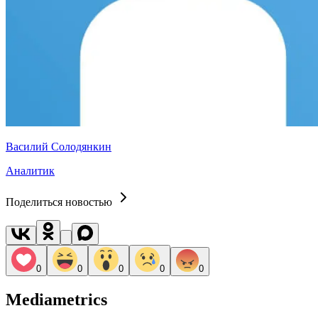
Василий Солодянкин
Аналитик
Поделиться новостью
0
0
0
0
0
Mediametrics