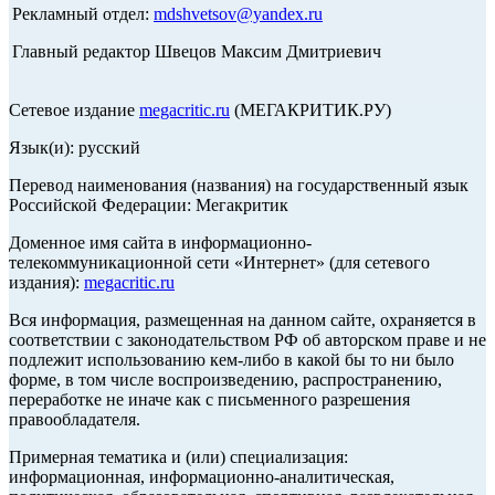
Рекламный отдел:
mdshvetsov@yandex.ru
Главный редактор Швецов Максим Дмитриевич
Сетевое издание
megacritic.ru
(МЕГАКРИТИК.РУ)
Язык(и): русский
Перевод наименования (названия) на государственный язык
Российской Федерации: Мегакритик
Доменное имя сайта в информационно-
телекоммуникационной сети «Интернет» (для сетевого
издания):
megacritic.ru
Вся информация, размещенная на данном сайте, охраняется в
соответствии с законодательством РФ об авторском праве и не
подлежит использованию кем-либо в какой бы то ни было
форме, в том числе воспроизведению, распространению,
переработке не иначе как с письменного разрешения
правообладателя.
Примерная тематика и (или) специализация:
информационная, информационно-аналитическая,