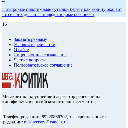
5-литровые пластиковые бутылки берегу как зеницу ока: вот
что из них делаю — порядок в доме обеспечен
16+
Заказать рекламу
Условия перепечатки
О сайте
Лицензионное соглашение
Частые вопросы
Пользовательское соглашение
Мегакритик - крупнейший агрегатор рецензий на
кинофильмы в российском интернет-сегменте
Телефон редакции: 89220866202, электронная почта
редакции:
mdshvetsov@yandex.ru