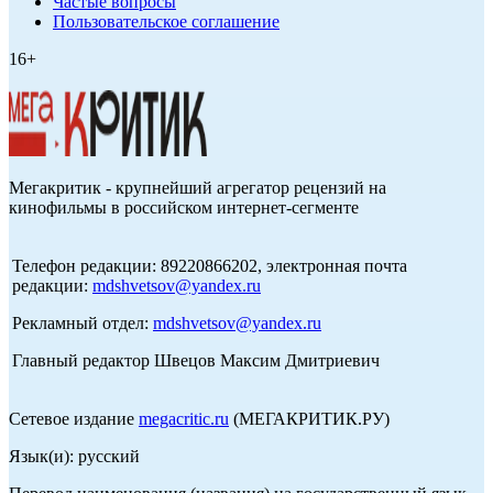
Частые вопросы
Пользовательское соглашение
16+
Мегакритик - крупнейший агрегатор рецензий на
кинофильмы в российском интернет-сегменте
Телефон редакции: 89220866202, электронная почта
редакции:
mdshvetsov@yandex.ru
Рекламный отдел:
mdshvetsov@yandex.ru
Главный редактор Швецов Максим Дмитриевич
Сетевое издание
megacritic.ru
(МЕГАКРИТИК.РУ)
Язык(и): русский