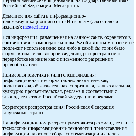
Перевод наименования (названия) на государственный язык
Российской Федерации: Мегакритик
Доменное имя сайта в информационно-
телекоммуникационной сети «Интернет» (для сетевого
издания):
megacritic.ru
Вся информация, размещенная на данном сайте, охраняется в
соответствии с законодательством РФ об авторском праве и не
подлежит использованию кем-либо в какой бы то ни было
форме, в том числе воспроизведению, распространению,
переработке не иначе как с письменного разрешения
правообладателя.
Примерная тематика и (или) специализация:
информационная, информационно-аналитическая,
политическая, образовательная, спортивная, развлекательная,
культурно-просветительская, реклама в соответствии с
законодательством Российской Федерации о рекламе
Территория распространения: Российская Федерация,
зарубежные страны
На информационном ресурсе применяются рекомендательные
технологии (информационные технологии предоставления
информации на основе сбора, систематизации и анализа