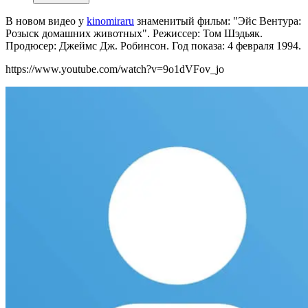
В новом видео у
kinomiraru
знаменитый ф
ильм: "Эйс Вентура:
Розыск домашних животных". Режиссер: Том Шэдьяк.
Продюсер: Джеймс Дж. Робинсон. Год показа: 4 февраля 1994.
https://www.youtube.com/watch?v=9o1dVFov_jo