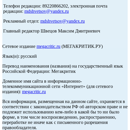
Телефон редакции: 89220866202, электронная почта
редакции:
mdshvetsov@yandex.ru
Рекламный отдел:
mdshvetsov@yandex.ru
Главный редактор Швецов Максим Дмитриевич
Сетевое издание
megacritic.ru
(МЕГАКРИТИК.РУ)
Язык(и): русский
Перевод наименования (названия) на государственный язык
Российской Федерации: Мегакритик
Доменное имя сайта в информационно-
телекоммуникационной сети «Интернет» (для сетевого
издания):
megacritic.ru
Вся информация, размещенная на данном сайте, охраняется в
соответствии с законодательством РФ об авторском праве и не
подлежит использованию кем-либо в какой бы то ни было
форме, в том числе воспроизведению, распространению,
переработке не иначе как с письменного разрешения
правообладателя.