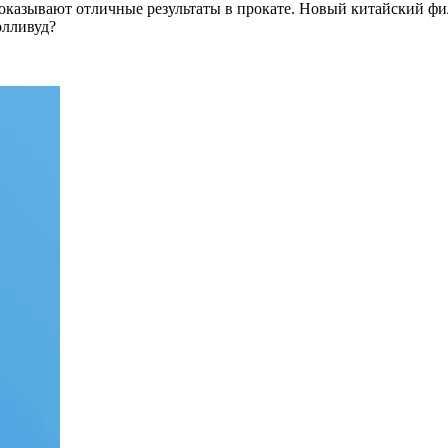
казывают отличные результаты в прокате. Новый китайский фильм
олливуд?