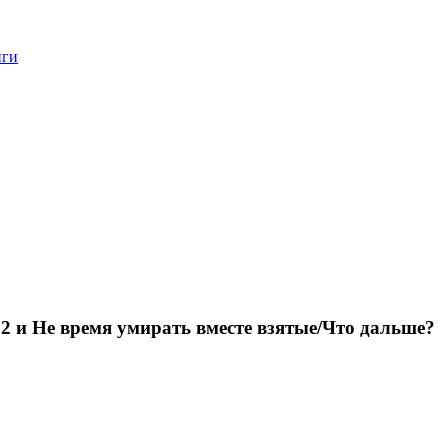
нги
 и Не время умирать вместе взятые/Что дальше?