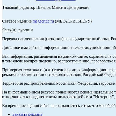
Главный редактор Швецов Максим Дмитриевич
Сетевое издание
megacritic.ru
(МЕГАКРИТИК.РУ)
Язык(и): русский
Перевод наименования (названия) на государственный язык Р
Доменное имя сайта в информационно-телекоммуникационной с
Вся информация, размещенная на данном сайте, охраняется в с
в том числе воспроизведению, распространению, переработке н
Примерная тематика и (или) специализация: информационная, и
реклама в соответствии с законодательством Российской Федер
Территория распространения: Российская Федерация, зарубеж
На информационном ресурсе применяются рекомендательные те
относящихся к предпочтениям пользователей сети "Интернет",
Во время посещения сайта вы соглашаетесь с тем, что мы обр
Заказать рекламу