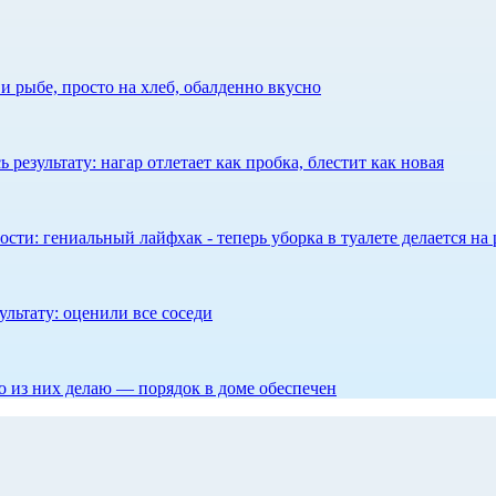
 рыбе, просто на хлеб, обалденно вкусно
результату: нагар отлетает как пробка, блестит как новая
сти: гениальный лайфхак - теперь уборка в туалете делается на 
ультату: оценили все соседи
то из них делаю — порядок в доме обеспечен