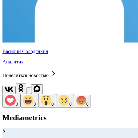
Василий Солодянкин
Аналитик
Поделиться новостью
0
0
0
0
0
Mediametrics
5