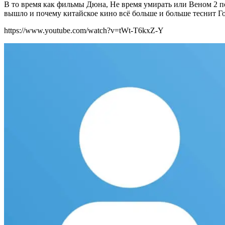
В то время как фильмы Дюна, Не время умирать или Веном 2 по
вышло и почему китайское кино всё больше и больше теснит Г
https://www.youtube.com/watch?v=tWt-T6kxZ-Y