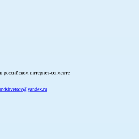
в российском интернет-сегменте
mdshvetsov@yandex.ru