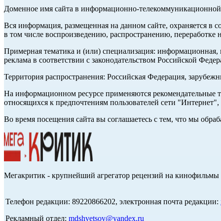
Доменное имя сайта в информационно-телекоммуникационной с
Вся информация, размещенная на данном сайте, охраняется в с
в том числе воспроизведению, распространению, переработке н
Примерная тематика и (или) специализация: информационная, и
реклама в соответствии с законодательством Российской Федер
Территория распространения: Российская Федерация, зарубеж
На информационном ресурсе применяются рекомендательные те
относящихся к предпочтениям пользователей сети "Интернет",
Во время посещения сайта вы соглашаетесь с тем, что мы обр
Мегакритик - крупнейший агрегатор рецензий на кинофильмы 
Телефон редакции: 89220866202, электронная почта редакции:
Рекламный отдел:
mdshvetsov@yandex.ru