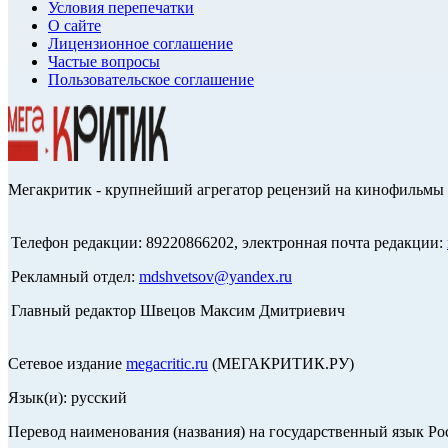
Условия перепечатки
О сайте
Лицензионное соглашение
Частые вопросы
Пользовательское соглашение
Мегакритик - крупнейший агрегатор рецензий на кинофильмы 
Телефон редакции: 89220866202, электронная почта редакции:
Рекламный отдел:
mdshvetsov@yandex.ru
Главный редактор Швецов Максим Дмитриевич
Сетевое издание
megacritic.ru
(МЕГАКРИТИК.РУ)
Язык(и): русский
Перевод наименования (названия) на государственный язык Р