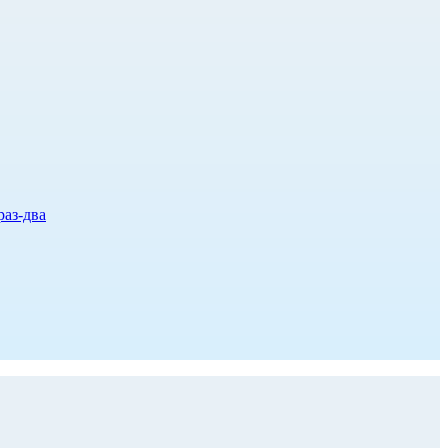
раз-два