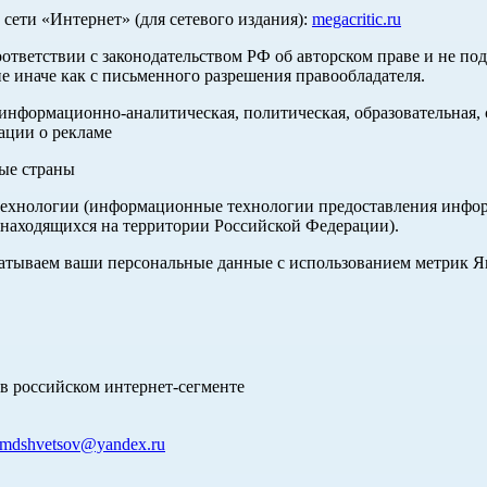
ети «Интернет» (для сетевого издания):
megacritic.ru
оответствии с законодательством РФ об авторском праве и не по
е иначе как с письменного разрешения правообладателя.
нформационно-аналитическая, политическая, образовательная, с
ации о рекламе
ные страны
хнологии (информационные технологии предоставления информа
 находящихся на территории Российской Федерации).
абатываем ваши персональные данные с использованием метрик 
в российском интернет-сегменте
mdshvetsov@yandex.ru