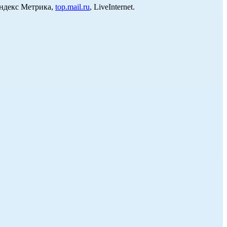
Яндекс Метрика,
top.mail.ru
, LiveInternet.