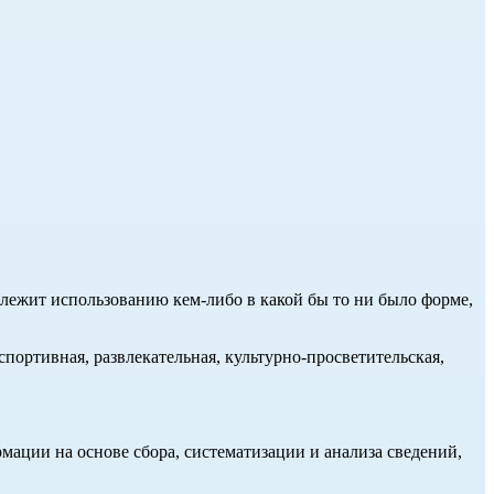
длежит использованию кем-либо в какой бы то ни было форме,
портивная, развлекательная, культурно-просветительская,
ции на основе сбора, систематизации и анализа сведений,