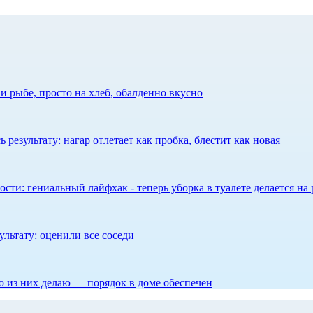
 рыбе, просто на хлеб, обалденно вкусно
результату: нагар отлетает как пробка, блестит как новая
сти: гениальный лайфхак - теперь уборка в туалете делается на 
ультату: оценили все соседи
то из них делаю — порядок в доме обеспечен