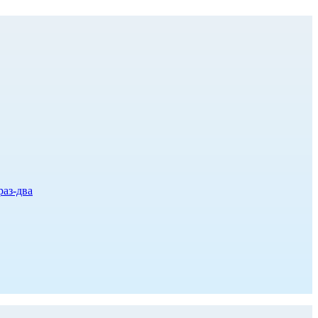
раз-два