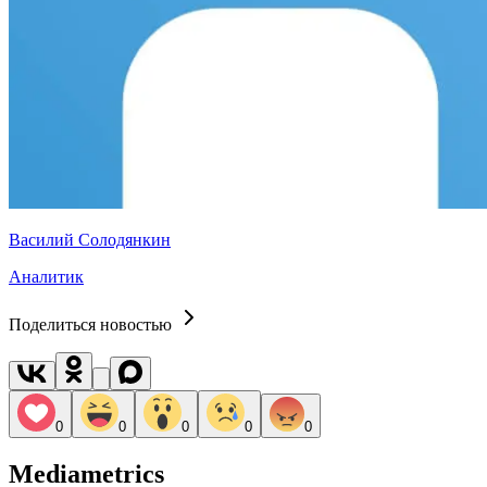
Василий Солодянкин
Аналитик
Поделиться новостью
0
0
0
0
0
Mediametrics