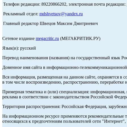
Телефон редакции: 89220866202, электронная почта редакции:
Рекламный отдел:
mdshvetsov@yandex.ru
Главный редактор Швецов Максим Дмитриевич
Сетевое издание
megacritic.ru
(МЕГАКРИТИК.РУ)
Язык(и): русский
Перевод наименования (названия) на государственный язык Р
Доменное имя сайта в информационно-телекоммуникационной с
Вся информация, размещенная на данном сайте, охраняется в с
в том числе воспроизведению, распространению, переработке н
Примерная тематика и (или) специализация: информационная, и
реклама в соответствии с законодательством Российской Федер
Территория распространения: Российская Федерация, зарубеж
На информационном ресурсе применяются рекомендательные те
относящихся к предпочтениям пользователей сети "Интернет",