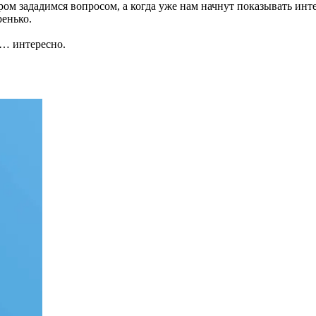
ром зададимся вопросом, а когда уже нам начнут показывать инт
ренько.
и… интересно.