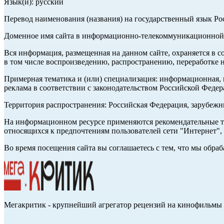
Язык(и): русский
Перевод наименования (названия) на государственный язык Р
Доменное имя сайта в информационно-телекоммуникационной с
Вся информация, размещенная на данном сайте, охраняется в с
в том числе воспроизведению, распространению, переработке н
Примерная тематика и (или) специализация: информационная, и
реклама в соответствии с законодательством Российской Федер
Территория распространения: Российская Федерация, зарубеж
На информационном ресурсе применяются рекомендательные те
относящихся к предпочтениям пользователей сети "Интернет",
Во время посещения сайта вы соглашаетесь с тем, что мы обр
Мегакритик - крупнейший агрегатор рецензий на кинофильмы 