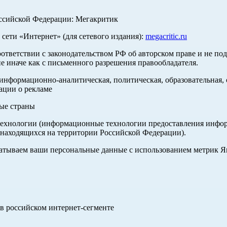
оссийской Федерации: Мегакритик
ети «Интернет» (для сетевого издания):
megacritic.ru
оответствии с законодательством РФ об авторском праве и не по
е иначе как с письменного разрешения правообладателя.
нформационно-аналитическая, политическая, образовательная, с
ации о рекламе
ные страны
хнологии (информационные технологии предоставления информа
 находящихся на территории Российской Федерации).
абатываем ваши персональные данные с использованием метрик 
в российском интернет-сегменте