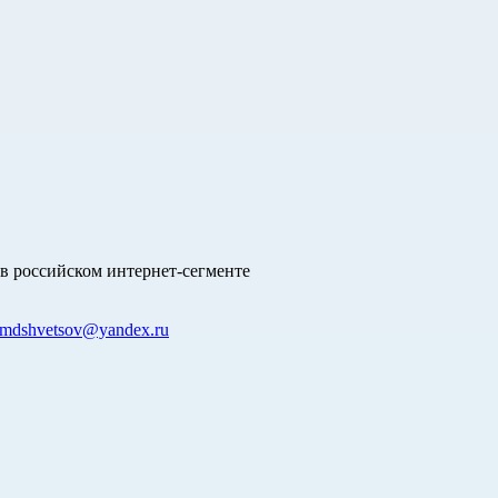
в российском интернет-сегменте
mdshvetsov@yandex.ru