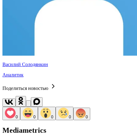
Василий Солодянкин
Аналитик
Поделиться новостью
0
0
0
0
0
Mediametrics