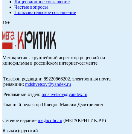
Лицензионное соглашение
Частые вопросы
Пользовательское соглашение
16+
Мегакритик - крупнейший агрегатор рецензий на
кинофильмы в российском интернет-сегменте
Телефон редакции: 89220866202, электронная почта
редакции:
mdshvetsov@yandex.ru
Рекламный отдел:
mdshvetsov@yandex.ru
Главный редактор Швецов Максим Дмитриевич
Сетевое издание
megacritic.ru
(МЕГАКРИТИК.РУ)
Язык(и): русский