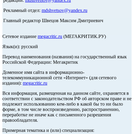
редакции:
mdshvetsov@yandex.ru
Рекламный отдел:
mdshvetsov@yandex.ru
Главный редактор Швецов Максим Дмитриевич
Сетевое издание
megacritic.ru
(МЕГАКРИТИК.РУ)
Язык(и): русский
Перевод наименования (названия) на государственный язык
Российской Федерации: Мегакритик
Доменное имя сайта в информационно-
телекоммуникационной сети «Интернет» (для сетевого
издания):
megacritic.ru
Вся информация, размещенная на данном сайте, охраняется в
соответствии с законодательством РФ об авторском праве и не
подлежит использованию кем-либо в какой бы то ни было
форме, в том числе воспроизведению, распространению,
переработке не иначе как с письменного разрешения
правообладателя.
Примерная тематика и (или) специализация: