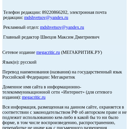
Телефон редакции: 89220866202, электронная почта
редакции:
mdshvetsov@yandex.ru
Рекламный отдел:
mdshvetsov@yandex.ru
Главный редактор Швецов Максим Дмитриевич
Сетевое издание
megacritic.ru
(МЕГАКРИТИК.РУ)
Язык(и): русский
Перевод наименования (названия) на государственный язык
Российской Федерации: Мегакритик
Доменное имя сайта в информационно-
телекоммуникационной сети «Интернет» (для сетевого
издания):
megacritic.ru
Вся информация, размещенная на данном сайте, охраняется в
соответствии с законодательством РФ об авторском праве и не
подлежит использованию кем-либо в какой бы то ни было
форме, в том числе воспроизведению, распространению,
переработке не иначе как с письменного разрешения