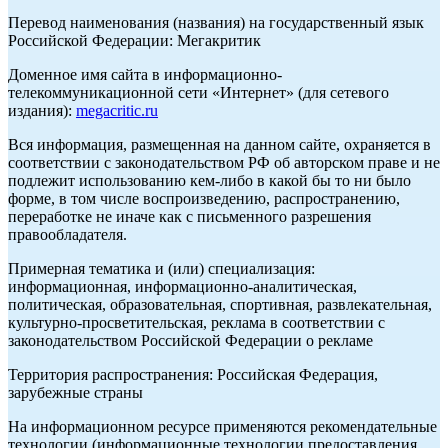
Перевод наименования (названия) на государственный язык
Российской Федерации: Мегакритик
Доменное имя сайта в информационно-
телекоммуникационной сети «Интернет» (для сетевого
издания):
megacritic.ru
Вся информация, размещенная на данном сайте, охраняется в
соответствии с законодательством РФ об авторском праве и не
подлежит использованию кем-либо в какой бы то ни было
форме, в том числе воспроизведению, распространению,
переработке не иначе как с письменного разрешения
правообладателя.
Примерная тематика и (или) специализация:
информационная, информационно-аналитическая,
политическая, образовательная, спортивная, развлекательная,
культурно-просветительская, реклама в соответствии с
законодательством Российской Федерации о рекламе
Территория распространения: Российская Федерация,
зарубежные страны
На информационном ресурсе применяются рекомендательные
технологии (информационные технологии предоставления