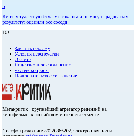
5
Кипячу туалетную бумагу с сахаром и не могу нарадоваться
результату: оценили все соседи
16+
Заказать рекламу
Условия перепечатки
О сайте
Лицензионное соглашение
Частые вопросы
Пользовательское соглашение
Мегакритик - крупнейший агрегатор рецензий на
кинофильмы в российском интернет-сегменте
Телефон редакции: 89220866202, электронная почта