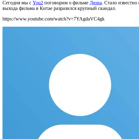
Сегодня мы с
You2
поговорим о фильме
Дюна
. Стало известно
выхода фильма в Китае разразился крупный скандал.
https://www.youtube.com/watch?v=7YAgdaVC4gk