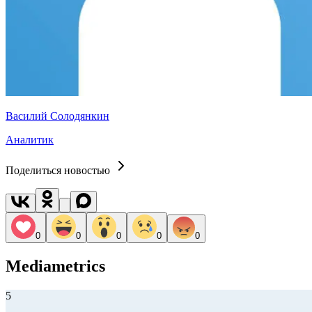
Василий Солодянкин
Аналитик
Поделиться новостью
0
0
0
0
0
Mediametrics
5