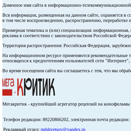
Доменное имя сайта в информационно-телекоммуникационной с
Вся информация, размещенная на данном сайте, охраняется в с
в том числе воспроизведению, распространению, переработке н
Примерная тематика и (или) специализация: информационная, и
реклама в соответствии с законодательством Российской Федер
Территория распространения: Российская Федерация, зарубеж
На информационном ресурсе применяются рекомендательные те
относящихся к предпочтениям пользователей сети "Интернет",
Во время посещения сайта вы соглашаетесь с тем, что мы обр
Мегакритик - крупнейший агрегатор рецензий на кинофильмы 
Телефон редакции: 89220866202, электронная почта редакции:
Рекламный отдел:
mdshvetsov@yandex.ru