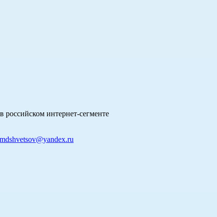
в российском интернет-сегменте
mdshvetsov@yandex.ru