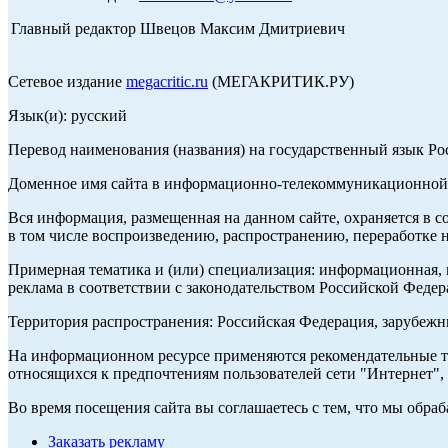
Главный редактор Швецов Максим Дмитриевич
Сетевое издание
megacritic.ru
(МЕГАКРИТИК.РУ)
Язык(и): русский
Перевод наименования (названия) на государственный язык Р
Доменное имя сайта в информационно-телекоммуникационной с
Вся информация, размещенная на данном сайте, охраняется в с
в том числе воспроизведению, распространению, переработке н
Примерная тематика и (или) специализация: информационная, и
реклама в соответствии с законодательством Российской Федер
Территория распространения: Российская Федерация, зарубеж
На информационном ресурсе применяются рекомендательные те
относящихся к предпочтениям пользователей сети "Интернет",
Во время посещения сайта вы соглашаетесь с тем, что мы обр
Заказать рекламу