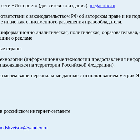
ети «Интернет» (для сетевого издания):
megacritic.ru
оответствии с законодательством РФ об авторском праве и не по
е иначе как с письменного разрешения правообладателя.
нформационно-аналитическая, политическая, образовательная, с
ации о рекламе
ные страны
хнологии (информационные технологии предоставления информа
 находящихся на территории Российской Федерации).
абатываем ваши персональные данные с использованием метрик 
в российском интернет-сегменте
mdshvetsov@yandex.ru