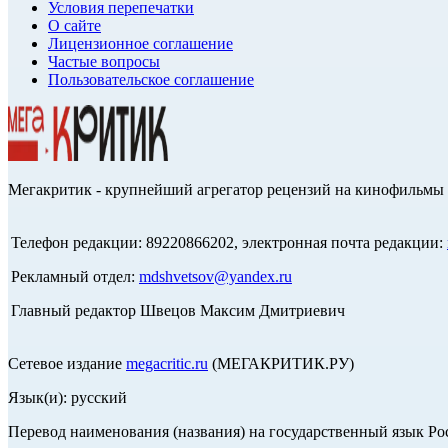
Условия перепечатки
О сайте
Лицензионное соглашение
Частые вопросы
Пользовательское соглашение
Мегакритик - крупнейший агрегатор рецензий на кинофильмы 
Телефон редакции: 89220866202, электронная почта редакции:
Рекламный отдел:
mdshvetsov@yandex.ru
Главный редактор Швецов Максим Дмитриевич
Сетевое издание
megacritic.ru
(МЕГАКРИТИК.РУ)
Язык(и): русский
Перевод наименования (названия) на государственный язык Р