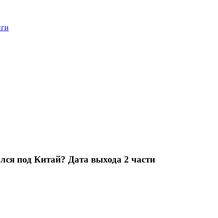
нги
лся под Китай? Дата выхода 2 части