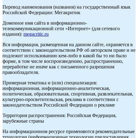
Перевод наименования (названия) на государственный язык
Российской Федерации: Мегакритик
Доменное имя сайта в информационно-
телекоммуникационной сети «Интернет» (для сетевого
издания):
megacritic.ru
Вся информация, размещенная на данном сайте, охраняется в
соответствии с законодательством РФ об авторском праве и не
подлежит использованию кем-либо в какой бы то ни было
форме, в том числе воспроизведению, распространению,
переработке не иначе как с письменного разрешения
правообладателя.
Примерная тематика и (или) специализация:
информационная, информационно-аналитическая,
политическая, образовательная, спортивная, развлекательная,
культурно-просветительская, реклама в соответствии с
законодательством Российской Федерации о рекламе
Территория распространения: Российская Федерация,
зарубежные страны
На информационном ресурсе применяются рекомендательные
технологии (информационные технологии предоставления