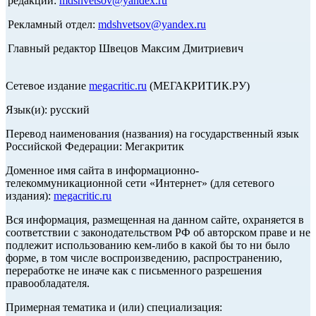
редакции:
mdshvetsov@yandex.ru
Рекламный отдел:
mdshvetsov@yandex.ru
Главный редактор Швецов Максим Дмитриевич
Сетевое издание
megacritic.ru
(МЕГАКРИТИК.РУ)
Язык(и): русский
Перевод наименования (названия) на государственный язык
Российской Федерации: Мегакритик
Доменное имя сайта в информационно-
телекоммуникационной сети «Интернет» (для сетевого
издания):
megacritic.ru
Вся информация, размещенная на данном сайте, охраняется в
соответствии с законодательством РФ об авторском праве и не
подлежит использованию кем-либо в какой бы то ни было
форме, в том числе воспроизведению, распространению,
переработке не иначе как с письменного разрешения
правообладателя.
Примерная тематика и (или) специализация: