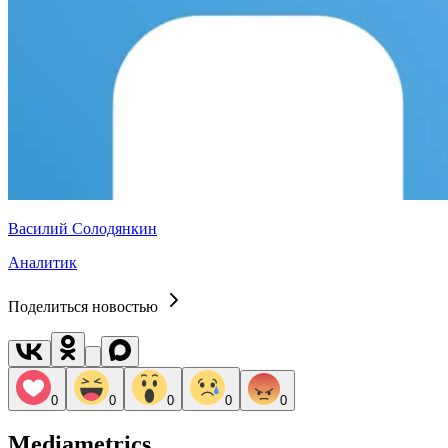
Василий Солодянкин
Аналитик
Поделиться новостью
0
0
0
0
0
Mediametrics