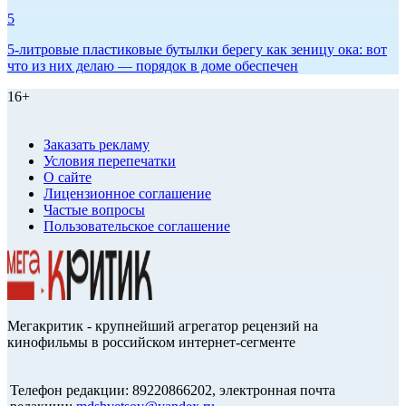
5
5-литровые пластиковые бутылки берегу как зеницу ока: вот
что из них делаю — порядок в доме обеспечен
16+
Заказать рекламу
Условия перепечатки
О сайте
Лицензионное соглашение
Частые вопросы
Пользовательское соглашение
Мегакритик - крупнейший агрегатор рецензий на
кинофильмы в российском интернет-сегменте
Телефон редакции: 89220866202, электронная почта