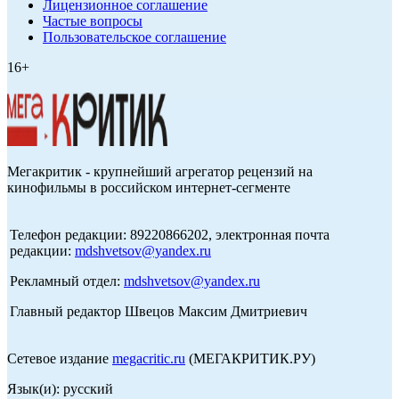
Лицензионное соглашение
Частые вопросы
Пользовательское соглашение
16+
Мегакритик - крупнейший агрегатор рецензий на
кинофильмы в российском интернет-сегменте
Телефон редакции: 89220866202, электронная почта
редакции:
mdshvetsov@yandex.ru
Рекламный отдел:
mdshvetsov@yandex.ru
Главный редактор Швецов Максим Дмитриевич
Сетевое издание
megacritic.ru
(МЕГАКРИТИК.РУ)
Язык(и): русский