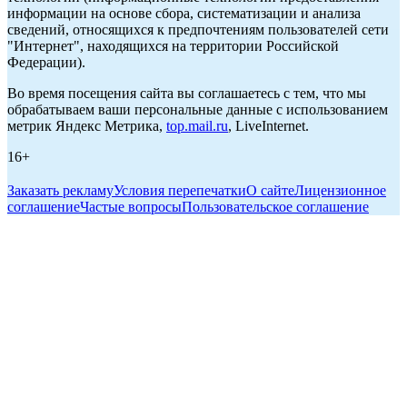
информации на основе сбора, систематизации и анализа
сведений, относящихся к предпочтениям пользователей сети
"Интернет", находящихся на территории Российской
Федерации).
Во время посещения сайта вы соглашаетесь с тем, что мы
обрабатываем ваши персональные данные с использованием
метрик Яндекс Метрика,
top.mail.ru
, LiveInternet.
16+
Заказать рекламу
Условия перепечатки
О сайте
Лицензионное
соглашение
Частые вопросы
Пользовательское соглашение