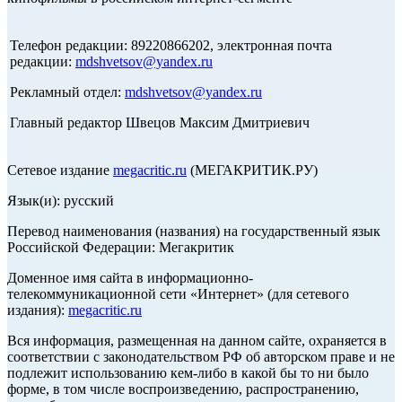
Телефон редакции: 89220866202, электронная почта
редакции:
mdshvetsov@yandex.ru
Рекламный отдел:
mdshvetsov@yandex.ru
Главный редактор Швецов Максим Дмитриевич
Сетевое издание
megacritic.ru
(МЕГАКРИТИК.РУ)
Язык(и): русский
Перевод наименования (названия) на государственный язык
Российской Федерации: Мегакритик
Доменное имя сайта в информационно-
телекоммуникационной сети «Интернет» (для сетевого
издания):
megacritic.ru
Вся информация, размещенная на данном сайте, охраняется в
соответствии с законодательством РФ об авторском праве и не
подлежит использованию кем-либо в какой бы то ни было
форме, в том числе воспроизведению, распространению,