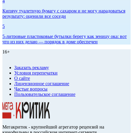
4
Кипячу туалетную бумагу с сахаром и не могу нарадоваться
результату: оценили все соседи
5
5-литровые пластиковые бутылки берегу как зеницу ока: вот
что из них делаю — порядок в доме обеспечен
16+
Заказать рекламу
Условия перепечатки
О сайте
Лицензионное соглашение
Частые вопросы
Пользовательское соглашение
Мегакритик - крупнейший агрегатор рецензий на
кинофильмы в российском интернет-сегменте