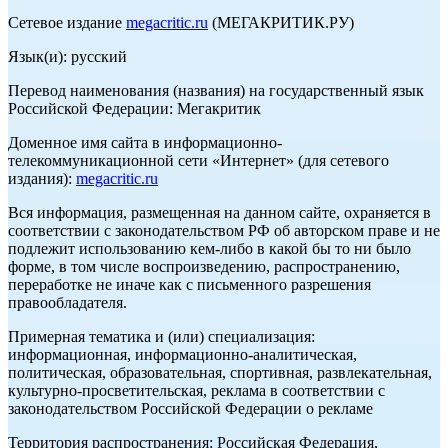
Сетевое издание
megacritic.ru
(МЕГАКРИТИК.РУ)
Язык(и): русский
Перевод наименования (названия) на государственный язык
Российской Федерации: Мегакритик
Доменное имя сайта в информационно-
телекоммуникационной сети «Интернет» (для сетевого
издания):
megacritic.ru
Вся информация, размещенная на данном сайте, охраняется в
соответствии с законодательством РФ об авторском праве и не
подлежит использованию кем-либо в какой бы то ни было
форме, в том числе воспроизведению, распространению,
переработке не иначе как с письменного разрешения
правообладателя.
Примерная тематика и (или) специализация:
информационная, информационно-аналитическая,
политическая, образовательная, спортивная, развлекательная,
культурно-просветительская, реклама в соответствии с
законодательством Российской Федерации о рекламе
Территория распространения: Российская Федерация,