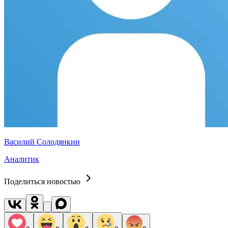
Василий Солодянкин
Аналитик
Поделиться новостью