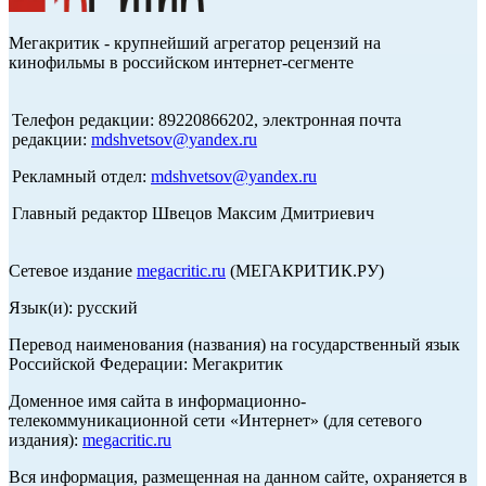
Мегакритик - крупнейший агрегатор рецензий на
кинофильмы в российском интернет-сегменте
Телефон редакции: 89220866202, электронная почта
редакции:
mdshvetsov@yandex.ru
Рекламный отдел:
mdshvetsov@yandex.ru
Главный редактор Швецов Максим Дмитриевич
Сетевое издание
megacritic.ru
(МЕГАКРИТИК.РУ)
Язык(и): русский
Перевод наименования (названия) на государственный язык
Российской Федерации: Мегакритик
Доменное имя сайта в информационно-
телекоммуникационной сети «Интернет» (для сетевого
издания):
megacritic.ru
Вся информация, размещенная на данном сайте, охраняется в