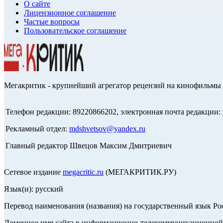
О сайте
Лицензионное соглашение
Частые вопросы
Пользовательское соглашение
Мегакритик - крупнейший агрегатор рецензий на кинофильмы 
Телефон редакции: 89220866202, электронная почта редакции:
Рекламный отдел:
mdshvetsov@yandex.ru
Главный редактор Швецов Максим Дмитриевич
Сетевое издание
megacritic.ru
(МЕГАКРИТИК.РУ)
Язык(и): русский
Перевод наименования (названия) на государственный язык Р
Доменное имя сайта в информационно-телекоммуникационной с