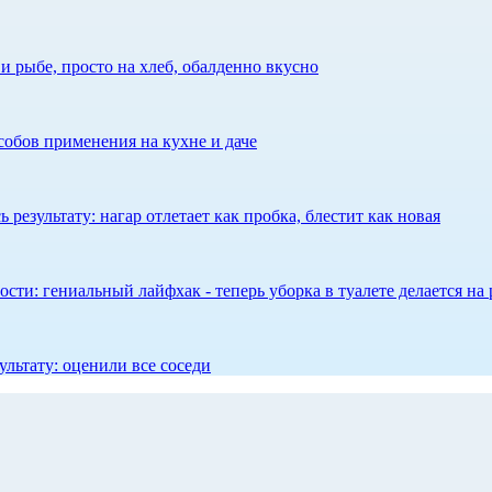
 рыбе, просто на хлеб, обалденно вкусно
собов применения на кухне и даче
результату: нагар отлетает как пробка, блестит как новая
сти: гениальный лайфхак - теперь уборка в туалете делается на 
ультату: оценили все соседи