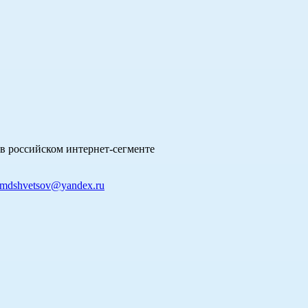
в российском интернет-сегменте
mdshvetsov@yandex.ru