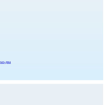
раз-два