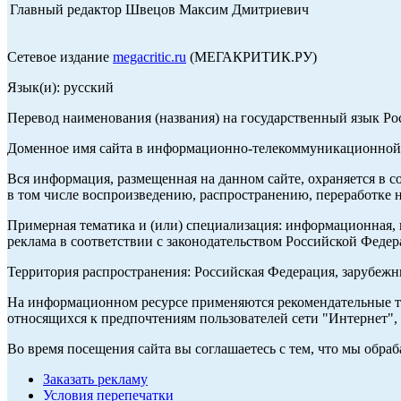
Главный редактор Швецов Максим Дмитриевич
Сетевое издание
megacritic.ru
(МЕГАКРИТИК.РУ)
Язык(и): русский
Перевод наименования (названия) на государственный язык Р
Доменное имя сайта в информационно-телекоммуникационной с
Вся информация, размещенная на данном сайте, охраняется в с
в том числе воспроизведению, распространению, переработке н
Примерная тематика и (или) специализация: информационная, и
реклама в соответствии с законодательством Российской Федер
Территория распространения: Российская Федерация, зарубеж
На информационном ресурсе применяются рекомендательные те
относящихся к предпочтениям пользователей сети "Интернет",
Во время посещения сайта вы соглашаетесь с тем, что мы обр
Заказать рекламу
Условия перепечатки