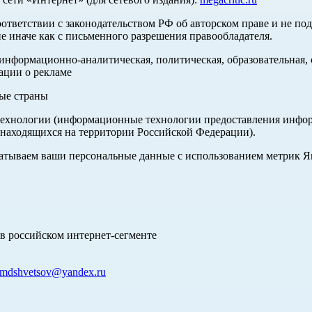
оответствии с законодательством РФ об авторском праве и не по
е иначе как с письменного разрешения правообладателя.
нформационно-аналитическая, политическая, образовательная, с
ации о рекламе
ные страны
хнологии (информационные технологии предоставления информа
 находящихся на территории Российской Федерации).
абатываем ваши персональные данные с использованием метрик 
в российском интернет-сегменте
mdshvetsov@yandex.ru