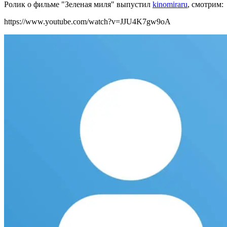
Ролик о фильме "Зеленая миля" выпустил
kinomiraru
, смотрим:
https://www.youtube.com/watch?v=JJU4K7gw9oA