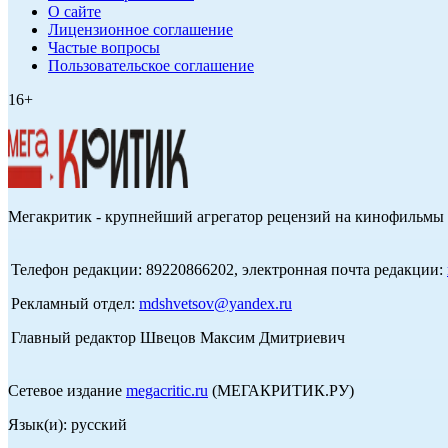
О сайте
Лицензионное соглашение
Частые вопросы
Пользовательское соглашение
16+
Мегакритик - крупнейший агрегатор рецензий на кинофильмы 
Телефон редакции: 89220866202, электронная почта редакции:
Рекламный отдел:
mdshvetsov@yandex.ru
Главный редактор Швецов Максим Дмитриевич
Сетевое издание
megacritic.ru
(МЕГАКРИТИК.РУ)
Язык(и): русский