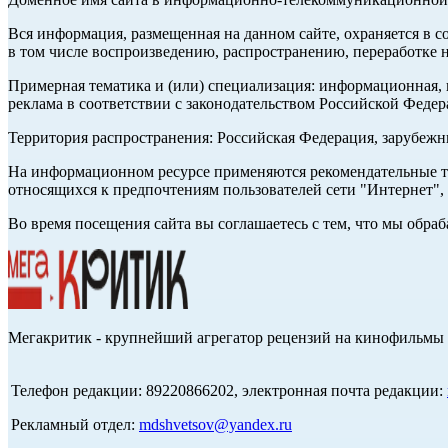
Вся информация, размещенная на данном сайте, охраняется в с
в том числе воспроизведению, распространению, переработке н
Примерная тематика и (или) специализация: информационная, и
реклама в соответствии с законодательством Российской Федер
Территория распространения: Российская Федерация, зарубеж
На информационном ресурсе применяются рекомендательные те
относящихся к предпочтениям пользователей сети "Интернет",
Во время посещения сайта вы соглашаетесь с тем, что мы обр
Мегакритик - крупнейший агрегатор рецензий на кинофильмы 
Телефон редакции: 89220866202, электронная почта редакции:
Рекламный отдел:
mdshvetsov@yandex.ru