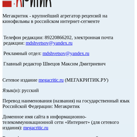
Мегакритик - крупнейший агрегатор рецензий на
кинофильмы в российском интернет-сегменте
Телефон редакции: 89220866202, электронная почта
редакции:
mdshvetsov@yandex.ru
Рекламный отдел:
mdshvetsov@yandex.ru
Главный редактор Швецов Максим Дмитриевич
Сетевое издание
megacritic.ru
(МЕГАКРИТИК.РУ)
Язык(и): русский
Перевод наименования (названия) на государственный язык
Российской Федерации: Мегакритик
Доменное имя сайта в информационно-
телекоммуникационной сети «Интернет» (для сетевого
издания):
megacritic.ru