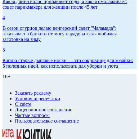
Какая длина волос прибавляет годы, а какая омолаживает:
совет парикмахера для женщин после 45 лет
4
В сезон огурцов делаю венгерский салат "Чаламада":
закатываю в банки и не могу нарадоваться - любимая
заготовка на зиму
5
Коплю старые дырявые носки — это сокровище для хозяйки:
5 полезных идей, как использовать для уборки и уюта
16+
Заказать рекламу
Условия перепечатки
О сайте
Лицензионное соглашение
Частые вопросы
Пользовательское соглашение