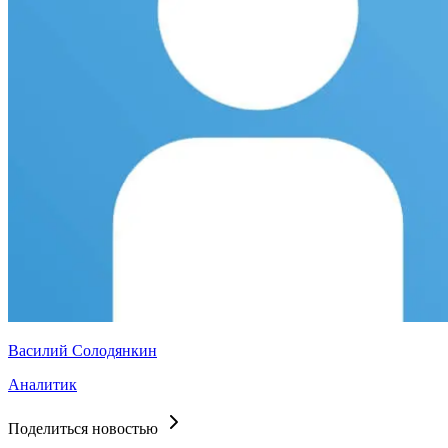
Василий Солодянкин
Аналитик
Поделиться новостью