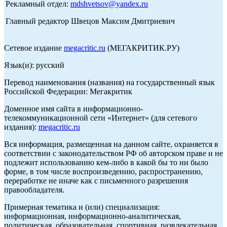
Рекламный отдел:
mdshvetsov@yandex.ru
Главный редактор Швецов Максим Дмитриевич
Сетевое издание
megacritic.ru
(МЕГАКРИТИК.РУ)
Язык(и): русский
Перевод наименования (названия) на государственный язык
Российской Федерации: Мегакритик
Доменное имя сайта в информационно-
телекоммуникационной сети «Интернет» (для сетевого
издания):
megacritic.ru
Вся информация, размещенная на данном сайте, охраняется в
соответствии с законодательством РФ об авторском праве и не
подлежит использованию кем-либо в какой бы то ни было
форме, в том числе воспроизведению, распространению,
переработке не иначе как с письменного разрешения
правообладателя.
Примерная тематика и (или) специализация:
информационная, информационно-аналитическая,
политическая, образовательная, спортивная, развлекательная,