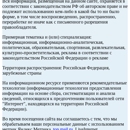
Вся информация, размещенная на данном сайте, охраняется в
соответствии с законодательством РФ об авторском праве и не
подлежит использованию кем-либо в какой бы то ни было
форме, в том числе воспроизведению, распространению,
переработке не иначе как с письменного разрешения
правообладателя.
Примерная тематика и (или) специализация:
информационная, информационно-аналитическая,
политическая, образовательная, спортивная, развлекательная,
культурно-просветительская, реклама в соответствии с
законодательством Российской Федерации о рекламе
Территория распространения: Российская Федерация,
зарубежные страны
На информационном ресурсе применяются рекомендательные
технологии (информационные технологии предоставления
информации на основе сбора, систематизации и анализа
сведений, относящихся к предпочтениям пользователей сети
"Интернет", находящихся на территории Российской
Федерации).
Во время посещения сайта вы соглашаетесь с тем, что мы
обрабатываем ваши персональные данные с использованием
метрик Яндекс Метрика,
top.mail.ru
, LiveInternet.