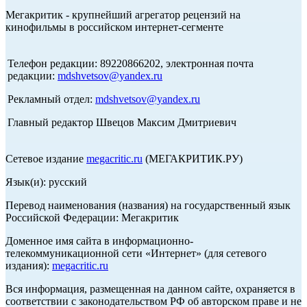
Мегакритик - крупнейший агрегатор рецензий на
кинофильмы в российском интернет-сегменте
Телефон редакции: 89220866202, электронная почта
редакции:
mdshvetsov@yandex.ru
Рекламный отдел:
mdshvetsov@yandex.ru
Главный редактор Швецов Максим Дмитриевич
Сетевое издание
megacritic.ru
(МЕГАКРИТИК.РУ)
Язык(и): русский
Перевод наименования (названия) на государственный язык
Российской Федерации: Мегакритик
Доменное имя сайта в информационно-
телекоммуникационной сети «Интернет» (для сетевого
издания):
megacritic.ru
Вся информация, размещенная на данном сайте, охраняется в
соответствии с законодательством РФ об авторском праве и не