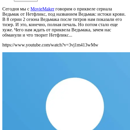
Сегодня мы с
MovieMaker
говорим о приквеле сериала
Ведьмак от Нетфликс, под названием Ведьмак: истоки крови.
В 8 серии 2 сезона Ведьмака после титров нам показали его
тизер. И это, конечно, полная печаль. Но потом стало еще
хуже. Чего нам ждать от приквела Ведьмака, зачем нас
обманули и что творит Нетфликс...
https://www.youtube.com/watch?v=3vj1m413wMw