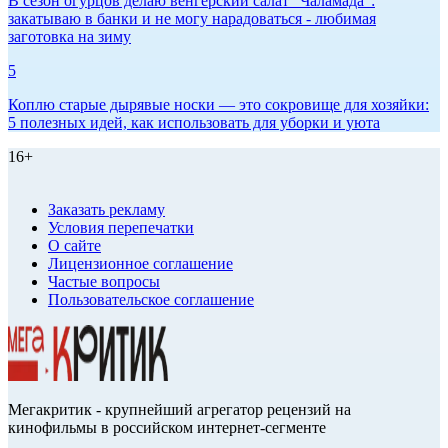
В сезон огурцов делаю венгерский салат "Чаламада":
закатываю в банки и не могу нарадоваться - любимая
заготовка на зиму
5
Коплю старые дырявые носки — это сокровище для хозяйки:
5 полезных идей, как использовать для уборки и уюта
16+
Заказать рекламу
Условия перепечатки
О сайте
Лицензионное соглашение
Частые вопросы
Пользовательское соглашение
Мегакритик - крупнейший агрегатор рецензий на
кинофильмы в российском интернет-сегменте