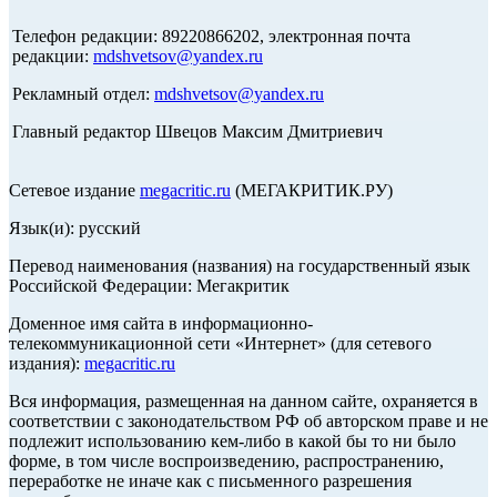
Телефон редакции: 89220866202, электронная почта
редакции:
mdshvetsov@yandex.ru
Рекламный отдел:
mdshvetsov@yandex.ru
Главный редактор Швецов Максим Дмитриевич
Сетевое издание
megacritic.ru
(МЕГАКРИТИК.РУ)
Язык(и): русский
Перевод наименования (названия) на государственный язык
Российской Федерации: Мегакритик
Доменное имя сайта в информационно-
телекоммуникационной сети «Интернет» (для сетевого
издания):
megacritic.ru
Вся информация, размещенная на данном сайте, охраняется в
соответствии с законодательством РФ об авторском праве и не
подлежит использованию кем-либо в какой бы то ни было
форме, в том числе воспроизведению, распространению,
переработке не иначе как с письменного разрешения