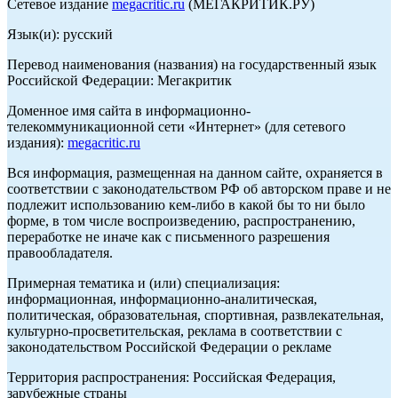
Сетевое издание
megacritic.ru
(МЕГАКРИТИК.РУ)
Язык(и): русский
Перевод наименования (названия) на государственный язык
Российской Федерации: Мегакритик
Доменное имя сайта в информационно-
телекоммуникационной сети «Интернет» (для сетевого
издания):
megacritic.ru
Вся информация, размещенная на данном сайте, охраняется в
соответствии с законодательством РФ об авторском праве и не
подлежит использованию кем-либо в какой бы то ни было
форме, в том числе воспроизведению, распространению,
переработке не иначе как с письменного разрешения
правообладателя.
Примерная тематика и (или) специализация:
информационная, информационно-аналитическая,
политическая, образовательная, спортивная, развлекательная,
культурно-просветительская, реклама в соответствии с
законодательством Российской Федерации о рекламе
Территория распространения: Российская Федерация,
зарубежные страны