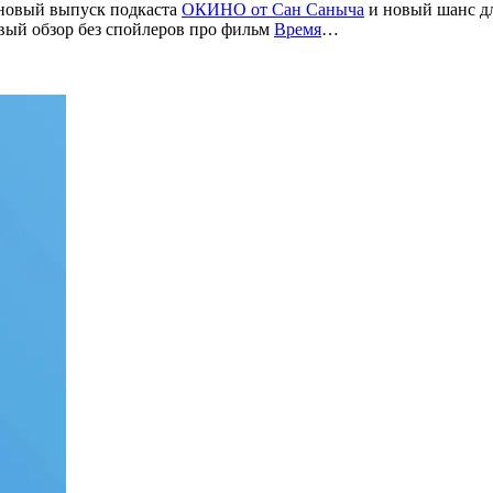
 новый выпуск подкаста
ОКИНО от Сан Саныча
и новый шанс для
вый обзор без спойлеров про фильм
Время
…