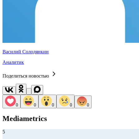
Василий Солодянкин
Аналитик
Поделиться новостью
0
0
0
0
0
Mediametrics
5