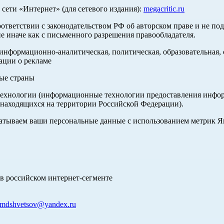
ети «Интернет» (для сетевого издания):
megacritic.ru
оответствии с законодательством РФ об авторском праве и не по
е иначе как с письменного разрешения правообладателя.
нформационно-аналитическая, политическая, образовательная, с
ации о рекламе
ные страны
хнологии (информационные технологии предоставления информа
 находящихся на территории Российской Федерации).
абатываем ваши персональные данные с использованием метрик 
в российском интернет-сегменте
mdshvetsov@yandex.ru