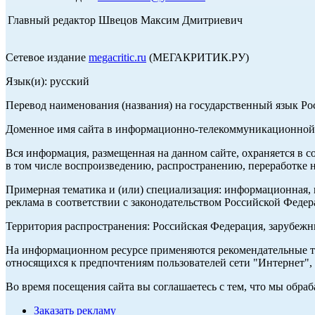
Главный редактор Швецов Максим Дмитриевич
Сетевое издание
megacritic.ru
(МЕГАКРИТИК.РУ)
Язык(и): русский
Перевод наименования (названия) на государственный язык Р
Доменное имя сайта в информационно-телекоммуникационной с
Вся информация, размещенная на данном сайте, охраняется в с
в том числе воспроизведению, распространению, переработке н
Примерная тематика и (или) специализация: информационная, и
реклама в соответствии с законодательством Российской Федер
Территория распространения: Российская Федерация, зарубеж
На информационном ресурсе применяются рекомендательные те
относящихся к предпочтениям пользователей сети "Интернет",
Во время посещения сайта вы соглашаетесь с тем, что мы обр
Заказать рекламу