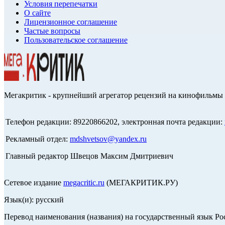
Условия перепечатки
О сайте
Лицензионное соглашение
Частые вопросы
Пользовательское соглашение
Мегакритик - крупнейший агрегатор рецензий на кинофильмы 
Телефон редакции: 89220866202, электронная почта редакции:
Рекламный отдел:
mdshvetsov@yandex.ru
Главный редактор Швецов Максим Дмитриевич
Сетевое издание
megacritic.ru
(МЕГАКРИТИК.РУ)
Язык(и): русский
Перевод наименования (названия) на государственный язык Р