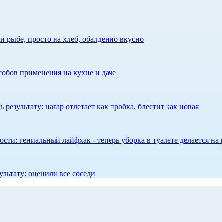
 рыбе, просто на хлеб, обалденно вкусно
собов применения на кухне и даче
результату: нагар отлетает как пробка, блестит как новая
сти: гениальный лайфхак - теперь уборка в туалете делается на 
ультату: оценили все соседи