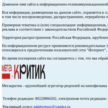
Доменное имя сайта в информационно-телекоммуникационной с
Вся информация, размещенная на данном сайте, охраняется в с
в том числе воспроизведению, распространению, переработке н
Примерная тематика и (или) специализация: информационная, и
реклама в соответствии с законодательством Российской Федер
Территория распространения: Российская Федерация, зарубеж
На информационном ресурсе применяются рекомендательные те
относящихся к предпочтениям пользователей сети "Интернет",
Во время посещения сайта вы соглашаетесь с тем, что мы обр
Мегакритик - крупнейший агрегатор рецензий на кинофильмы 
Телефон редакции: 89220866202, электронная почта редакции:
Рекламный отдел:
mdshvetsov@yandex.ru