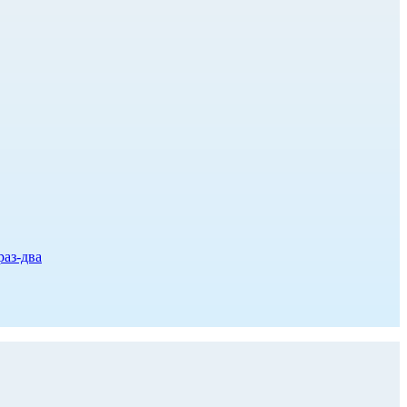
раз-два