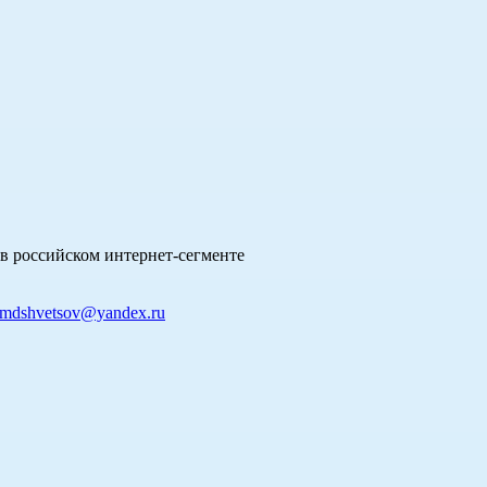
в российском интернет-сегменте
mdshvetsov@yandex.ru