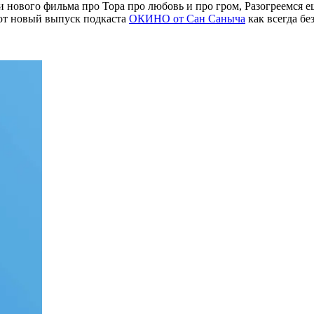
нового фильма про Тора про любовь и про гром, Разогреемся е
вот новый выпуск подкаста
ОКИНО от Сан Саныча
как всегда бе