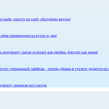
 рыбе, просто на хлеб, обалденно вкусно
собов применения на кухне и даче
результату: нагар отлетает как пробка, блестит как новая
сти: гениальный лайфхак - теперь уборка в туалете делается на 
ультату: оценили все соседи