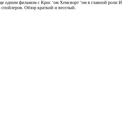
ще одним фильмом с Крис ‘ом Хемсворт ‘ом в главной роли И
з спойлеров. Обзор краткий и веселый.