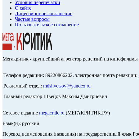
Условия перепечатки
О сайте
Лицензионное соглашение
Частые вопросы
Пользовательское соглашение
Мегакритик - крупнейший агрегатор рецензий на кинофильмы 
Телефон редакции: 89220866202, электронная почта редакции:
Рекламный отдел:
mdshvetsov@yandex.ru
Главный редактор Швецов Максим Дмитриевич
Сетевое издание
megacritic.ru
(МЕГАКРИТИК.РУ)
Язык(и): русский
Перевод наименования (названия) на государственный язык Р