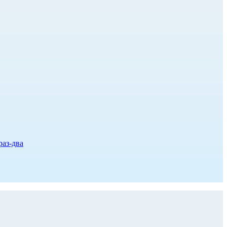
раз-два