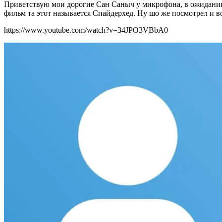
Приветствую мои дорогие Сан Саныч у микрофона, в ожидании 
фильм та этот называется Спайдерхед. Ну шо же посмотрел и 
https://www.youtube.com/watch?v=34JPO3VBbA0