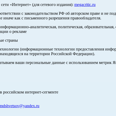
ети «Интернет» (для сетевого издания):
megacritic.ru
оответствии с законодательством РФ об авторском праве и не по
е иначе как с письменного разрешения правообладателя.
нформационно-аналитическая, политическая, образовательная, с
ации о рекламе
ные страны
хнологии (информационные технологии предоставления информа
 находящихся на территории Российской Федерации).
абатываем ваши персональные данные с использованием метрик 
в российском интернет-сегменте
mdshvetsov@yandex.ru