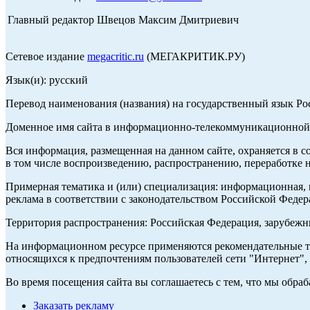
Главный редактор Швецов Максим Дмитриевич
Сетевое издание
megacritic.ru
(МЕГАКРИТИК.РУ)
Язык(и): русский
Перевод наименования (названия) на государственный язык Р
Доменное имя сайта в информационно-телекоммуникационной с
Вся информация, размещенная на данном сайте, охраняется в с
в том числе воспроизведению, распространению, переработке н
Примерная тематика и (или) специализация: информационная, и
реклама в соответствии с законодательством Российской Федер
Территория распространения: Российская Федерация, зарубеж
На информационном ресурсе применяются рекомендательные те
относящихся к предпочтениям пользователей сети "Интернет",
Во время посещения сайта вы соглашаетесь с тем, что мы обр
Заказать рекламу