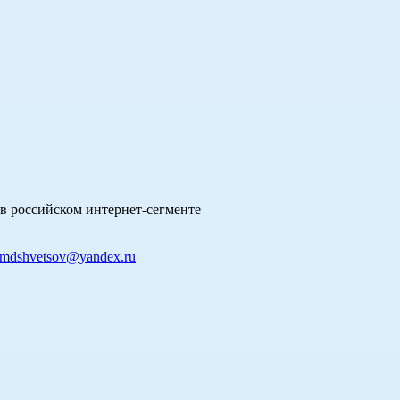
в российском интернет-сегменте
mdshvetsov@yandex.ru