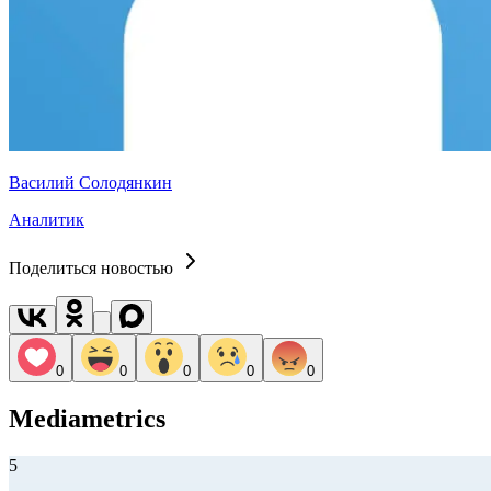
Василий Солодянкин
Аналитик
Поделиться новостью
0
0
0
0
0
Mediametrics
5