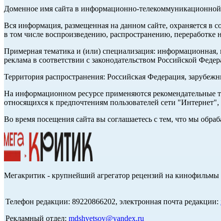
Доменное имя сайта в информационно-телекоммуникационной с
Вся информация, размещенная на данном сайте, охраняется в с
в том числе воспроизведению, распространению, переработке н
Примерная тематика и (или) специализация: информационная, и
реклама в соответствии с законодательством Российской Федер
Территория распространения: Российская Федерация, зарубеж
На информационном ресурсе применяются рекомендательные те
относящихся к предпочтениям пользователей сети "Интернет",
Во время посещения сайта вы соглашаетесь с тем, что мы обр
Мегакритик - крупнейший агрегатор рецензий на кинофильмы 
Телефон редакции: 89220866202, электронная почта редакции:
Рекламный отдел:
mdshvetsov@yandex.ru