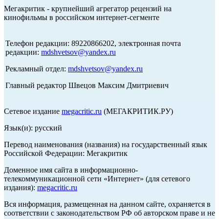
Мегакритик - крупнейший агрегатор рецензий на
кинофильмы в российском интернет-сегменте
Телефон редакции: 89220866202, электронная почта
редакции:
mdshvetsov@yandex.ru
Рекламный отдел:
mdshvetsov@yandex.ru
Главный редактор Швецов Максим Дмитриевич
Сетевое издание
megacritic.ru
(МЕГАКРИТИК.РУ)
Язык(и): русский
Перевод наименования (названия) на государственный язык
Российской Федерации: Мегакритик
Доменное имя сайта в информационно-
телекоммуникационной сети «Интернет» (для сетевого
издания):
megacritic.ru
Вся информация, размещенная на данном сайте, охраняется в
соответствии с законодательством РФ об авторском праве и не