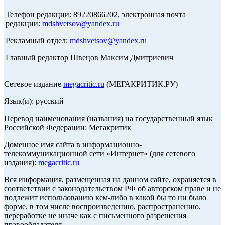
Телефон редакции: 89220866202, электронная почта
редакции:
mdshvetsov@yandex.ru
Рекламный отдел:
mdshvetsov@yandex.ru
Главный редактор Швецов Максим Дмитриевич
Сетевое издание
megacritic.ru
(МЕГАКРИТИК.РУ)
Язык(и): русский
Перевод наименования (названия) на государственный язык
Российской Федерации: Мегакритик
Доменное имя сайта в информационно-
телекоммуникационной сети «Интернет» (для сетевого
издания):
megacritic.ru
Вся информация, размещенная на данном сайте, охраняется в
соответствии с законодательством РФ об авторском праве и не
подлежит использованию кем-либо в какой бы то ни было
форме, в том числе воспроизведению, распространению,
переработке не иначе как с письменного разрешения
правообладателя.