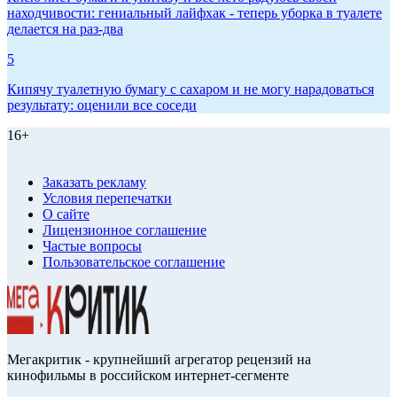
находчивости: гениальный лайфхак - теперь уборка в туалете
делается на раз-два
5
Кипячу туалетную бумагу с сахаром и не могу нарадоваться
результату: оценили все соседи
16+
Заказать рекламу
Условия перепечатки
О сайте
Лицензионное соглашение
Частые вопросы
Пользовательское соглашение
Мегакритик - крупнейший агрегатор рецензий на
кинофильмы в российском интернет-сегменте