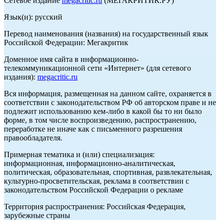
Сетевое издание
megacritic.ru
(МЕГАКРИТИК.РУ)
Язык(и): русский
Перевод наименования (названия) на государственный язык
Российской Федерации: Мегакритик
Доменное имя сайта в информационно-
телекоммуникационной сети «Интернет» (для сетевого
издания):
megacritic.ru
Вся информация, размещенная на данном сайте, охраняется в
соответствии с законодательством РФ об авторском праве и не
подлежит использованию кем-либо в какой бы то ни было
форме, в том числе воспроизведению, распространению,
переработке не иначе как с письменного разрешения
правообладателя.
Примерная тематика и (или) специализация:
информационная, информационно-аналитическая,
политическая, образовательная, спортивная, развлекательная,
культурно-просветительская, реклама в соответствии с
законодательством Российской Федерации о рекламе
Территория распространения: Российская Федерация,
зарубежные страны