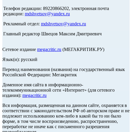
Телефон редакции: 89220866202, электронная почта
редакции:
mdshvetsov@yandex.ru
Рекламный отдел:
mdshvetsov@yandex.ru
Главный редактор Швецов Максим Дмитриевич
Сетевое издание
megacritic.ru
(МЕГАКРИТИК.РУ)
Язык(и): русский
Перевод наименования (названия) на государственный язык
Российской Федерации: Мегакритик
Доменное имя сайта в информационно-
телекоммуникационной сети «Интернет» (для сетевого
издания):
megacritic.ru
Вся информация, размещенная на данном сайте, охраняется в
соответствии с законодательством РФ об авторском праве и не
подлежит использованию кем-либо в какой бы то ни было
форме, в том числе воспроизведению, распространению,
переработке не иначе как с письменного разрешения
правообладателя.