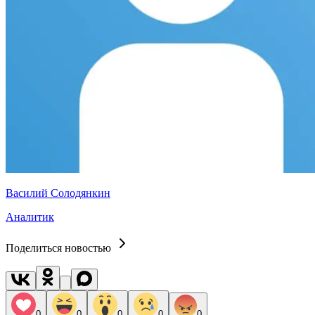
Василий Солодянкин
Аналитик
Поделиться новостью
0
0
0
0
0