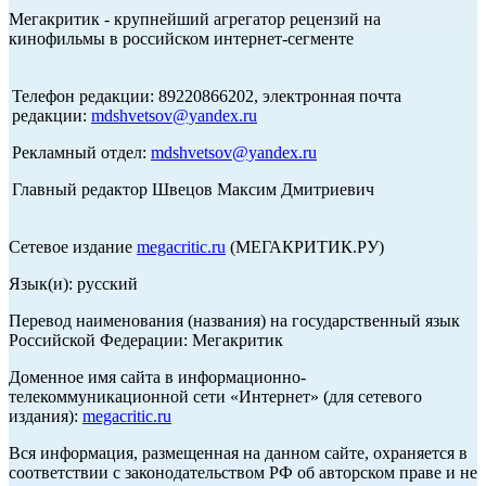
Мегакритик - крупнейший агрегатор рецензий на
кинофильмы в российском интернет-сегменте
Телефон редакции: 89220866202, электронная почта
редакции:
mdshvetsov@yandex.ru
Рекламный отдел:
mdshvetsov@yandex.ru
Главный редактор Швецов Максим Дмитриевич
Сетевое издание
megacritic.ru
(МЕГАКРИТИК.РУ)
Язык(и): русский
Перевод наименования (названия) на государственный язык
Российской Федерации: Мегакритик
Доменное имя сайта в информационно-
телекоммуникационной сети «Интернет» (для сетевого
издания):
megacritic.ru
Вся информация, размещенная на данном сайте, охраняется в
соответствии с законодательством РФ об авторском праве и не