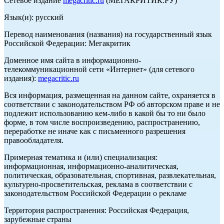
Сетевое издание
megacritic.ru
(МЕГАКРИТИК.РУ)
Язык(и): русский
Перевод наименования (названия) на государственный язык
Российской Федерации: Мегакритик
Доменное имя сайта в информационно-
телекоммуникационной сети «Интернет» (для сетевого
издания):
megacritic.ru
Вся информация, размещенная на данном сайте, охраняется в
соответствии с законодательством РФ об авторском праве и не
подлежит использованию кем-либо в какой бы то ни было
форме, в том числе воспроизведению, распространению,
переработке не иначе как с письменного разрешения
правообладателя.
Примерная тематика и (или) специализация:
информационная, информационно-аналитическая,
политическая, образовательная, спортивная, развлекательная,
культурно-просветительская, реклама в соответствии с
законодательством Российской Федерации о рекламе
Территория распространения: Российская Федерация,
зарубежные страны