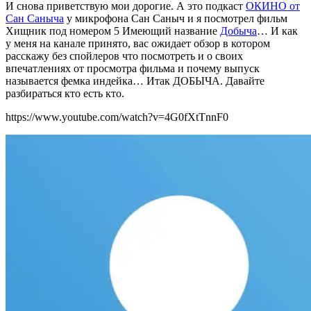
И снова приветствую мои дорогие. А это подкаст
ОКИНО от
Сан Саныча
у микрофона Сан Саныч и я посмотрел фильм
Хищник под номером 5 Имеющий название
Добыча
… И как
у меня на канале принято, вас ожидает обзор в котором
расскажу без спойлеров что посмотреть и о своих
впечатлениях от просмотра фильма и почему выпуск
называется фемка индейка… Итак ДОБЫЧА. Давайте
разбираться кто есть кто.
https://www.youtube.com/watch?v=4G0fXtTnnF0