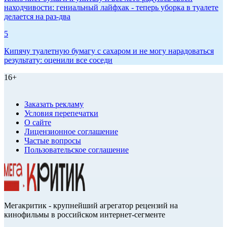
находчивости: гениальный лайфхак - теперь уборка в туалете
делается на раз-два
5
Кипячу туалетную бумагу с сахаром и не могу нарадоваться
результату: оценили все соседи
16+
Заказать рекламу
Условия перепечатки
О сайте
Лицензионное соглашение
Частые вопросы
Пользовательское соглашение
Мегакритик - крупнейший агрегатор рецензий на
кинофильмы в российском интернет-сегменте