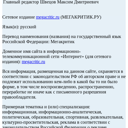
Главный редактор Швецов Максим Дмитриевич
Сетевое издание
megacritic.ru
(МЕГАКРИТИК.РУ)
Язык(и): русский
Перевод наименования (названия) на государственный язык
Российской Федерации: Мегакритик
Доменное имя сайта в информационно-
телекоммуникационной сети «Интернет» (для сетевого
издания):
megacritic.ru
Вся информация, размещенная на данном сайте, охраняется в
соответствии с законодательством РФ об авторском праве и не
подлежит использованию кем-либо в какой бы то ни было
форме, в том числе воспроизведению, распространению,
переработке не иначе как с письменного разрешения
правообладателя.
Примерная тематика и (или) специализация:
информационная, информационно-аналитическая,
политическая, образовательная, спортивная, развлекательная,
культурно-просветительская, реклама в соответствии с
законодательством Российской Федерации о рекламе