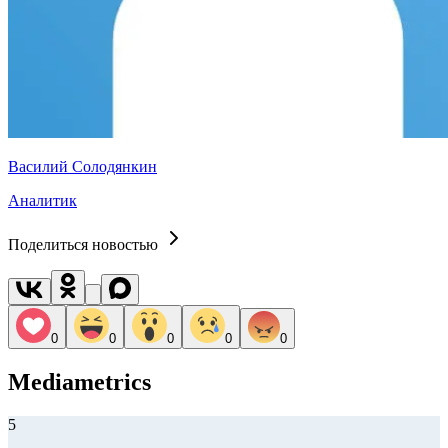
Василий Солодянкин
Аналитик
Поделиться новостью
0
0
0
0
0
Mediametrics
5