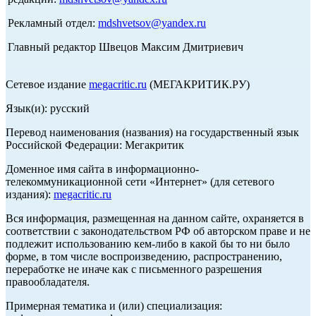
Рекламный отдел:
mdshvetsov@yandex.ru
Главный редактор Швецов Максим Дмитриевич
Сетевое издание
megacritic.ru
(МЕГАКРИТИК.РУ)
Язык(и): русский
Перевод наименования (названия) на государственный язык
Российской Федерации: Мегакритик
Доменное имя сайта в информационно-
телекоммуникационной сети «Интернет» (для сетевого
издания):
megacritic.ru
Вся информация, размещенная на данном сайте, охраняется в
соответствии с законодательством РФ об авторском праве и не
подлежит использованию кем-либо в какой бы то ни было
форме, в том числе воспроизведению, распространению,
переработке не иначе как с письменного разрешения
правообладателя.
Примерная тематика и (или) специализация: