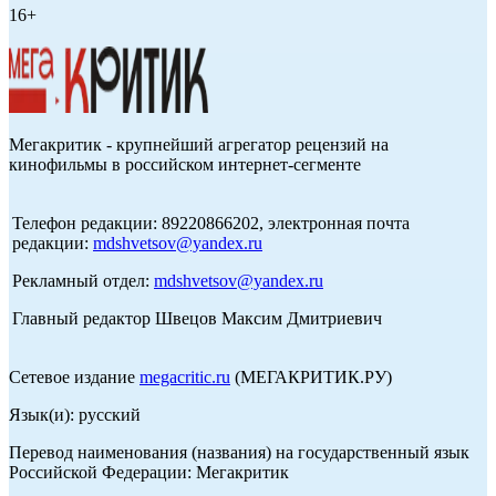
16+
Мегакритик - крупнейший агрегатор рецензий на
кинофильмы в российском интернет-сегменте
Телефон редакции: 89220866202, электронная почта
редакции:
mdshvetsov@yandex.ru
Рекламный отдел:
mdshvetsov@yandex.ru
Главный редактор Швецов Максим Дмитриевич
Сетевое издание
megacritic.ru
(МЕГАКРИТИК.РУ)
Язык(и): русский
Перевод наименования (названия) на государственный язык
Российской Федерации: Мегакритик