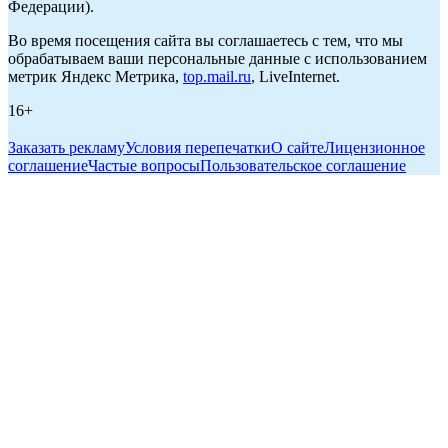
Федерации).
Во время посещения сайта вы соглашаетесь с тем, что мы
обрабатываем ваши персональные данные с использованием
метрик Яндекс Метрика,
top.mail.ru
, LiveInternet.
16+
Заказать рекламу
Условия перепечатки
О сайте
Лицензионное
соглашение
Частые вопросы
Пользовательское соглашение