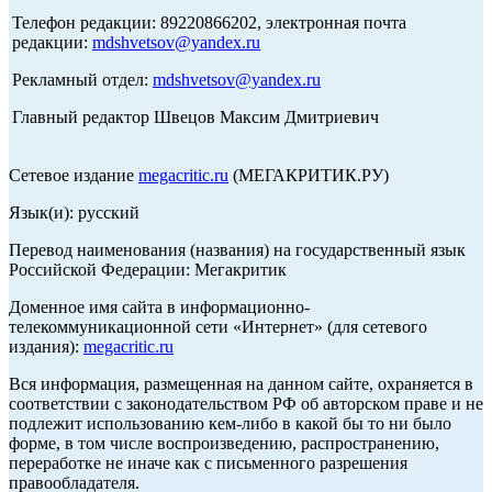
Телефон редакции: 89220866202, электронная почта
редакции:
mdshvetsov@yandex.ru
Рекламный отдел:
mdshvetsov@yandex.ru
Главный редактор Швецов Максим Дмитриевич
Сетевое издание
megacritic.ru
(МЕГАКРИТИК.РУ)
Язык(и): русский
Перевод наименования (названия) на государственный язык
Российской Федерации: Мегакритик
Доменное имя сайта в информационно-
телекоммуникационной сети «Интернет» (для сетевого
издания):
megacritic.ru
Вся информация, размещенная на данном сайте, охраняется в
соответствии с законодательством РФ об авторском праве и не
подлежит использованию кем-либо в какой бы то ни было
форме, в том числе воспроизведению, распространению,
переработке не иначе как с письменного разрешения
правообладателя.