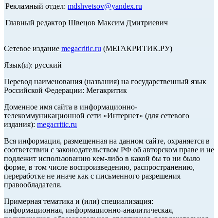
Рекламный отдел:
mdshvetsov@yandex.ru
Главный редактор Швецов Максим Дмитриевич
Сетевое издание
megacritic.ru
(МЕГАКРИТИК.РУ)
Язык(и): русский
Перевод наименования (названия) на государственный язык
Российской Федерации: Мегакритик
Доменное имя сайта в информационно-
телекоммуникационной сети «Интернет» (для сетевого
издания):
megacritic.ru
Вся информация, размещенная на данном сайте, охраняется в
соответствии с законодательством РФ об авторском праве и не
подлежит использованию кем-либо в какой бы то ни было
форме, в том числе воспроизведению, распространению,
переработке не иначе как с письменного разрешения
правообладателя.
Примерная тематика и (или) специализация:
информационная, информационно-аналитическая,