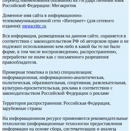
Перевод наименования (названия) на государственный язык
Российской Федерации: Мегакритик
Доменное имя сайта в информационно-
телекоммуникационной сети «Интернет» (для сетевого
издания):
megacritic.ru
Вся информация, размещенная на данном сайте, охраняется в
соответствии с законодательством РФ об авторском праве и не
подлежит использованию кем-либо в какой бы то ни было
форме, в том числе воспроизведению, распространению,
переработке не иначе как с письменного разрешения
правообладателя.
Примерная тематика и (или) специализация:
информационная, информационно-аналитическая,
политическая, образовательная, спортивная, развлекательная,
культурно-просветительская, реклама в соответствии с
законодательством Российской Федерации о рекламе
Территория распространения: Российская Федерация,
зарубежные страны
На информационном ресурсе применяются рекомендательные
технологии (информационные технологии предоставления
информации на основе сбора, систематизации и анализа