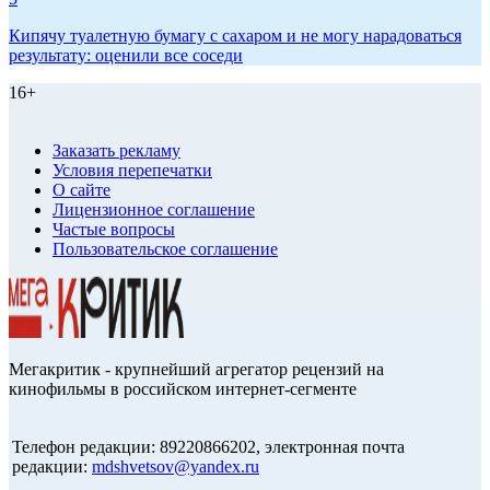
Кипячу туалетную бумагу с сахаром и не могу нарадоваться
результату: оценили все соседи
16+
Заказать рекламу
Условия перепечатки
О сайте
Лицензионное соглашение
Частые вопросы
Пользовательское соглашение
Мегакритик - крупнейший агрегатор рецензий на
кинофильмы в российском интернет-сегменте
Телефон редакции: 89220866202, электронная почта
редакции:
mdshvetsov@yandex.ru