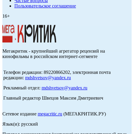
Частые вопросы
Пользовательское соглашение
16+
Мегакритик - крупнейший агрегатор рецензий на
кинофильмы в российском интернет-сегменте
Телефон редакции: 89220866202, электронная почта
редакции:
mdshvetsov@yandex.ru
Рекламный отдел:
mdshvetsov@yandex.ru
Главный редактор Швецов Максим Дмитриевич
Сетевое издание
megacritic.ru
(МЕГАКРИТИК.РУ)
Язык(и): русский