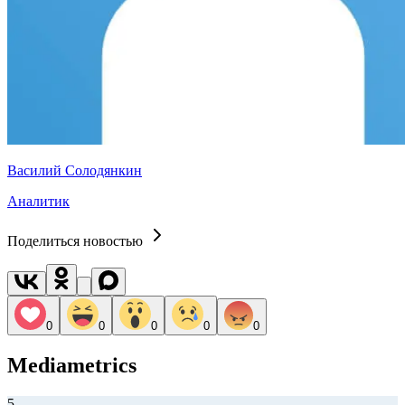
Василий Солодянкин
Аналитик
Поделиться новостью
0
0
0
0
0
Mediametrics
5