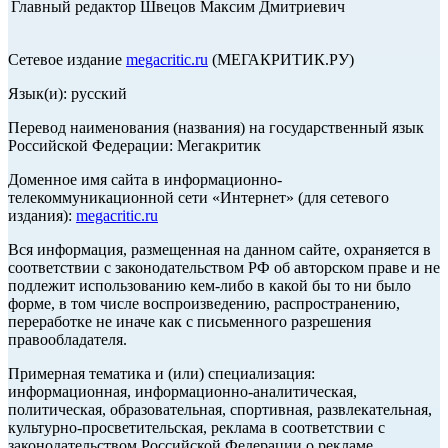
Главный редактор Швецов Максим Дмитриевич
Сетевое издание
megacritic.ru
(МЕГАКРИТИК.РУ)
Язык(и): русский
Перевод наименования (названия) на государственный язык
Российской Федерации: Мегакритик
Доменное имя сайта в информационно-
телекоммуникационной сети «Интернет» (для сетевого
издания):
megacritic.ru
Вся информация, размещенная на данном сайте, охраняется в
соответствии с законодательством РФ об авторском праве и не
подлежит использованию кем-либо в какой бы то ни было
форме, в том числе воспроизведению, распространению,
переработке не иначе как с письменного разрешения
правообладателя.
Примерная тематика и (или) специализация:
информационная, информационно-аналитическая,
политическая, образовательная, спортивная, развлекательная,
культурно-просветительская, реклама в соответствии с
законодательством Российской Федерации о рекламе