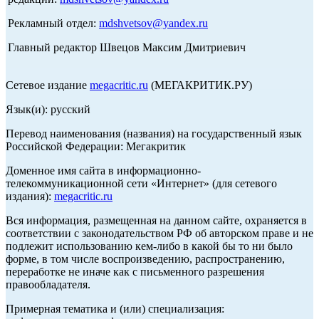
Рекламный отдел:
mdshvetsov@yandex.ru
Главный редактор Швецов Максим Дмитриевич
Сетевое издание
megacritic.ru
(МЕГАКРИТИК.РУ)
Язык(и): русский
Перевод наименования (названия) на государственный язык
Российской Федерации: Мегакритик
Доменное имя сайта в информационно-
телекоммуникационной сети «Интернет» (для сетевого
издания):
megacritic.ru
Вся информация, размещенная на данном сайте, охраняется в
соответствии с законодательством РФ об авторском праве и не
подлежит использованию кем-либо в какой бы то ни было
форме, в том числе воспроизведению, распространению,
переработке не иначе как с письменного разрешения
правообладателя.
Примерная тематика и (или) специализация: