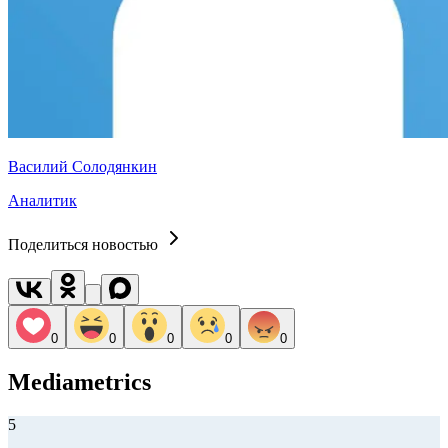
Василий Солодянкин
Аналитик
Поделиться новостью
0
0
0
0
0
Mediametrics
5