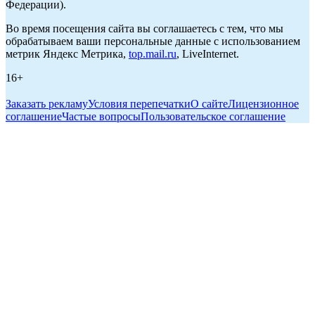
Федерации).
Во время посещения сайта вы соглашаетесь с тем, что мы
обрабатываем ваши персональные данные с использованием
метрик Яндекс Метрика,
top.mail.ru
, LiveInternet.
16+
Заказать рекламу
Условия перепечатки
О сайте
Лицензионное
соглашение
Частые вопросы
Пользовательское соглашение