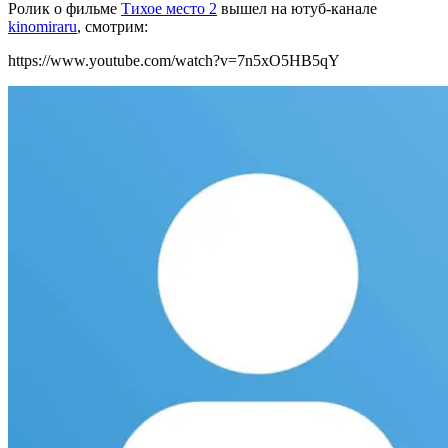
Ролик о фильме
Тихое место 2
вышел на ютуб-канале
kinomiraru
, смотрим:
https://www.youtube.com/watch?v=7n5xO5HB5qY