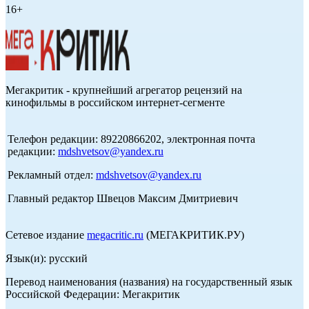
16+
Мегакритик - крупнейший агрегатор рецензий на
кинофильмы в российском интернет-сегменте
Телефон редакции: 89220866202, электронная почта
редакции:
mdshvetsov@yandex.ru
Рекламный отдел:
mdshvetsov@yandex.ru
Главный редактор Швецов Максим Дмитриевич
Сетевое издание
megacritic.ru
(МЕГАКРИТИК.РУ)
Язык(и): русский
Перевод наименования (названия) на государственный язык
Российской Федерации: Мегакритик