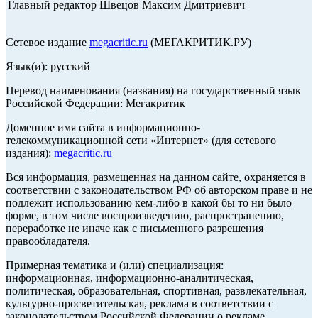
Главный редактор Швецов Максим Дмитриевич
Сетевое издание
megacritic.ru
(МЕГАКРИТИК.РУ)
Язык(и): русский
Перевод наименования (названия) на государственный язык
Российской Федерации: Мегакритик
Доменное имя сайта в информационно-
телекоммуникационной сети «Интернет» (для сетевого
издания):
megacritic.ru
Вся информация, размещенная на данном сайте, охраняется в
соответствии с законодательством РФ об авторском праве и не
подлежит использованию кем-либо в какой бы то ни было
форме, в том числе воспроизведению, распространению,
переработке не иначе как с письменного разрешения
правообладателя.
Примерная тематика и (или) специализация:
информационная, информационно-аналитическая,
политическая, образовательная, спортивная, развлекательная,
культурно-просветительская, реклама в соответствии с
законодательством Российской Федерации о рекламе