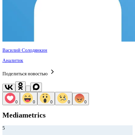
Василий Солодянкин
Аналитик
Поделиться новостью
0
0
0
0
0
Mediametrics
5