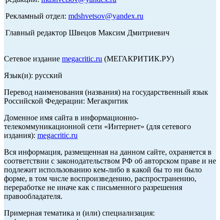
Рекламный отдел:
mdshvetsov@yandex.ru
Главный редактор Швецов Максим Дмитриевич
Сетевое издание
megacritic.ru
(МЕГАКРИТИК.РУ)
Язык(и): русский
Перевод наименования (названия) на государственный язык
Российской Федерации: Мегакритик
Доменное имя сайта в информационно-
телекоммуникационной сети «Интернет» (для сетевого
издания):
megacritic.ru
Вся информация, размещенная на данном сайте, охраняется в
соответствии с законодательством РФ об авторском праве и не
подлежит использованию кем-либо в какой бы то ни было
форме, в том числе воспроизведению, распространению,
переработке не иначе как с письменного разрешения
правообладателя.
Примерная тематика и (или) специализация: