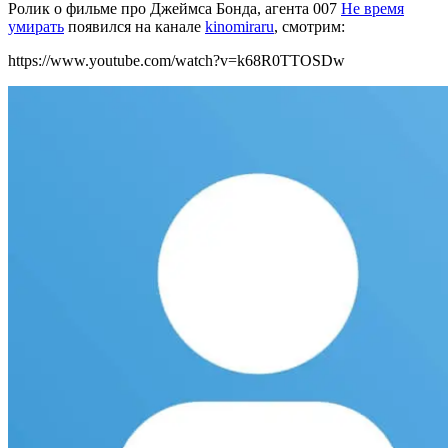
Ролик о фильме про Джеймса Бонда, агента 007
Не время
умирать
появился на канале
kinomiraru
, смотрим:
https://www.youtube.com/watch?v=k68R0TTOSDw