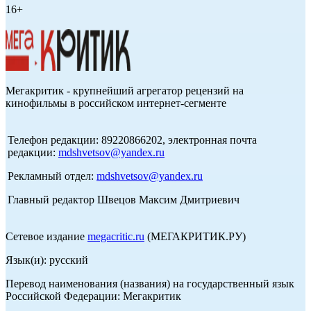
16+
Мегакритик - крупнейший агрегатор рецензий на
кинофильмы в российском интернет-сегменте
Телефон редакции: 89220866202, электронная почта
редакции:
mdshvetsov@yandex.ru
Рекламный отдел:
mdshvetsov@yandex.ru
Главный редактор Швецов Максим Дмитриевич
Сетевое издание
megacritic.ru
(МЕГАКРИТИК.РУ)
Язык(и): русский
Перевод наименования (названия) на государственный язык
Российской Федерации: Мегакритик