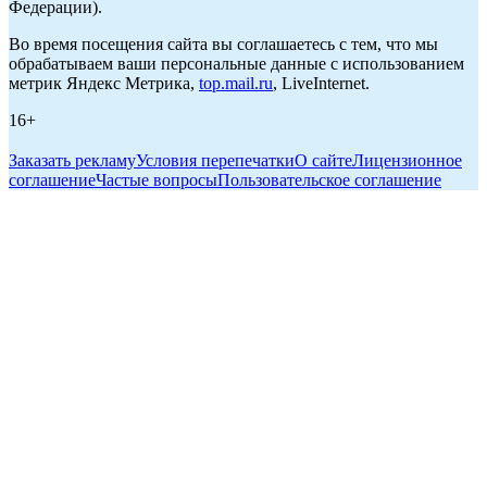
Федерации).
Во время посещения сайта вы соглашаетесь с тем, что мы
обрабатываем ваши персональные данные с использованием
метрик Яндекс Метрика,
top.mail.ru
, LiveInternet.
16+
Заказать рекламу
Условия перепечатки
О сайте
Лицензионное
соглашение
Частые вопросы
Пользовательское соглашение