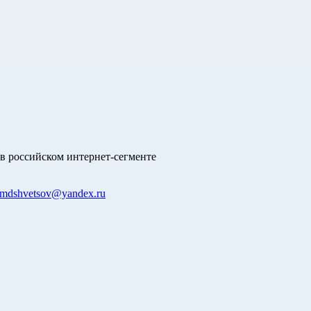
в российском интернет-сегменте
mdshvetsov@yandex.ru