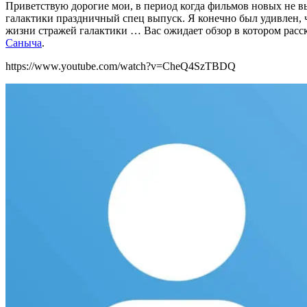
Приветствую дорогие мои, в период когда фильмов новых не в
галактики праздничный спец выпуск. Я конечно был удивлен, 
жизни стражей галактики … Вас ожидает обзор в котором расск
Саныча
.
https://www.youtube.com/watch?v=CheQ4SzTBDQ