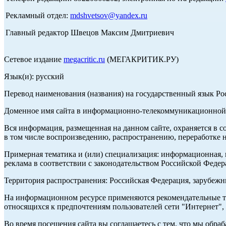
Рекламный отдел:
mdshvetsov@yandex.ru
Главный редактор Швецов Максим Дмитриевич
Сетевое издание
megacritic.ru
(МЕГАКРИТИК.РУ)
Язык(и): русский
Перевод наименования (названия) на государственный язык Р
Доменное имя сайта в информационно-телекоммуникационной с
Вся информация, размещенная на данном сайте, охраняется в с
в том числе воспроизведению, распространению, переработке н
Примерная тематика и (или) специализация: информационная, и
реклама в соответствии с законодательством Российской Федер
Территория распространения: Российская Федерация, зарубеж
На информационном ресурсе применяются рекомендательные те
относящихся к предпочтениям пользователей сети "Интернет",
Во время посещения сайта вы соглашаетесь с тем, что мы обр