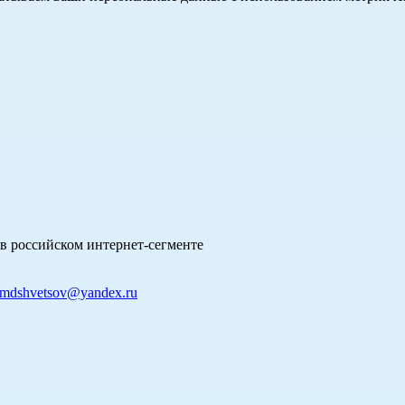
в российском интернет-сегменте
mdshvetsov@yandex.ru