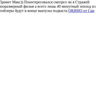
 Привет Макс)) Поинтересовался смотрел ли я Стражей
олноразмерный фильм а всего лишь 40 минутный эпизод из
Спойлеры будут в конце выпуска подкаста
ОКИНО от Сан