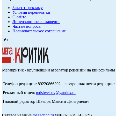
Заказать рекламу
Условия перепечатки
О сайте
Лицензионное соглашение
Частые вопросы
Пользовательское соглашение
16+
Мегакритик - крупнейший агрегатор рецензий на кинофильмы 
Телефон редакции: 89220866202, электронная почта редакции:
Рекламный отдел:
mdshvetsov@yandex.ru
Главный редактор Швецов Максим Дмитриевич
Сетевое издание
megacritic.ru
(МЕГАКРИТИК.РУ)