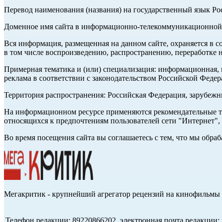
Перевод наименования (названия) на государственный язык Р
Доменное имя сайта в информационно-телекоммуникационной с
Вся информация, размещенная на данном сайте, охраняется в с
в том числе воспроизведению, распространению, переработке н
Примерная тематика и (или) специализация: информационная, и
реклама в соответствии с законодательством Российской Федер
Территория распространения: Российская Федерация, зарубеж
На информационном ресурсе применяются рекомендательные те
относящихся к предпочтениям пользователей сети "Интернет",
Во время посещения сайта вы соглашаетесь с тем, что мы обр
Мегакритик - крупнейший агрегатор рецензий на кинофильмы 
Телефон редакции: 89220866202, электронная почта редакции: