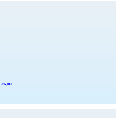
раз-два