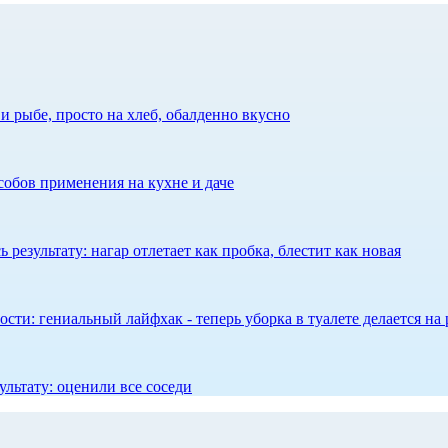
 рыбе, просто на хлеб, обалденно вкусно
собов применения на кухне и даче
результату: нагар отлетает как пробка, блестит как новая
сти: гениальный лайфхак - теперь уборка в туалете делается на 
ультату: оценили все соседи