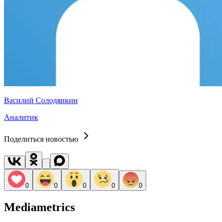
Василий Солодянкин
Аналитик
Поделиться новостью
0
0
0
0
0
Mediametrics