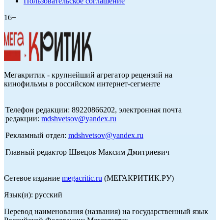
Пользовательское соглашение
16+
Мегакритик - крупнейший агрегатор рецензий на
кинофильмы в российском интернет-сегменте
Телефон редакции: 89220866202, электронная почта
редакции:
mdshvetsov@yandex.ru
Рекламный отдел:
mdshvetsov@yandex.ru
Главный редактор Швецов Максим Дмитриевич
Сетевое издание
megacritic.ru
(МЕГАКРИТИК.РУ)
Язык(и): русский
Перевод наименования (названия) на государственный язык