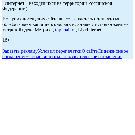
"Интернет", находящихся на территории Российской
Федерации).
Во время посещения сайта вы соглашаетесь с тем, что мы
обрабатываем ваши персональные данные с использованием
метрик Яндекс Метрика,
top.mail.ru
, LiveInternet.
16+
Заказать рекламу
Условия перепечатки
О сайте
Лицензионное
соглашение
Частые вопросы
Пользовательское соглашение