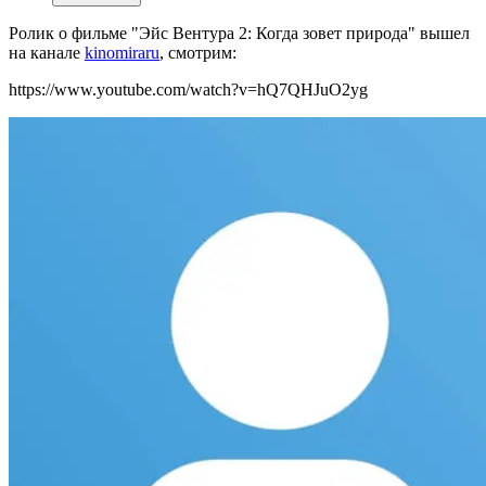
Ролик о фильме "Эйс Вентура 2: Когда зовет природа" вышел
на канале
kinomiraru
, смотрим:
https://www.youtube.com/watch?v=hQ7QHJuO2yg