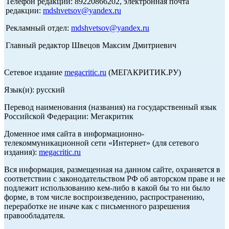
Телефон редакции: 89220866202, электронная почта
редакции:
mdshvetsov@yandex.ru
Рекламный отдел:
mdshvetsov@yandex.ru
Главный редактор Швецов Максим Дмитриевич
Сетевое издание
megacritic.ru
(МЕГАКРИТИК.РУ)
Язык(и): русский
Перевод наименования (названия) на государственный язык
Российской Федерации: Мегакритик
Доменное имя сайта в информационно-
телекоммуникационной сети «Интернет» (для сетевого
издания):
megacritic.ru
Вся информация, размещенная на данном сайте, охраняется в
соответствии с законодательством РФ об авторском праве и не
подлежит использованию кем-либо в какой бы то ни было
форме, в том числе воспроизведению, распространению,
переработке не иначе как с письменного разрешения
правообладателя.