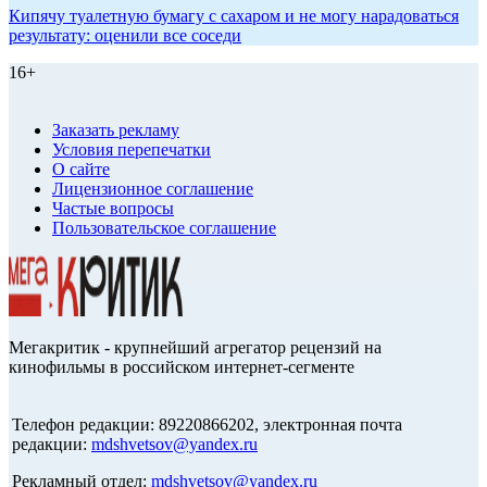
Кипячу туалетную бумагу с сахаром и не могу нарадоваться
результату: оценили все соседи
16+
Заказать рекламу
Условия перепечатки
О сайте
Лицензионное соглашение
Частые вопросы
Пользовательское соглашение
Мегакритик - крупнейший агрегатор рецензий на
кинофильмы в российском интернет-сегменте
Телефон редакции: 89220866202, электронная почта
редакции:
mdshvetsov@yandex.ru
Рекламный отдел:
mdshvetsov@yandex.ru