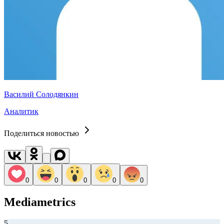
Василий Солодянкин
Аналитик
Поделиться новостью
0
0
0
0
0
Mediametrics
5