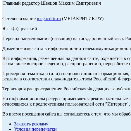
Главный редактор Швецов Максим Дмитриевич
Сетевое издание
megacritic.ru
(МЕГАКРИТИК.РУ)
Язык(и): русский
Перевод наименования (названия) на государственный язык Р
Доменное имя сайта в информационно-телекоммуникационной с
Вся информация, размещенная на данном сайте, охраняется в с
в том числе воспроизведению, распространению, переработке н
Примерная тематика и (или) специализация: информационная, и
реклама в соответствии с законодательством Российской Федер
Территория распространения: Российская Федерация, зарубеж
На информационном ресурсе применяются рекомендательные те
относящихся к предпочтениям пользователей сети "Интернет",
Во время посещения сайта вы соглашаетесь с тем, что мы обр
Заказать рекламу
Условия перепечатки