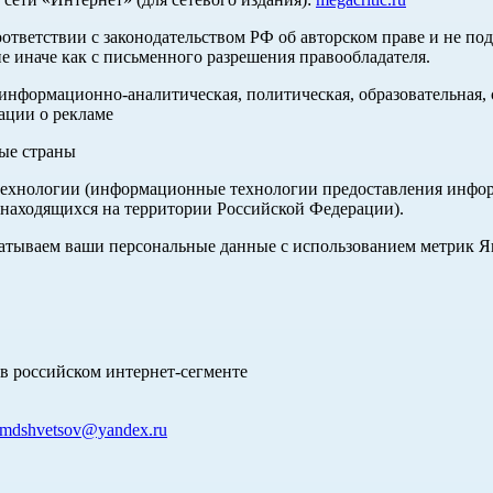
оответствии с законодательством РФ об авторском праве и не по
е иначе как с письменного разрешения правообладателя.
нформационно-аналитическая, политическая, образовательная, с
ации о рекламе
ные страны
хнологии (информационные технологии предоставления информа
 находящихся на территории Российской Федерации).
абатываем ваши персональные данные с использованием метрик 
в российском интернет-сегменте
mdshvetsov@yandex.ru