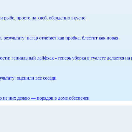
 рыбе, просто на хлеб, обалденно вкусно
результату: нагар отлетает как пробка, блестит как новая
сти: гениальный лайфхак - теперь уборка в туалете делается на 
ультату: оценили все соседи
то из них делаю — порядок в доме обеспечен