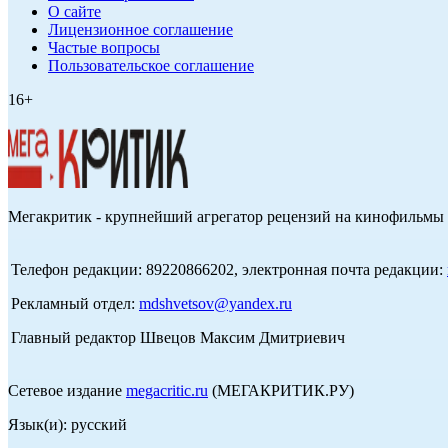
О сайте
Лицензионное соглашение
Частые вопросы
Пользовательское соглашение
16+
Мегакритик - крупнейший агрегатор рецензий на кинофильмы 
Телефон редакции: 89220866202, электронная почта редакции:
Рекламный отдел:
mdshvetsov@yandex.ru
Главный редактор Швецов Максим Дмитриевич
Сетевое издание
megacritic.ru
(МЕГАКРИТИК.РУ)
Язык(и): русский