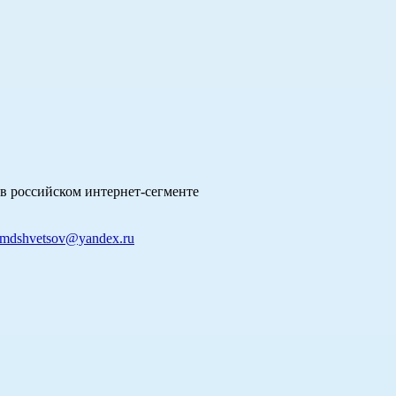
в российском интернет-сегменте
mdshvetsov@yandex.ru