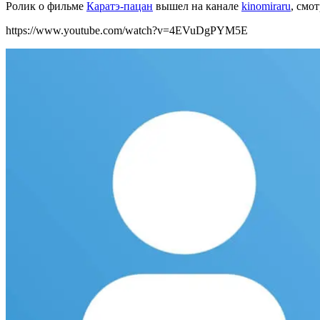
Ролик о фильме
Каратэ-пацан
вышел на канале
kinomiraru
, смо
https://www.youtube.com/watch?v=4EVuDgPYM5E