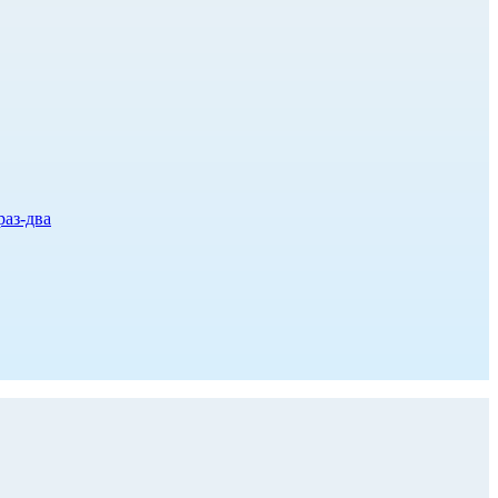
раз-два