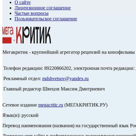
О сайте
Лицензионное соглашение
Частые вопросы
Пользовательское соглашение
Мегакритик - крупнейший агрегатор рецензий на кинофильмы 
Телефон редакции: 89220866202, электронная почта редакции:
Рекламный отдел:
mdshvetsov@yandex.ru
Главный редактор Швецов Максим Дмитриевич
Сетевое издание
megacritic.ru
(МЕГАКРИТИК.РУ)
Язык(и): русский
Перевод наименования (названия) на государственный язык Р
Доменное имя сайта в информационно-телекоммуникационной с