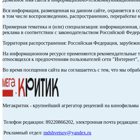
Вся информация, размещенная на данном сайте, охраняется в с
в том числе воспроизведению, распространению, переработке н
Примерная тематика и (или) специализация: информационная, и
реклама в соответствии с законодательством Российской Федер
Территория распространения: Российская Федерация, зарубеж
На информационном ресурсе применяются рекомендательные те
относящихся к предпочтениям пользователей сети "Интернет",
Во время посещения сайта вы соглашаетесь с тем, что мы обр
Мегакритик - крупнейший агрегатор рецензий на кинофильмы 
Телефон редакции: 89220866202, электронная почта редакции:
Рекламный отдел:
mdshvetsov@yandex.ru