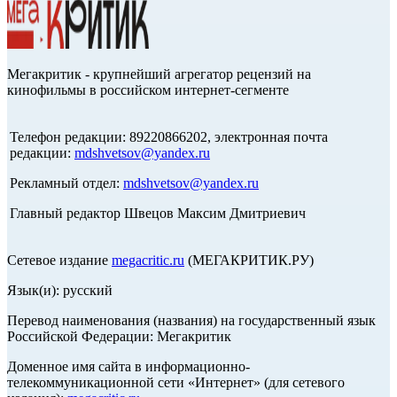
Мегакритик - крупнейший агрегатор рецензий на
кинофильмы в российском интернет-сегменте
Телефон редакции: 89220866202, электронная почта
редакции:
mdshvetsov@yandex.ru
Рекламный отдел:
mdshvetsov@yandex.ru
Главный редактор Швецов Максим Дмитриевич
Сетевое издание
megacritic.ru
(МЕГАКРИТИК.РУ)
Язык(и): русский
Перевод наименования (названия) на государственный язык
Российской Федерации: Мегакритик
Доменное имя сайта в информационно-
телекоммуникационной сети «Интернет» (для сетевого