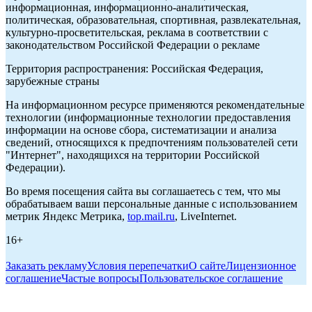
информационная, информационно-аналитическая,
политическая, образовательная, спортивная, развлекательная,
культурно-просветительская, реклама в соответствии с
законодательством Российской Федерации о рекламе
Территория распространения: Российская Федерация,
зарубежные страны
На информационном ресурсе применяются рекомендательные
технологии (информационные технологии предоставления
информации на основе сбора, систематизации и анализа
сведений, относящихся к предпочтениям пользователей сети
"Интернет", находящихся на территории Российской
Федерации).
Во время посещения сайта вы соглашаетесь с тем, что мы
обрабатываем ваши персональные данные с использованием
метрик Яндекс Метрика,
top.mail.ru
, LiveInternet.
16+
Заказать рекламу
Условия перепечатки
О сайте
Лицензионное
соглашение
Частые вопросы
Пользовательское соглашение