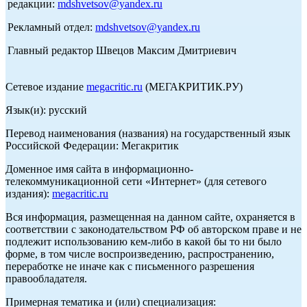
редакции:
mdshvetsov@yandex.ru
Рекламный отдел:
mdshvetsov@yandex.ru
Главный редактор Швецов Максим Дмитриевич
Сетевое издание
megacritic.ru
(МЕГАКРИТИК.РУ)
Язык(и): русский
Перевод наименования (названия) на государственный язык
Российской Федерации: Мегакритик
Доменное имя сайта в информационно-
телекоммуникационной сети «Интернет» (для сетевого
издания):
megacritic.ru
Вся информация, размещенная на данном сайте, охраняется в
соответствии с законодательством РФ об авторском праве и не
подлежит использованию кем-либо в какой бы то ни было
форме, в том числе воспроизведению, распространению,
переработке не иначе как с письменного разрешения
правообладателя.
Примерная тематика и (или) специализация: