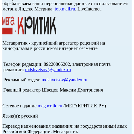
обрабатываем ваши персональные данные с использованием
метрик Яндекс Метрика,
top.mail.ru
, LiveInternet.
Мегакритик - крупнейший агрегатор рецензий на
кинофильмы в российском интернет-сегменте
Телефон редакции: 89220866202, электронная почта
редакции:
mdshvetsov@yandex.ru
Рекламный отдел:
mdshvetsov@yandex.ru
Главный редактор Швецов Максим Дмитриевич
Сетевое издание
megacritic.ru
(МЕГАКРИТИК.РУ)
Язык(и): русский
Перевод наименования (названия) на государственный язык
Российской Федерации: Мегакритик