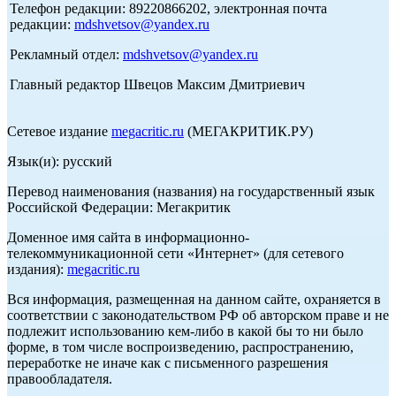
Телефон редакции: 89220866202, электронная почта
редакции:
mdshvetsov@yandex.ru
Рекламный отдел:
mdshvetsov@yandex.ru
Главный редактор Швецов Максим Дмитриевич
Сетевое издание
megacritic.ru
(МЕГАКРИТИК.РУ)
Язык(и): русский
Перевод наименования (названия) на государственный язык
Российской Федерации: Мегакритик
Доменное имя сайта в информационно-
телекоммуникационной сети «Интернет» (для сетевого
издания):
megacritic.ru
Вся информация, размещенная на данном сайте, охраняется в
соответствии с законодательством РФ об авторском праве и не
подлежит использованию кем-либо в какой бы то ни было
форме, в том числе воспроизведению, распространению,
переработке не иначе как с письменного разрешения
правообладателя.