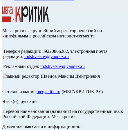
Мегакритик - крупнейший агрегатор рецензий на
кинофильмы в российском интернет-сегменте
Телефон редакции: 89220866202, электронная почта
редакции:
mdshvetsov@yandex.ru
Рекламный отдел:
mdshvetsov@yandex.ru
Главный редактор Швецов Максим Дмитриевич
Сетевое издание
megacritic.ru
(МЕГАКРИТИК.РУ)
Язык(и): русский
Перевод наименования (названия) на государственный язык
Российской Федерации: Мегакритик
Доменное имя сайта в информационно-