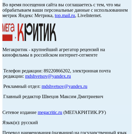
Во время посещения сайта вы соглашаетесь с тем, что мы
обрабатываем ваши персональные данные с использованием
метрик Яндекс Метрика,
top.mail.ru
, LiveInternet.
Мегакритик - крупнейший агрегатор рецензий на
кинофильмы в российском интернет-сегменте
Телефон редакции: 89220866202, электронная почта
редакции:
mdshvetsov@yandex.ru
Рекламный отдел:
mdshvetsov@yandex.ru
Главный редактор Швецов Максим Дмитриевич
Сетевое издание
megacritic.ru
(МЕГАКРИТИК.РУ)
Язык(и): русский
Перевод наименования (названия) на государственный язык