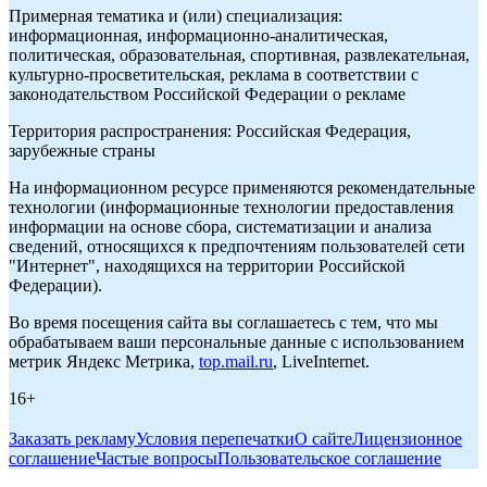
Примерная тематика и (или) специализация:
информационная, информационно-аналитическая,
политическая, образовательная, спортивная, развлекательная,
культурно-просветительская, реклама в соответствии с
законодательством Российской Федерации о рекламе
Территория распространения: Российская Федерация,
зарубежные страны
На информационном ресурсе применяются рекомендательные
технологии (информационные технологии предоставления
информации на основе сбора, систематизации и анализа
сведений, относящихся к предпочтениям пользователей сети
"Интернет", находящихся на территории Российской
Федерации).
Во время посещения сайта вы соглашаетесь с тем, что мы
обрабатываем ваши персональные данные с использованием
метрик Яндекс Метрика,
top.mail.ru
, LiveInternet.
16+
Заказать рекламу
Условия перепечатки
О сайте
Лицензионное
соглашение
Частые вопросы
Пользовательское соглашение