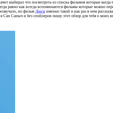
чит выбирал что посмотреть из списка фильмов которые когда-то
всегда равно как всегда вспоминаются фильмы которые можно пе
прозвучало, но фильм
Люси
именно такой и как раз в нем рассказ
я Сан Саныч и без спойлеров пишу этот обзор для тебя о моих 