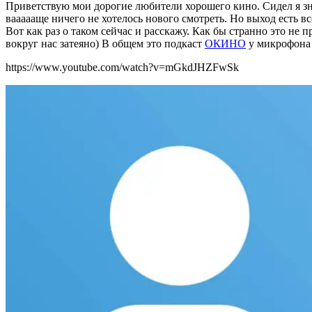
Приветствую мои дорогие любители хорошего кино. Сидел я зна
ваааааще ничего не хотелось нового смотреть. Но выход есть 
Вот как раз о таком сейчас и расскажу. Как бы странно это не 
вокруг нас затеяно) В общем это подкаст
ОКИНО
у микрофона 
https://www.youtube.com/watch?v=mGkdJHZFwSk