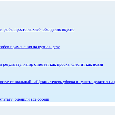
 рыбе, просто на хлеб, обалденно вкусно
собов применения на кухне и даче
результату: нагар отлетает как пробка, блестит как новая
сти: гениальный лайфхак - теперь уборка в туалете делается на 
ультату: оценили все соседи