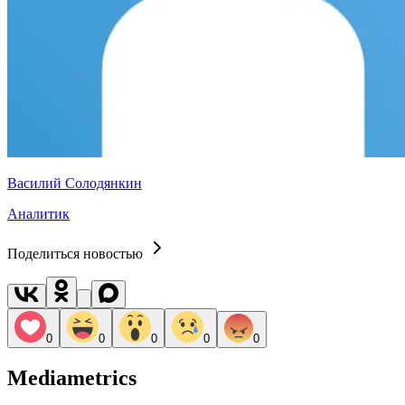
Василий Солодянкин
Аналитик
Поделиться новостью
0
0
0
0
0
Mediametrics