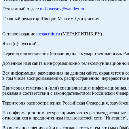
Рекламный отдел:
mdshvetsov@yandex.ru
Главный редактор Швецов Максим Дмитриевич
Сетевое издание
megacritic.ru
(МЕГАКРИТИК.РУ)
Язык(и): русский
Перевод наименования (названия) на государственный язык Р
Доменное имя сайта в информационно-телекоммуникационной с
Вся информация, размещенная на данном сайте, охраняется в с
в том числе воспроизведению, распространению, переработке н
Примерная тематика и (или) специализация: информационная, и
реклама в соответствии с законодательством Российской Федер
Территория распространения: Российская Федерация, зарубеж
На информационном ресурсе применяются рекомендательные те
относящихся к предпочтениям пользователей сети "Интернет",
Во время посещения сайта вы соглашаетесь с тем, что мы обр