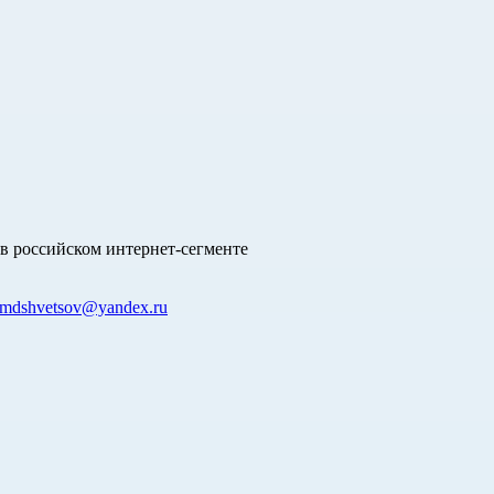
в российском интернет-сегменте
mdshvetsov@yandex.ru