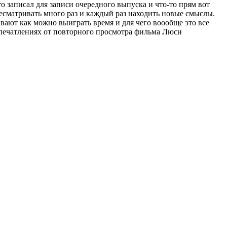
 записал для записи очередного выпуска и что-то прям вот
ресматривать много раз и каждый раз находить новые смыслы.
ывают как можно выиграть время и для чего воообще это все
впечатлениях от повторного просмотра фильма Люси