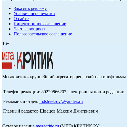
Заказать рекламу
Условия перепечатки
О сайте
Лицензионное соглашение
Частые вопросы
Пользовательское соглашение
16+
Мегакритик - крупнейший агрегатор рецензий на кинофильмы 
Телефон редакции: 89220866202, электронная почта редакции:
Рекламный отдел:
mdshvetsov@yandex.ru
Главный редактор Швецов Максим Дмитриевич
Сетевое издание
megacritic.ru
(МЕГАКРИТИК.РУ)