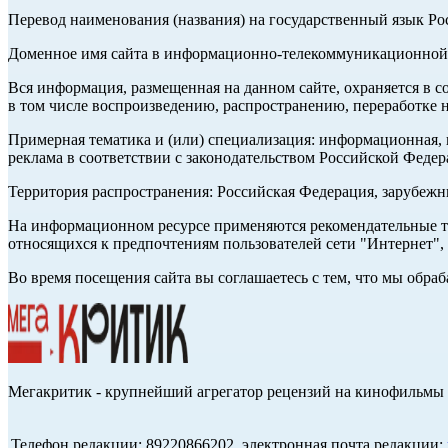
Перевод наименования (названия) на государственный язык Р
Доменное имя сайта в информационно-телекоммуникационной с
Вся информация, размещенная на данном сайте, охраняется в с
в том числе воспроизведению, распространению, переработке н
Примерная тематика и (или) специализация: информационная, и
реклама в соответствии с законодательством Российской Федер
Территория распространения: Российская Федерация, зарубеж
На информационном ресурсе применяются рекомендательные те
относящихся к предпочтениям пользователей сети "Интернет",
Во время посещения сайта вы соглашаетесь с тем, что мы обр
Мегакритик - крупнейший агрегатор рецензий на кинофильмы 
Телефон редакции: 89220866202, электронная почта редакции: