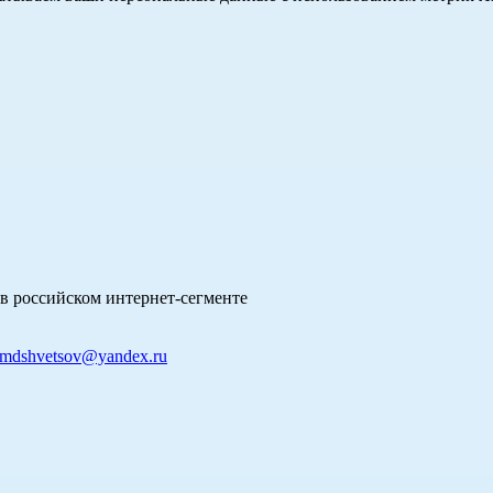
в российском интернет-сегменте
mdshvetsov@yandex.ru