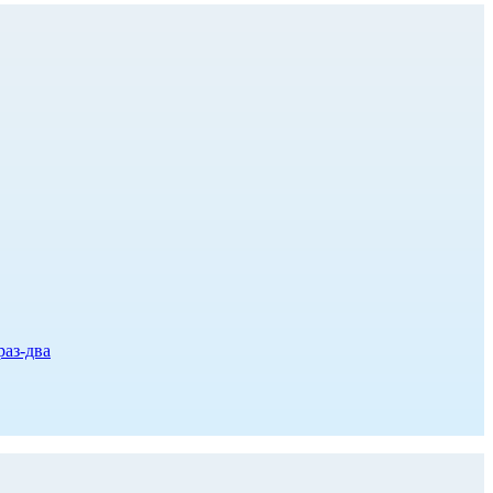
раз-два