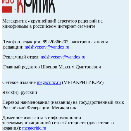
Мегакритик - крупнейший агрегатор рецензий на
кинофильмы в российском интернет-сегменте
Телефон редакции: 89220866202, электронная почта
редакции:
mdshvetsov@yandex.ru
Рекламный отдел:
mdshvetsov@yandex.ru
Главный редактор Швецов Максим Дмитриевич
Сетевое издание
megacritic.ru
(МЕГАКРИТИК.РУ)
Язык(и): русский
Перевод наименования (названия) на государственный язык
Российской Федерации: Мегакритик
Доменное имя сайта в информационно-
телекоммуникационной сети «Интернет» (для сетевого
издания):
megacritic.ru