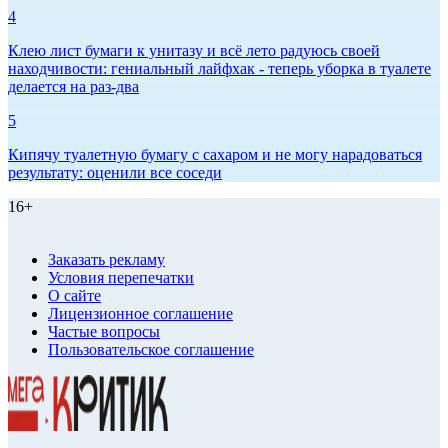
4
Клею лист бумаги к унитазу и всё лето радуюсь своей
находчивости: гениальный лайфхак - теперь уборка в туалете
делается на раз-два
5
Кипячу туалетную бумагу с сахаром и не могу нарадоваться
результату: оценили все соседи
16+
Заказать рекламу
Условия перепечатки
О сайте
Лицензионное соглашение
Частые вопросы
Пользовательское соглашение