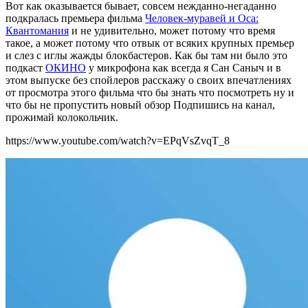
Вот как оказывается бывает, совсем нежданно-негаданно
подкралась премьера фильма
Человек-муравей и Оса:
Квантомания
и не удивительно, может потому что время
такое, а может потому что отвык от всяких крупных премьер
и слез с иглы жажды блокбастеров. Как бы там ни было это
подкаст
ОКИНО
у микрофона как всегда я Сан Саныч и в
этом выпуске без спойлеров расскажу о своих впечатлениях
от просмотра этого фильма что бы знать что посмотреть ну и
что бы не пропустить новый обзор Подпишись на канал,
прожимай колокольчик.
https://www.youtube.com/watch?v=EPqVsZvqT_8