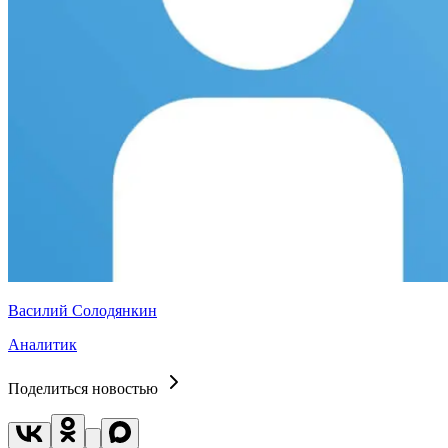
Василий Солодянкин
Аналитик
Поделиться новостью