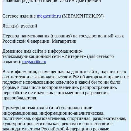
Главный редактор Швецов Максим Дмитриевич
Сетевое издание
megacritic.ru
(МЕГАКРИТИК.РУ)
Язык(и): русский
Перевод наименования (названия) на государственный язык
Российской Федерации: Мегакритик
Доменное имя сайта в информационно-
телекоммуникационной сети «Интернет» (для сетевого
издания):
megacritic.ru
Вся информация, размещенная на данном сайте, охраняется в
соответствии с законодательством РФ об авторском праве и не
подлежит использованию кем-либо в какой бы то ни было
форме, в том числе воспроизведению, распространению,
переработке не иначе как с письменного разрешения
правообладателя.
Примерная тематика и (или) специализация:
информационная, информационно-аналитическая,
политическая, образовательная, спортивная, развлекательная,
культурно-просветительская, реклама в соответствии с
законодательством Российской Федерации о рекламе