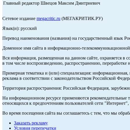
Главный редактор Швецов Максим Дмитриевич
Сетевое издание
megacritic.ru
(МЕГАКРИТИК.РУ)
Язык(и): русский
Перевод наименования (названия) на государственный язык Р
Доменное имя сайта в информационно-телекоммуникационной с
Вся информация, размещенная на данном сайте, охраняется в с
в том числе воспроизведению, распространению, переработке н
Примерная тематика и (или) специализация: информационная, и
реклама в соответствии с законодательством Российской Федер
Территория распространения: Российская Федерация, зарубеж
На информационном ресурсе применяются рекомендательные те
относящихся к предпочтениям пользователей сети "Интернет",
Во время посещения сайта вы соглашаетесь с тем, что мы обр
Заказать рекламу
Условия перепечатки