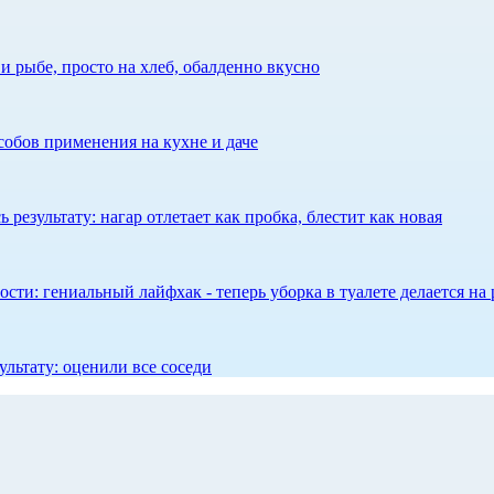
 рыбе, просто на хлеб, обалденно вкусно
собов применения на кухне и даче
результату: нагар отлетает как пробка, блестит как новая
сти: гениальный лайфхак - теперь уборка в туалете делается на 
ультату: оценили все соседи