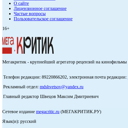
О сайте
Лицензионное соглашение
Частые вопросы
Пользовательское соглашение
16+
Мегакритик - крупнейший агрегатор рецензий на кинофильмы 
Телефон редакции: 89220866202, электронная почта редакции:
Рекламный отдел:
mdshvetsov@yandex.ru
Главный редактор Швецов Максим Дмитриевич
Сетевое издание
megacritic.ru
(МЕГАКРИТИК.РУ)
Язык(и): русский