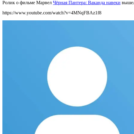
Ролик о фильме Марвел
Чёрная Пантера: Ваканда навеки
вышел
https://www.youtube.com/watch?v=4MNqFBAz1f8