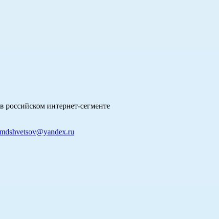
в российском интернет-сегменте
mdshvetsov@yandex.ru