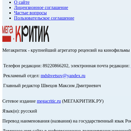
О сайте
Лицензионное соглашение
Частые вопросы
Пользовательское соглашение
Мегакритик - крупнейший агрегатор рецензий на кинофильмы 
Телефон редакции: 89220866202, электронная почта редакции:
Рекламный отдел:
mdshvetsov@yandex.ru
Главный редактор Швецов Максим Дмитриевич
Сетевое издание
megacritic.ru
(МЕГАКРИТИК.РУ)
Язык(и): русский
Перевод наименования (названия) на государственный язык Р
Доменное имя сайта в информационно-телекоммуникационной с