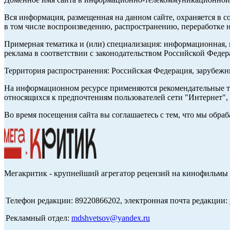
Вся информация, размещенная на данном сайте, охраняется в с
в том числе воспроизведению, распространению, переработке н
Примерная тематика и (или) специализация: информационная, и
реклама в соответствии с законодательством Российской Федер
Территория распространения: Российская Федерация, зарубеж
На информационном ресурсе применяются рекомендательные те
относящихся к предпочтениям пользователей сети "Интернет",
Во время посещения сайта вы соглашаетесь с тем, что мы обр
Мегакритик - крупнейший агрегатор рецензий на кинофильмы 
Телефон редакции: 89220866202, электронная почта редакции:
Рекламный отдел:
mdshvetsov@yandex.ru