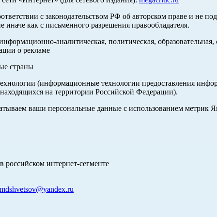
оответствии с законодательством РФ об авторском праве и не по
е иначе как с письменного разрешения правообладателя.
нформационно-аналитическая, политическая, образовательная, с
ации о рекламе
ные страны
хнологии (информационные технологии предоставления информа
 находящихся на территории Российской Федерации).
абатываем ваши персональные данные с использованием метрик 
в российском интернет-сегменте
mdshvetsov@yandex.ru