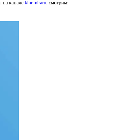
 на канале
kinomiraru
, смотрим: