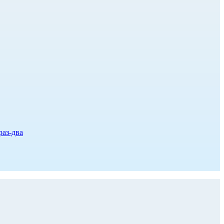
раз-два