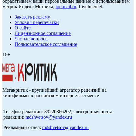
обрабатываем ваши персональные данные с использованием
метрик Яндекс Метрика,
top.mail.ru
, LiveInternet.
Заказать рекламу
Условия перепечатки
О сайте
Лицензионное соглашение
Частые вопросы
Пользовательское соглашение
16+
Мегакритик - крупнейший агрегатор рецензий на
кинофильмы в российском интернет-сегменте
Телефон редакции: 89220866202, электронная почта
редакции:
mdshvetsov@yandex.ru
Рекламный отдел:
mdshvetsov@yandex.ru