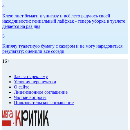
4
Клею лист бумаги к унитазу и всё лето радуюсь своей
находчивости: гениальный лайфхак - теперь уборка в туалете
делается на раз-два
5
Кипячу туалетную бумагу с сахаром и не могу нарадоваться
результату: оценили все соседи
16+
Заказать рекламу
Условия перепечатки
О сайте
Лицензионное соглашение
Частые вопросы
Пользовательское соглашение