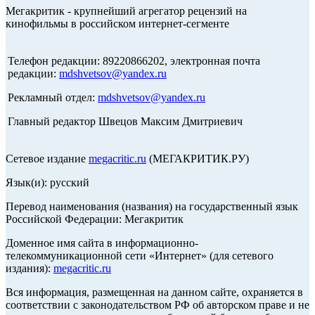
Мегакритик - крупнейший агрегатор рецензий на
кинофильмы в российском интернет-сегменте
Телефон редакции: 89220866202, электронная почта
редакции:
mdshvetsov@yandex.ru
Рекламный отдел:
mdshvetsov@yandex.ru
Главный редактор Швецов Максим Дмитриевич
Сетевое издание
megacritic.ru
(МЕГАКРИТИК.РУ)
Язык(и): русский
Перевод наименования (названия) на государственный язык
Российской Федерации: Мегакритик
Доменное имя сайта в информационно-
телекоммуникационной сети «Интернет» (для сетевого
издания):
megacritic.ru
Вся информация, размещенная на данном сайте, охраняется в
соответствии с законодательством РФ об авторском праве и не