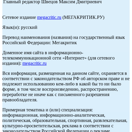
Главный редактор Швецов Максим Дмитриевич
Сетевое издание
megacritic.ru
(МЕГАКРИТИК.РУ)
Язык(и): русский
Перевод наименования (названия) на государственный язык
Российской Федерации: Мегакритик
Доменное имя сайта в информационно-
телекоммуникационной сети «Интернет» (для сетевого
издания):
megacritic.ru
Вся информация, размещенная на данном сайте, охраняется в
соответствии с законодательством РФ об авторском праве и не
подлежит использованию кем-либо в какой бы то ни было
форме, в том числе воспроизведению, распространению,
переработке не иначе как с письменного разрешения
правообладателя.
Примерная тематика и (или) специализация:
информационная, информационно-аналитическая,
политическая, образовательная, спортивная, развлекательная,
культурно-просветительская, реклама в соответствии с
законодательством Российской Федерации о рекламе