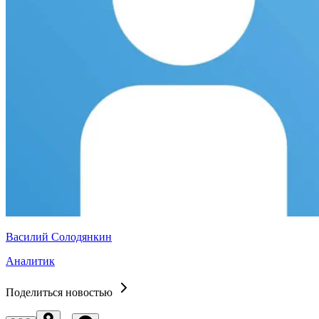
Василий Солодянкин
Аналитик
Поделиться новостью