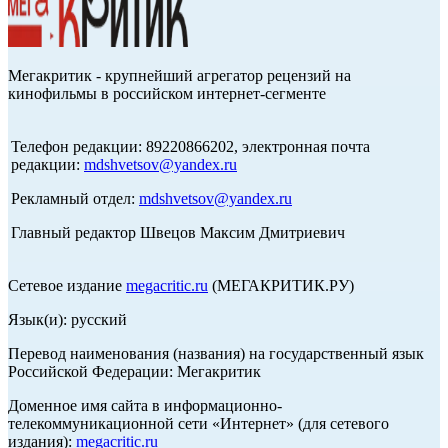
Мегакритик - крупнейший агрегатор рецензий на
кинофильмы в российском интернет-сегменте
Телефон редакции: 89220866202, электронная почта
редакции:
mdshvetsov@yandex.ru
Рекламный отдел:
mdshvetsov@yandex.ru
Главный редактор Швецов Максим Дмитриевич
Сетевое издание
megacritic.ru
(МЕГАКРИТИК.РУ)
Язык(и): русский
Перевод наименования (названия) на государственный язык
Российской Федерации: Мегакритик
Доменное имя сайта в информационно-
телекоммуникационной сети «Интернет» (для сетевого
издания):
megacritic.ru