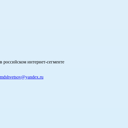
в российском интернет-сегменте
mdshvetsov@yandex.ru