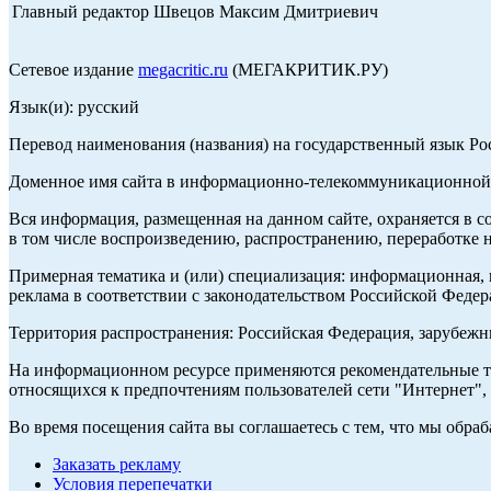
Главный редактор Швецов Максим Дмитриевич
Сетевое издание
megacritic.ru
(МЕГАКРИТИК.РУ)
Язык(и): русский
Перевод наименования (названия) на государственный язык Р
Доменное имя сайта в информационно-телекоммуникационной с
Вся информация, размещенная на данном сайте, охраняется в с
в том числе воспроизведению, распространению, переработке н
Примерная тематика и (или) специализация: информационная, и
реклама в соответствии с законодательством Российской Федер
Территория распространения: Российская Федерация, зарубеж
На информационном ресурсе применяются рекомендательные те
относящихся к предпочтениям пользователей сети "Интернет",
Во время посещения сайта вы соглашаетесь с тем, что мы обр
Заказать рекламу
Условия перепечатки