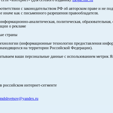
оответствии с законодательством РФ об авторском праве и не по
е иначе как с письменного разрешения правообладателя.
нформационно-аналитическая, политическая, образовательная, с
ации о рекламе
ные страны
хнологии (информационные технологии предоставления информа
 находящихся на территории Российской Федерации).
абатываем ваши персональные данные с использованием метрик 
в российском интернет-сегменте
mdshvetsov@yandex.ru