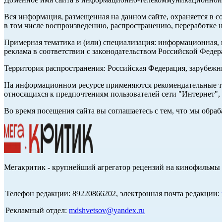
Вся информация, размещенная на данном сайте, охраняется в с
в том числе воспроизведению, распространению, переработке н
Примерная тематика и (или) специализация: информационная, и
реклама в соответствии с законодательством Российской Федер
Территория распространения: Российская Федерация, зарубеж
На информационном ресурсе применяются рекомендательные те
относящихся к предпочтениям пользователей сети "Интернет",
Во время посещения сайта вы соглашаетесь с тем, что мы обр
Мегакритик - крупнейший агрегатор рецензий на кинофильмы 
Телефон редакции: 89220866202, электронная почта редакции:
Рекламный отдел:
mdshvetsov@yandex.ru