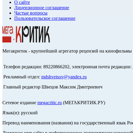
О сайте
Лицензионное соглашение
Частые вопросы
Пользовательское соглашение
Мегакритик - крупнейший агрегатор рецензий на кинофильмы 
Телефон редакции: 89220866202, электронная почта редакции:
Рекламный отдел:
mdshvetsov@yandex.ru
Главный редактор Швецов Максим Дмитриевич
Сетевое издание
megacritic.ru
(МЕГАКРИТИК.РУ)
Язык(и): русский
Перевод наименования (названия) на государственный язык Р
Доменное имя сайта в информационно-телекоммуникационной с