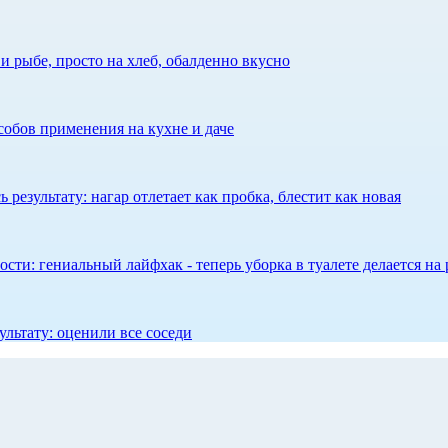
 рыбе, просто на хлеб, обалденно вкусно
собов применения на кухне и даче
результату: нагар отлетает как пробка, блестит как новая
сти: гениальный лайфхак - теперь уборка в туалете делается на 
ультату: оценили все соседи