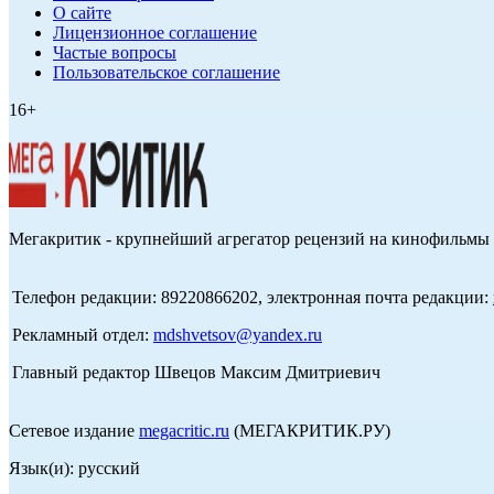
О сайте
Лицензионное соглашение
Частые вопросы
Пользовательское соглашение
16+
Мегакритик - крупнейший агрегатор рецензий на кинофильмы 
Телефон редакции: 89220866202, электронная почта редакции:
Рекламный отдел:
mdshvetsov@yandex.ru
Главный редактор Швецов Максим Дмитриевич
Сетевое издание
megacritic.ru
(МЕГАКРИТИК.РУ)
Язык(и): русский