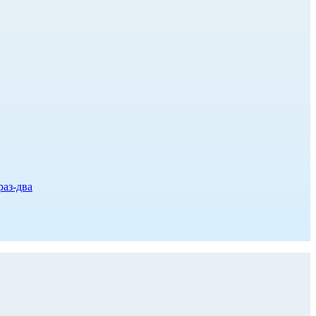
раз-два