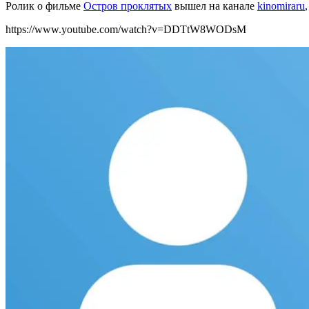
Ролик о фильме
Остров проклятых
вышел на канале
kinomiraru
https://www.youtube.com/watch?v=DDTtW8WODsM