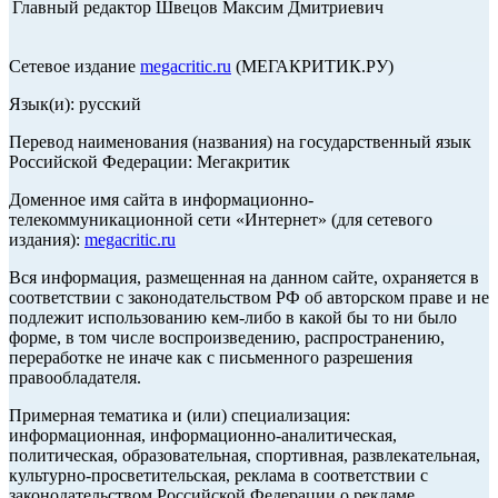
Главный редактор Швецов Максим Дмитриевич
Сетевое издание
megacritic.ru
(МЕГАКРИТИК.РУ)
Язык(и): русский
Перевод наименования (названия) на государственный язык
Российской Федерации: Мегакритик
Доменное имя сайта в информационно-
телекоммуникационной сети «Интернет» (для сетевого
издания):
megacritic.ru
Вся информация, размещенная на данном сайте, охраняется в
соответствии с законодательством РФ об авторском праве и не
подлежит использованию кем-либо в какой бы то ни было
форме, в том числе воспроизведению, распространению,
переработке не иначе как с письменного разрешения
правообладателя.
Примерная тематика и (или) специализация:
информационная, информационно-аналитическая,
политическая, образовательная, спортивная, развлекательная,
культурно-просветительская, реклама в соответствии с
законодательством Российской Федерации о рекламе