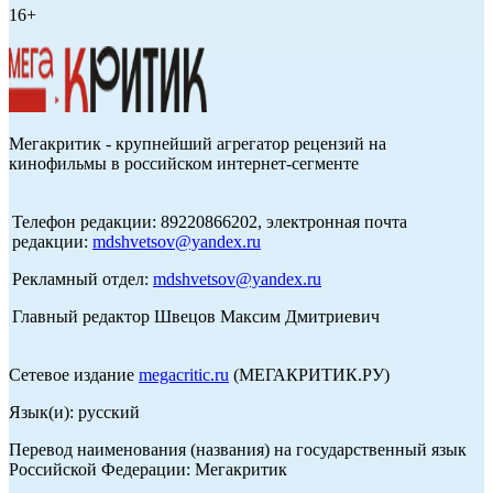
16+
Мегакритик - крупнейший агрегатор рецензий на
кинофильмы в российском интернет-сегменте
Телефон редакции: 89220866202, электронная почта
редакции:
mdshvetsov@yandex.ru
Рекламный отдел:
mdshvetsov@yandex.ru
Главный редактор Швецов Максим Дмитриевич
Сетевое издание
megacritic.ru
(МЕГАКРИТИК.РУ)
Язык(и): русский
Перевод наименования (названия) на государственный язык
Российской Федерации: Мегакритик