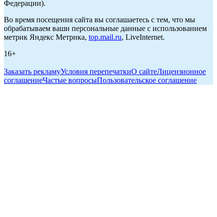
Федерации).
Во время посещения сайта вы соглашаетесь с тем, что мы
обрабатываем ваши персональные данные с использованием
метрик Яндекс Метрика,
top.mail.ru
, LiveInternet.
16+
Заказать рекламу
Условия перепечатки
О сайте
Лицензионное
соглашение
Частые вопросы
Пользовательское соглашение