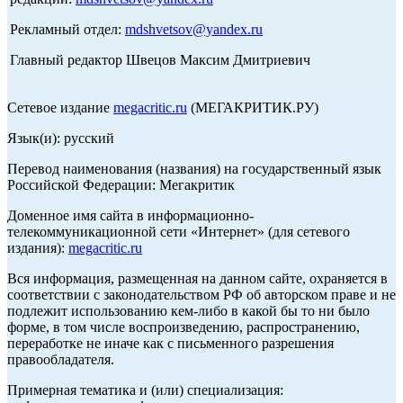
Рекламный отдел:
mdshvetsov@yandex.ru
Главный редактор Швецов Максим Дмитриевич
Сетевое издание
megacritic.ru
(МЕГАКРИТИК.РУ)
Язык(и): русский
Перевод наименования (названия) на государственный язык
Российской Федерации: Мегакритик
Доменное имя сайта в информационно-
телекоммуникационной сети «Интернет» (для сетевого
издания):
megacritic.ru
Вся информация, размещенная на данном сайте, охраняется в
соответствии с законодательством РФ об авторском праве и не
подлежит использованию кем-либо в какой бы то ни было
форме, в том числе воспроизведению, распространению,
переработке не иначе как с письменного разрешения
правообладателя.
Примерная тематика и (или) специализация: