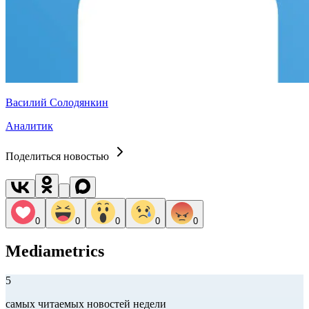
Василий Солодянкин
Аналитик
Поделиться новостью
0
0
0
0
0
Mediametrics
5
самых читаемых новостей недели