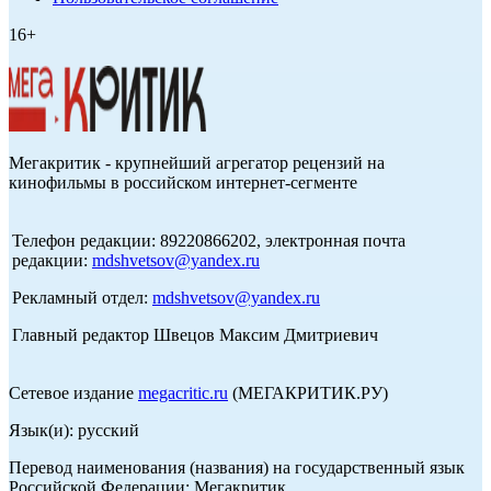
16+
Мегакритик - крупнейший агрегатор рецензий на
кинофильмы в российском интернет-сегменте
Телефон редакции: 89220866202, электронная почта
редакции:
mdshvetsov@yandex.ru
Рекламный отдел:
mdshvetsov@yandex.ru
Главный редактор Швецов Максим Дмитриевич
Сетевое издание
megacritic.ru
(МЕГАКРИТИК.РУ)
Язык(и): русский
Перевод наименования (названия) на государственный язык
Российской Федерации: Мегакритик