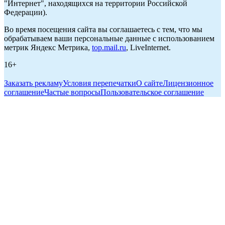
"Интернет", находящихся на территории Российской
Федерации).
Во время посещения сайта вы соглашаетесь с тем, что мы
обрабатываем ваши персональные данные с использованием
метрик Яндекс Метрика,
top.mail.ru
, LiveInternet.
16+
Заказать рекламу
Условия перепечатки
О сайте
Лицензионное
соглашение
Частые вопросы
Пользовательское соглашение