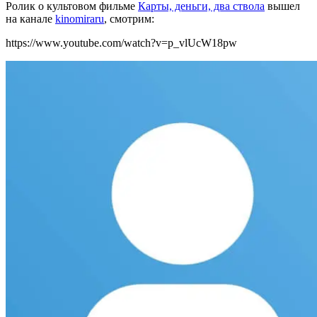
Ролик о культовом фильме
Карты, деньги, два ствола
вышел
на канале
kinomiraru
, смотрим:
https://www.youtube.com/watch?v=p_vlUcW18pw