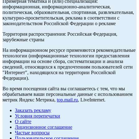
Примерная тематика и (или) специализация:
информационная, информационно-аналитическая,
политическая, образовательная, спортивная, развлекательная,
культурно-просветительская, реклама в соответствии с
законодательством Российской Федерации о рекламе
Территория распространения: Российская Федерация,
зарубежные страны
На информационном ресурсе применяются рекомендательные
технологии (информационные технологии предоставления
информации на основе сбора, систематизации и анализа
сведений, относящихся к предпочтениям пользователей сети
"Интернет", находящихся на территории Российской
Федерации).
Во время посещения сайта вы соглашаетесь с тем, что мы
обрабатываем ваши персональные данные с использованием
метрик Яндекс Метрика,
top.mail.ru
, LiveInternet.
Заказать рекламу
Условия перепечатки
О сайте
Лицензионное соглашение
Частые вопросы
Пользовательское соглашение