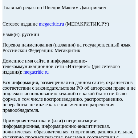
Главный редактор Швецов Максим Дмитриевич
Сетевое издание
megacritic.ru
(МЕГАКРИТИК.РУ)
Язык(и): русский
Перевод наименования (названия) на государственный язык
Российской Федерации: Мегакритик
Доменное имя сайта в информационно-
телекоммуникационной сети «Интернет» (для сетевого
издания):
megacritic.ru
Вся информация, размещенная на данном сайте, охраняется в
соответствии с законодательством РФ об авторском праве и не
подлежит использованию кем-либо в какой бы то ни было
форме, в том числе воспроизведению, распространению,
переработке не иначе как с письменного разрешения
правообладателя.
Примерная тематика и (или) специализация:
информационная, информационно-аналитическая,
политическая, образовательная, спортивная, развлекательная,
культурно-просветительская, реклама в соответствии с