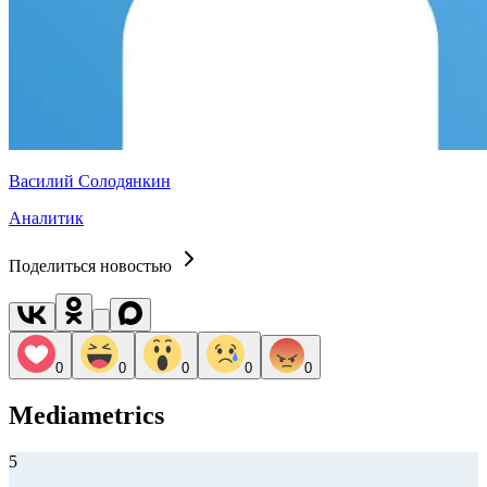
Василий Солодянкин
Аналитик
Поделиться новостью
0
0
0
0
0
Mediametrics
5