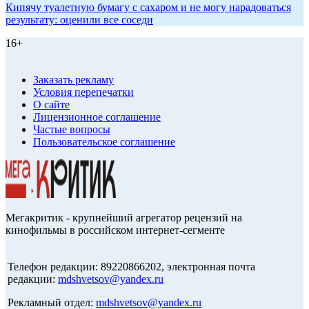
Кипячу туалетную бумагу с сахаром и не могу нарадоваться
результату: оценили все соседи
16+
Заказать рекламу
Условия перепечатки
О сайте
Лицензионное соглашение
Частые вопросы
Пользовательское соглашение
Мегакритик - крупнейший агрегатор рецензий на
кинофильмы в российском интернет-сегменте
Телефон редакции: 89220866202, электронная почта
редакции:
mdshvetsov@yandex.ru
Рекламный отдел:
mdshvetsov@yandex.ru