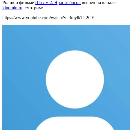
Ролик о фильме
Шазам 2: Ярость богов
вышел на канале
kinomiraru
, смотрим:
https://www.youtube.com/watch?v=3mylkTlr2CE