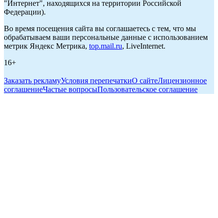
"Интернет", находящихся на территории Российской
Федерации).
Во время посещения сайта вы соглашаетесь с тем, что мы
обрабатываем ваши персональные данные с использованием
метрик Яндекс Метрика,
top.mail.ru
, LiveInternet.
16+
Заказать рекламу
Условия перепечатки
О сайте
Лицензионное
соглашение
Частые вопросы
Пользовательское соглашение