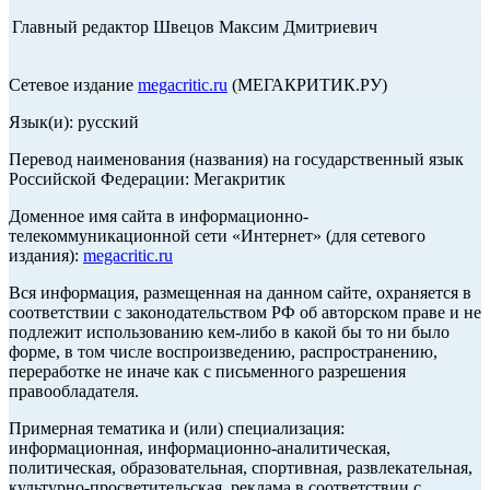
Главный редактор Швецов Максим Дмитриевич
Сетевое издание
megacritic.ru
(МЕГАКРИТИК.РУ)
Язык(и): русский
Перевод наименования (названия) на государственный язык
Российской Федерации: Мегакритик
Доменное имя сайта в информационно-
телекоммуникационной сети «Интернет» (для сетевого
издания):
megacritic.ru
Вся информация, размещенная на данном сайте, охраняется в
соответствии с законодательством РФ об авторском праве и не
подлежит использованию кем-либо в какой бы то ни было
форме, в том числе воспроизведению, распространению,
переработке не иначе как с письменного разрешения
правообладателя.
Примерная тематика и (или) специализация:
информационная, информационно-аналитическая,
политическая, образовательная, спортивная, развлекательная,
культурно-просветительская, реклама в соответствии с