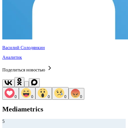
Василий Солодянкин
Аналитик
Поделиться новостью
0
0
0
0
0
Mediametrics
5