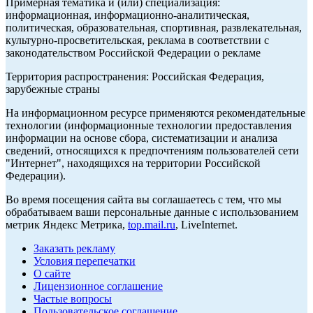
Примерная тематика и (или) специализация:
информационная, информационно-аналитическая,
политическая, образовательная, спортивная, развлекательная,
культурно-просветительская, реклама в соответствии с
законодательством Российской Федерации о рекламе
Территория распространения: Российская Федерация,
зарубежные страны
На информационном ресурсе применяются рекомендательные
технологии (информационные технологии предоставления
информации на основе сбора, систематизации и анализа
сведений, относящихся к предпочтениям пользователей сети
"Интернет", находящихся на территории Российской
Федерации).
Во время посещения сайта вы соглашаетесь с тем, что мы
обрабатываем ваши персональные данные с использованием
метрик Яндекс Метрика,
top.mail.ru
, LiveInternet.
Заказать рекламу
Условия перепечатки
О сайте
Лицензионное соглашение
Частые вопросы
Пользовательское соглашение