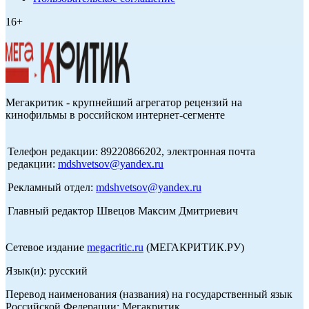
16+
Мегакритик - крупнейший агрегатор рецензий на
кинофильмы в российском интернет-сегменте
Телефон редакции: 89220866202, электронная почта
редакции:
mdshvetsov@yandex.ru
Рекламный отдел:
mdshvetsov@yandex.ru
Главный редактор Швецов Максим Дмитриевич
Сетевое издание
megacritic.ru
(МЕГАКРИТИК.РУ)
Язык(и): русский
Перевод наименования (названия) на государственный язык
Российской Федерации: Мегакритик