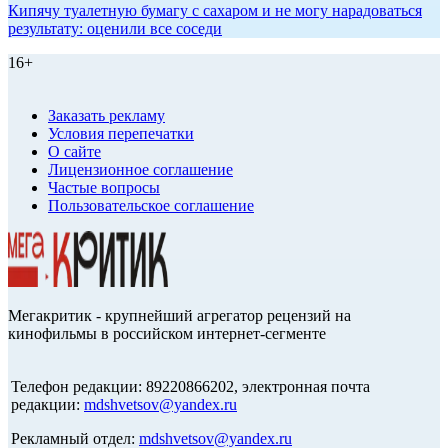
Кипячу туалетную бумагу с сахаром и не могу нарадоваться
результату: оценили все соседи
16+
Заказать рекламу
Условия перепечатки
О сайте
Лицензионное соглашение
Частые вопросы
Пользовательское соглашение
Мегакритик - крупнейший агрегатор рецензий на
кинофильмы в российском интернет-сегменте
Телефон редакции: 89220866202, электронная почта
редакции:
mdshvetsov@yandex.ru
Рекламный отдел:
mdshvetsov@yandex.ru