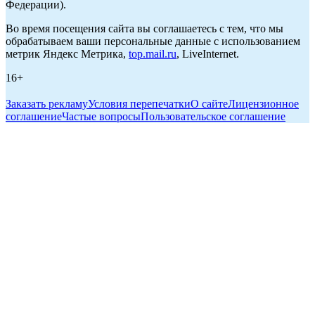
Федерации).
Во время посещения сайта вы соглашаетесь с тем, что мы
обрабатываем ваши персональные данные с использованием
метрик Яндекс Метрика,
top.mail.ru
, LiveInternet.
16+
Заказать рекламу
Условия перепечатки
О сайте
Лицензионное
соглашение
Частые вопросы
Пользовательское соглашение