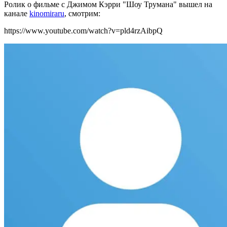
Ролик о фильме с Джимом Кэрри "Шоу Трумана" вышел на
канале
kinomiraru
, смотрим:
https://www.youtube.com/watch?v=pld4rzAibpQ