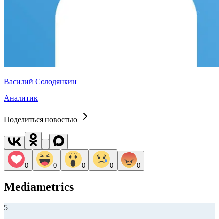
Василий Солодянкин
Аналитик
Поделиться новостью
0
0
0
0
0
Mediametrics
5