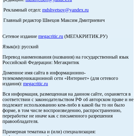
Рекламный отдел:
mdshvetsov@yandex.ru
Главный редактор Швецов Максим Дмитриевич
Сетевое издание
megacritic.ru
(МЕГАКРИТИК.РУ)
Язык(и): русский
Перевод наименования (названия) на государственный язык
Российской Федерации: Мегакритик
Доменное имя сайта в информационно-
телекоммуникационной сети «Интернет» (для сетевого
издания):
megacritic.ru
Вся информация, размещенная на данном сайте, охраняется в
соответствии с законодательством РФ об авторском праве и не
подлежит использованию кем-либо в какой бы то ни было
форме, в том числе воспроизведению, распространению,
переработке не иначе как с письменного разрешения
правообладателя.
Примерная тематика и (или) специализация: