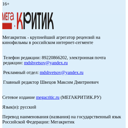
16+
Мегакритик - крупнейший агрегатор рецензий на
кинофильмы в российском интернет-сегменте
Телефон редакции: 89220866202, электронная почта
редакции:
mdshvetsov@yandex.ru
Рекламный отдел:
mdshvetsov@yandex.ru
Главный редактор Швецов Максим Дмитриевич
Сетевое издание
megacritic.ru
(МЕГАКРИТИК.РУ)
Язык(и): русский
Перевод наименования (названия) на государственный язык
Российской Федерации: Мегакритик