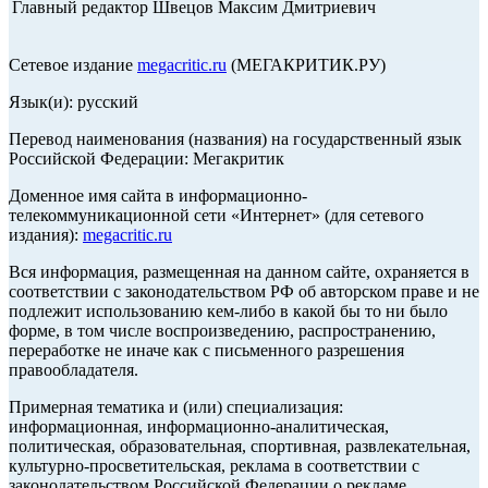
Главный редактор Швецов Максим Дмитриевич
Сетевое издание
megacritic.ru
(МЕГАКРИТИК.РУ)
Язык(и): русский
Перевод наименования (названия) на государственный язык
Российской Федерации: Мегакритик
Доменное имя сайта в информационно-
телекоммуникационной сети «Интернет» (для сетевого
издания):
megacritic.ru
Вся информация, размещенная на данном сайте, охраняется в
соответствии с законодательством РФ об авторском праве и не
подлежит использованию кем-либо в какой бы то ни было
форме, в том числе воспроизведению, распространению,
переработке не иначе как с письменного разрешения
правообладателя.
Примерная тематика и (или) специализация:
информационная, информационно-аналитическая,
политическая, образовательная, спортивная, развлекательная,
культурно-просветительская, реклама в соответствии с
законодательством Российской Федерации о рекламе