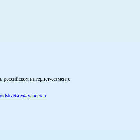
в российском интернет-сегменте
mdshvetsov@yandex.ru