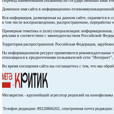
Перевод наименования (названия) на государственный язык Р
Доменное имя сайта в информационно-телекоммуникационной с
Вся информация, размещенная на данном сайте, охраняется в с
в том числе воспроизведению, распространению, переработке н
Примерная тематика и (или) специализация: информационная, и
реклама в соответствии с законодательством Российской Федер
Территория распространения: Российская Федерация, зарубеж
На информационном ресурсе применяются рекомендательные те
относящихся к предпочтениям пользователей сети "Интернет",
Во время посещения сайта вы соглашаетесь с тем, что мы обр
Мегакритик - крупнейший агрегатор рецензий на кинофильмы 
Телефон редакции: 89220866202, электронная почта редакции: