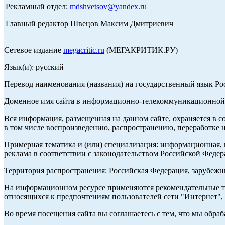
Рекламный отдел:
mdshvetsov@yandex.ru
Главный редактор Швецов Максим Дмитриевич
Сетевое издание
megacritic.ru
(МЕГАКРИТИК.РУ)
Язык(и): русский
Перевод наименования (названия) на государственный язык Р
Доменное имя сайта в информационно-телекоммуникационной с
Вся информация, размещенная на данном сайте, охраняется в с
в том числе воспроизведению, распространению, переработке н
Примерная тематика и (или) специализация: информационная, и
реклама в соответствии с законодательством Российской Федер
Территория распространения: Российская Федерация, зарубеж
На информационном ресурсе применяются рекомендательные те
относящихся к предпочтениям пользователей сети "Интернет",
Во время посещения сайта вы соглашаетесь с тем, что мы обр