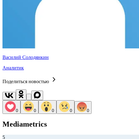
Василий Солодянкин
Аналитик
Поделиться новостью
0
0
0
0
0
Mediametrics
5