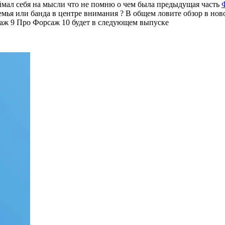
мал себя на мысли что не помню о чем была предыдущая часть
семья или банда в центре внимания ? В общем ловите обзор в но
саж 9 Про Форсаж 10 будет в следующем выпуске