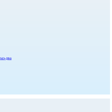
раз-два