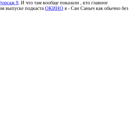
Форсаж 9
. И что там вообще показали , кто главное
вом выпуске подкаста
ОКИНО
я - Сан Саныч как обычно без