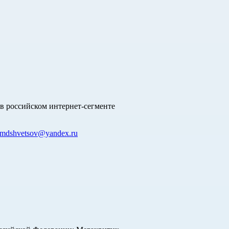
в российском интернет-сегменте
mdshvetsov@yandex.ru