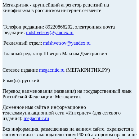
Мегакритик - крупнейший агрегатор рецензий на
кинофильмы в российском интернет-сегменте
Телефон редакции: 89220866202, электронная почта
редакции:
mdshvetsov@yandex.ru
Рекламный отдел:
mdshvetsov@yandex.ru
Главный редактор Швецов Максим Дмитриевич
Сетевое издание
megacritic.ru
(МЕГАКРИТИК.РУ)
Язык(и): русский
Перевод наименования (названия) на государственный язык
Российской Федерации: Мегакритик
Доменное имя сайта в информационно-
телекоммуникационной сети «Интернет» (для сетевого
издания):
megacritic.ru
Вся информация, размещенная на данном сайте, охраняется в
соответствии с законодательством РФ об авторском праве и не