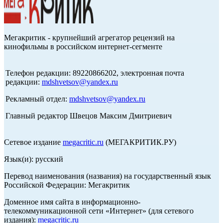
Мегакритик - крупнейший агрегатор рецензий на
кинофильмы в российском интернет-сегменте
Телефон редакции: 89220866202, электронная почта
редакции:
mdshvetsov@yandex.ru
Рекламный отдел:
mdshvetsov@yandex.ru
Главный редактор Швецов Максим Дмитриевич
Сетевое издание
megacritic.ru
(МЕГАКРИТИК.РУ)
Язык(и): русский
Перевод наименования (названия) на государственный язык
Российской Федерации: Мегакритик
Доменное имя сайта в информационно-
телекоммуникационной сети «Интернет» (для сетевого
издания):
megacritic.ru