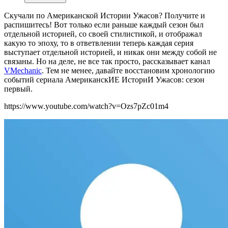
Скучали по Американской Истории Ужасов? Получите и
распишитесь! Вот только если раньше каждый сезон был
отдельной историей, со своей стилистикой, и отображал
какую то эпоху, то в ответвлении теперь каждая серия
выступает отдельной историей, и никак они между собой не
связаны. Но на деле, не все так просто, рассказывает канал
VMechanic
. Тем не менее, давайте восстановим хронологию
событий сериала АмериканскИЕ ИсториИ Ужасов: сезон
первый.
https://www.youtube.com/watch?v=Ozs7pZc01m4