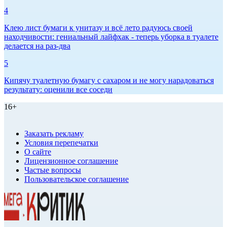
4
Клею лист бумаги к унитазу и всё лето радуюсь своей
находчивости: гениальный лайфхак - теперь уборка в туалете
делается на раз-два
5
Кипячу туалетную бумагу с сахаром и не могу нарадоваться
результату: оценили все соседи
16+
Заказать рекламу
Условия перепечатки
О сайте
Лицензионное соглашение
Частые вопросы
Пользовательское соглашение