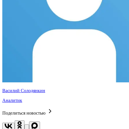
Василий Солодянкин
Аналитик
Поделиться новостью