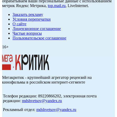
обрабатываем ваши персональные данные с использованием
метрик Яндекс Метрика,
top.mail.ru
, LiveInternet.
Заказать рекламу
Условия перепечатки
О сайте
Лицензионное соглашение
Частые вопросы
Пользовательское соглашение
16+
Мегакритик - крупнейший агрегатор рецензий на
кинофильмы в российском интернет-сегменте
Телефон редакции: 89220866202, электронная почта
редакции:
mdshvetsov@yandex.ru
Рекламный отдел:
mdshvetsov@yandex.ru