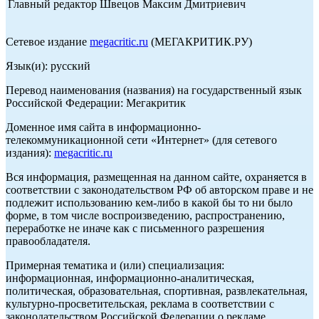
Главный редактор Швецов Максим Дмитриевич
Сетевое издание
megacritic.ru
(МЕГАКРИТИК.РУ)
Язык(и): русский
Перевод наименования (названия) на государственный язык
Российской Федерации: Мегакритик
Доменное имя сайта в информационно-
телекоммуникационной сети «Интернет» (для сетевого
издания):
megacritic.ru
Вся информация, размещенная на данном сайте, охраняется в
соответствии с законодательством РФ об авторском праве и не
подлежит использованию кем-либо в какой бы то ни было
форме, в том числе воспроизведению, распространению,
переработке не иначе как с письменного разрешения
правообладателя.
Примерная тематика и (или) специализация:
информационная, информационно-аналитическая,
политическая, образовательная, спортивная, развлекательная,
культурно-просветительская, реклама в соответствии с
законодательством Российской Федерации о рекламе