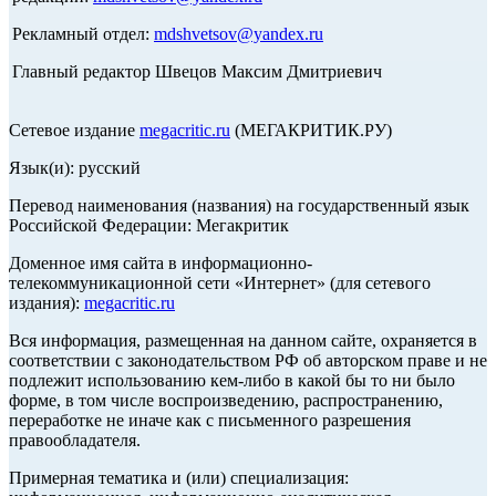
Рекламный отдел:
mdshvetsov@yandex.ru
Главный редактор Швецов Максим Дмитриевич
Сетевое издание
megacritic.ru
(МЕГАКРИТИК.РУ)
Язык(и): русский
Перевод наименования (названия) на государственный язык
Российской Федерации: Мегакритик
Доменное имя сайта в информационно-
телекоммуникационной сети «Интернет» (для сетевого
издания):
megacritic.ru
Вся информация, размещенная на данном сайте, охраняется в
соответствии с законодательством РФ об авторском праве и не
подлежит использованию кем-либо в какой бы то ни было
форме, в том числе воспроизведению, распространению,
переработке не иначе как с письменного разрешения
правообладателя.
Примерная тематика и (или) специализация: