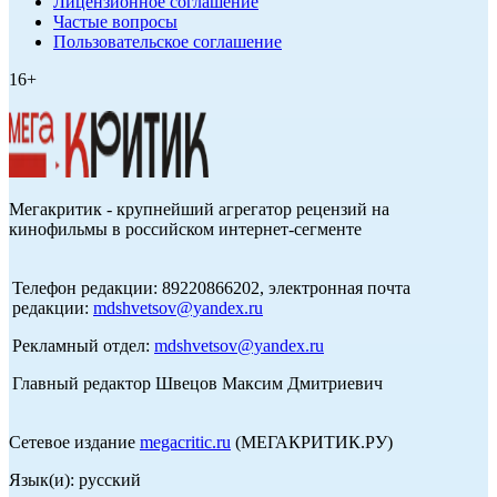
Лицензионное соглашение
Частые вопросы
Пользовательское соглашение
16+
Мегакритик - крупнейший агрегатор рецензий на
кинофильмы в российском интернет-сегменте
Телефон редакции: 89220866202, электронная почта
редакции:
mdshvetsov@yandex.ru
Рекламный отдел:
mdshvetsov@yandex.ru
Главный редактор Швецов Максим Дмитриевич
Сетевое издание
megacritic.ru
(МЕГАКРИТИК.РУ)
Язык(и): русский