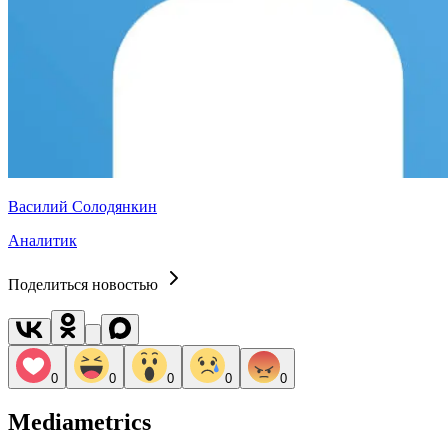
Василий Солодянкин
Аналитик
Поделиться новостью
0
0
0
0
0
Mediametrics