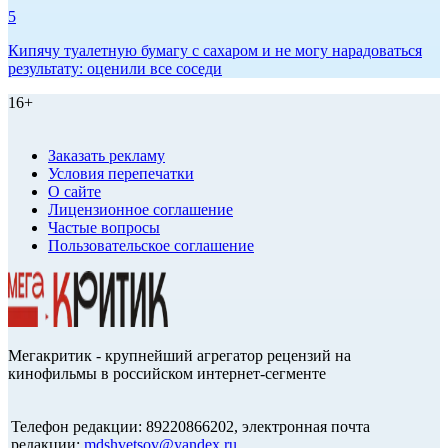
5
Кипячу туалетную бумагу с сахаром и не могу нарадоваться
результату: оценили все соседи
16+
Заказать рекламу
Условия перепечатки
О сайте
Лицензионное соглашение
Частые вопросы
Пользовательское соглашение
Мегакритик - крупнейший агрегатор рецензий на
кинофильмы в российском интернет-сегменте
Телефон редакции: 89220866202, электронная почта
редакции:
mdshvetsov@yandex.ru