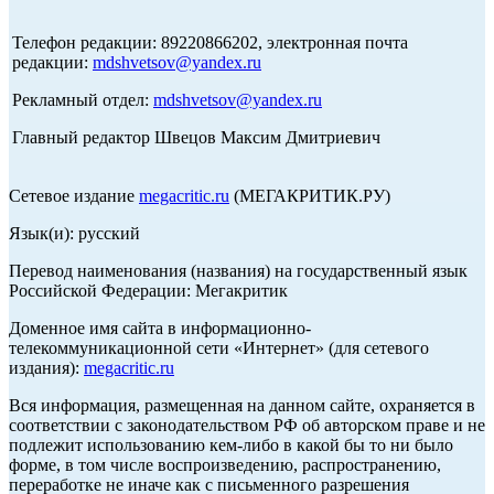
Телефон редакции: 89220866202, электронная почта
редакции:
mdshvetsov@yandex.ru
Рекламный отдел:
mdshvetsov@yandex.ru
Главный редактор Швецов Максим Дмитриевич
Сетевое издание
megacritic.ru
(МЕГАКРИТИК.РУ)
Язык(и): русский
Перевод наименования (названия) на государственный язык
Российской Федерации: Мегакритик
Доменное имя сайта в информационно-
телекоммуникационной сети «Интернет» (для сетевого
издания):
megacritic.ru
Вся информация, размещенная на данном сайте, охраняется в
соответствии с законодательством РФ об авторском праве и не
подлежит использованию кем-либо в какой бы то ни было
форме, в том числе воспроизведению, распространению,
переработке не иначе как с письменного разрешения