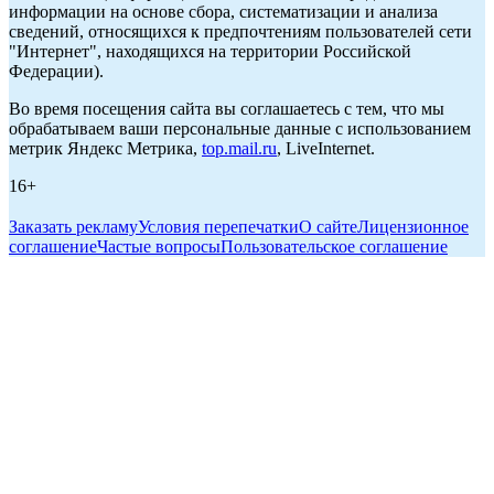
информации на основе сбора, систематизации и анализа
сведений, относящихся к предпочтениям пользователей сети
"Интернет", находящихся на территории Российской
Федерации).
Во время посещения сайта вы соглашаетесь с тем, что мы
обрабатываем ваши персональные данные с использованием
метрик Яндекс Метрика,
top.mail.ru
, LiveInternet.
16+
Заказать рекламу
Условия перепечатки
О сайте
Лицензионное
соглашение
Частые вопросы
Пользовательское соглашение