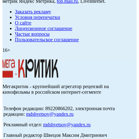
метрик Яндекс Метрика,
top.mail.ru
, LiveInternet.
Заказать рекламу
Условия перепечатки
О сайте
Лицензионное соглашение
Частые вопросы
Пользовательское соглашение
16+
Мегакритик - крупнейший агрегатор рецензий на
кинофильмы в российском интернет-сегменте
Телефон редакции: 89220866202, электронная почта
редакции:
mdshvetsov@yandex.ru
Рекламный отдел:
mdshvetsov@yandex.ru
Главный редактор Швецов Максим Дмитриевич