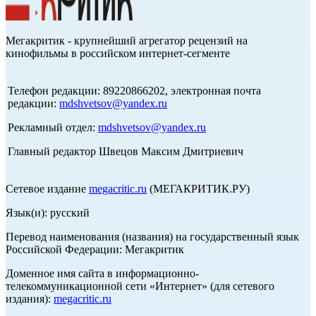
Мегакритик - крупнейший агрегатор рецензий на
кинофильмы в российском интернет-сегменте
Телефон редакции: 89220866202, электронная почта
редакции:
mdshvetsov@yandex.ru
Рекламный отдел:
mdshvetsov@yandex.ru
Главный редактор Швецов Максим Дмитриевич
Сетевое издание
megacritic.ru
(МЕГАКРИТИК.РУ)
Язык(и): русский
Перевод наименования (названия) на государственный язык
Российской Федерации: Мегакритик
Доменное имя сайта в информационно-
телекоммуникационной сети «Интернет» (для сетевого
издания):
megacritic.ru