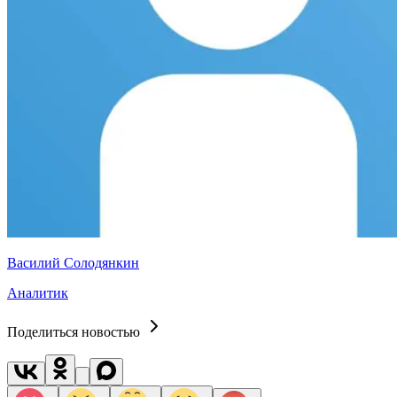
Василий Солодянкин
Аналитик
Поделиться новостью