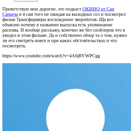
Приветствую мои дорогие, это подкаст
ОКИНО от Сан
Саныча
и я сам того не ожидая на выходных сел и посмотрел
фильм Трансформеры восхождение звероботов. Ща все
объясню почему в названии выпуска есть упоминание
расизма. И вообще расскажу, конечно же без спойлеров что я
увидел в этом фильме. Да и собственно обзор та о том, нужно
ли его смотреть вовсе и при каких обстоятельствах и что
посмотреть.
https://www.youtube.com/watch?v=4A6jRYWPCgg