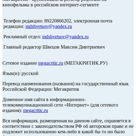
кинофильмы в российском интернет-сегменте
Телефон редакции: 89220866202, электронная почта
редакции:
mdshvetsov@yandex.ru
Рекламный отдел:
mdshvetsov@yandex.ru
Главный редактор Швецов Максим Дмитриевич
Сетевое издание
megacritic.ru
(МЕГАКРИТИК.РУ)
Язык(и): русский
Перевод наименования (названия) на государственный язык
Российской Федерации: Мегакритик
Доменное имя сайта в информационно-
телекоммуникационной сети «Интернет» (для сетевого
издания):
megacritic.ru
Вся информация, размещенная на данном сайте, охраняется в
соответствии с законодательством РФ об авторском праве и не
подлежит использованию кем-либо в какой бы то ни было