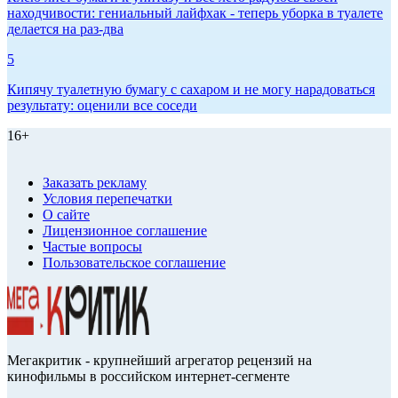
находчивости: гениальный лайфхак - теперь уборка в туалете
делается на раз-два
5
Кипячу туалетную бумагу с сахаром и не могу нарадоваться
результату: оценили все соседи
16+
Заказать рекламу
Условия перепечатки
О сайте
Лицензионное соглашение
Частые вопросы
Пользовательское соглашение
Мегакритик - крупнейший агрегатор рецензий на
кинофильмы в российском интернет-сегменте