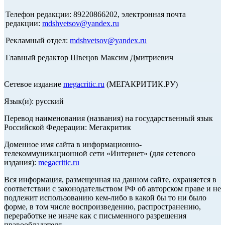
Телефон редакции: 89220866202, электронная почта
редакции:
mdshvetsov@yandex.ru
Рекламный отдел:
mdshvetsov@yandex.ru
Главный редактор Швецов Максим Дмитриевич
Сетевое издание
megacritic.ru
(МЕГАКРИТИК.РУ)
Язык(и): русский
Перевод наименования (названия) на государственный язык
Российской Федерации: Мегакритик
Доменное имя сайта в информационно-
телекоммуникационной сети «Интернет» (для сетевого
издания):
megacritic.ru
Вся информация, размещенная на данном сайте, охраняется в
соответствии с законодательством РФ об авторском праве и не
подлежит использованию кем-либо в какой бы то ни было
форме, в том числе воспроизведению, распространению,
переработке не иначе как с письменного разрешения
правообладателя.