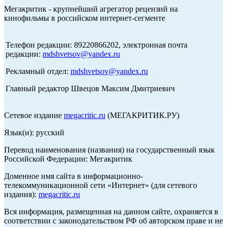
Мегакритик - крупнейший агрегатор рецензий на
кинофильмы в российском интернет-сегменте
Телефон редакции: 89220866202, электронная почта
редакции:
mdshvetsov@yandex.ru
Рекламный отдел:
mdshvetsov@yandex.ru
Главный редактор Швецов Максим Дмитриевич
Сетевое издание
megacritic.ru
(МЕГАКРИТИК.РУ)
Язык(и): русский
Перевод наименования (названия) на государственный язык
Российской Федерации: Мегакритик
Доменное имя сайта в информационно-
телекоммуникационной сети «Интернет» (для сетевого
издания):
megacritic.ru
Вся информация, размещенная на данном сайте, охраняется в
соответствии с законодательством РФ об авторском праве и не