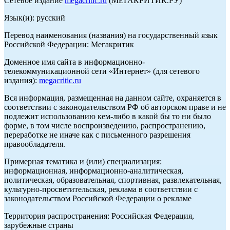
Сетевое издание
megacritic.ru
(МЕГАКРИТИК.РУ)
Язык(и): русский
Перевод наименования (названия) на государственный язык
Российской Федерации: Мегакритик
Доменное имя сайта в информационно-
телекоммуникационной сети «Интернет» (для сетевого
издания):
megacritic.ru
Вся информация, размещенная на данном сайте, охраняется в
соответствии с законодательством РФ об авторском праве и не
подлежит использованию кем-либо в какой бы то ни было
форме, в том числе воспроизведению, распространению,
переработке не иначе как с письменного разрешения
правообладателя.
Примерная тематика и (или) специализация:
информационная, информационно-аналитическая,
политическая, образовательная, спортивная, развлекательная,
культурно-просветительская, реклама в соответствии с
законодательством Российской Федерации о рекламе
Территория распространения: Российская Федерация,
зарубежные страны