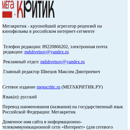
Мегакритик - крупнейший агрегатор рецензий на
кинофильмы в российском интернет-сегменте
Телефон редакции: 89220866202, электронная почта
редакции:
mdshvetsov@yandex.ru
Рекламный отдел:
mdshvetsov@yandex.ru
Главный редактор Швецов Максим Дмитриевич
Сетевое издание
megacritic.ru
(МЕГАКРИТИК.РУ)
Язык(и): русский
Перевод наименования (названия) на государственный язык
Российской Федерации: Мегакритик
Доменное имя сайта в информационно-
телекоммуникационной сети «Интернет» (для сетевого