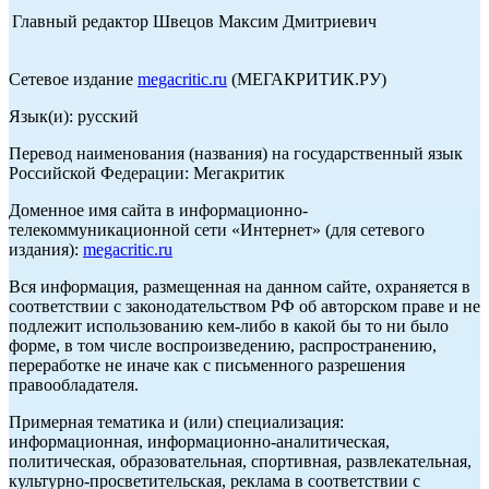
Главный редактор Швецов Максим Дмитриевич
Сетевое издание
megacritic.ru
(МЕГАКРИТИК.РУ)
Язык(и): русский
Перевод наименования (названия) на государственный язык
Российской Федерации: Мегакритик
Доменное имя сайта в информационно-
телекоммуникационной сети «Интернет» (для сетевого
издания):
megacritic.ru
Вся информация, размещенная на данном сайте, охраняется в
соответствии с законодательством РФ об авторском праве и не
подлежит использованию кем-либо в какой бы то ни было
форме, в том числе воспроизведению, распространению,
переработке не иначе как с письменного разрешения
правообладателя.
Примерная тематика и (или) специализация:
информационная, информационно-аналитическая,
политическая, образовательная, спортивная, развлекательная,
культурно-просветительская, реклама в соответствии с