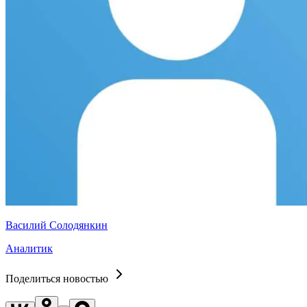
Василий Солодянкин
Аналитик
Поделиться новостью