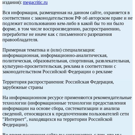
издания):
megacritic.ru
Вся информация, размещенная на данном сайте, охраняется в
соответствии с законодательством РФ об авторском праве и не
подлежит использованию кем-либо в какой бы то ни было
форме, в том числе воспроизведению, распространению,
переработке не иначе как с письменного разрешения
правообладателя.
Примерная тематика и (или) специализация:
информационная, информационно-аналитическая,
политическая, образовательная, спортивная, развлекательная,
культурно-просветительская, реклама в соответствии с
законодательством Российской Федерации о рекламе
Территория распространения: Российская Федерация,
зарубежные страны
На информационном ресурсе применяются рекомендательные
технологии (информационные технологии предоставления
информации на основе сбора, систематизации и анализа
сведений, относящихся к предпочтениям пользователей сети
"Интернет", находящихся на территории Российской
Федерации).
Во время посещения сайта вы соглашаетесь с тем, что мы