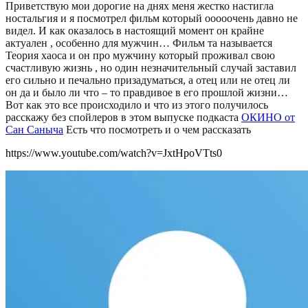
Приветствую мои дорогие на днях меня жестко настигла
ностальгия и я посмотрел фильм который ооооочень давно не
видел. И как оказалось в настоящий момент он крайне
актуален , особенно для мужчин… Фильм та называется
Теория хаоса и он про мужчину который проживал свою
счастливую жизнь , но один незначительный случай заставил
его сильно и печально призадуматься, а отец или не отец ли
он да и было ли что – то правдивое в его прошлой жизни…
Вот как это все происходило и что из этого получилось
расскажу без спойлеров в этом выпуске подкаста
ОКИНО от
Сан Саныча
Есть что посмотреть и о чем рассказать
https://www.youtube.com/watch?v=JxtHpoVTts0