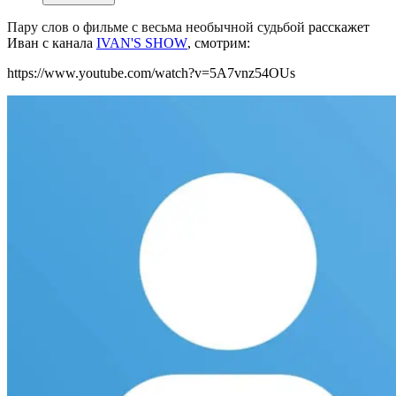
Пару слов о фильме с весьма необычной судьбой
расскажет
Иван с канала
IVAN'S SHOW
, смотрим:
https://www.youtube.com/watch?v=5A7vnz54OUs