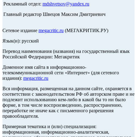
Рекламный отдел:
mdshvetsov@yandex.ru
Главный редактор Швецов Максим Дмитриевич
Сетевое издание
megacritic.ru
(МЕГАКРИТИК.РУ)
Язык(и): русский
Перевод наименования (названия) на государственный язык
Российской Федерации: Мегакритик
Доменное имя сайта в информационно-
телекоммуникационной сети «Интернет» (для сетевого
издания):
megacritic.ru
Вся информация, размещенная на данном сайте, охраняется в
соответствии с законодательством РФ об авторском праве и не
подлежит использованию кем-либо в какой бы то ни было
форме, в том числе воспроизведению, распространению,
переработке не иначе как с письменного разрешения
правообладателя.
Примерная тематика и (или) специализация:
информационная, информационно-аналитическая,