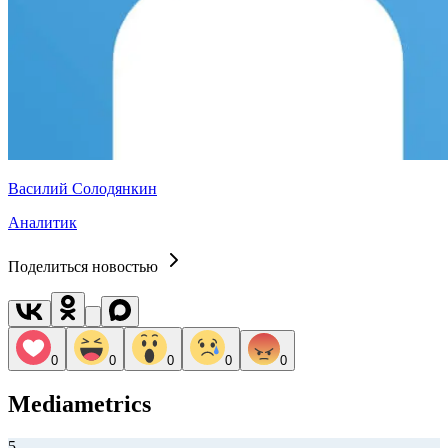
Василий Солодянкин
Аналитик
Поделиться новостью
0
0
0
0
0
Mediametrics
5