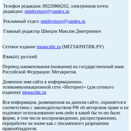
Телефон редакции: 89220866202, электронная почта
редакции:
mdshvetsov@yandex.ru
Рекламный отдел:
mdshvetsov@yandex.ru
Главный редактор Швецов Максим Дмитриевич
Сетевое издание
megacritic.ru
(МЕГАКРИТИК.РУ)
Язык(и): русский
Перевод наименования (названия) на государственный язык
Российской Федерации: Мегакритик
Доменное имя сайта в информационно-
телекоммуникационной сети «Интернет» (для сетевого
издания):
megacritic.ru
Вся информация, размещенная на данном сайте, охраняется в
соответствии с законодательством РФ об авторском праве и не
подлежит использованию кем-либо в какой бы то ни было
форме, в том числе воспроизведению, распространению,
переработке не иначе как с письменного разрешения
правообладателя.