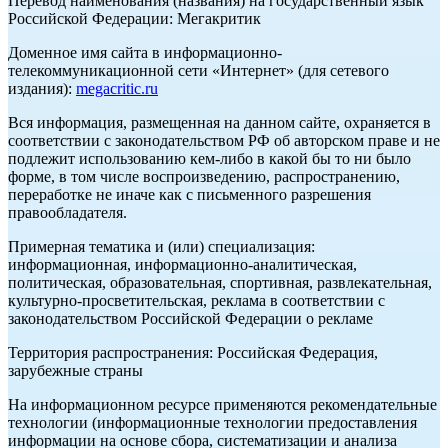
Перевод наименования (названия) на государственный язык
Российской Федерации: Мегакритик
Доменное имя сайта в информационно-
телекоммуникационной сети «Интернет» (для сетевого
издания):
megacritic.ru
Вся информация, размещенная на данном сайте, охраняется в
соответствии с законодательством РФ об авторском праве и не
подлежит использованию кем-либо в какой бы то ни было
форме, в том числе воспроизведению, распространению,
переработке не иначе как с письменного разрешения
правообладателя.
Примерная тематика и (или) специализация:
информационная, информационно-аналитическая,
политическая, образовательная, спортивная, развлекательная,
культурно-просветительская, реклама в соответствии с
законодательством Российской Федерации о рекламе
Территория распространения: Российская Федерация,
зарубежные страны
На информационном ресурсе применяются рекомендательные
технологии (информационные технологии предоставления
информации на основе сбора, систематизации и анализа