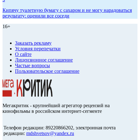
Кипячу туалетную бумагу с сахаром и не могу нарадоваться
результату: оценили все соседи
16+
Заказать рекламу
Условия перепечатки
О сайте
Лицензионное соглашение
Частые вопросы
Пользовательское соглашение
Мегакритик - крупнейший агрегатор рецензий на
кинофильмы в российском интернет-сегменте
Телефон редакции: 89220866202, электронная почта
редакции:
mdshvetsov@yandex.ru