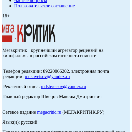
Частые вопросы
Пользовательское соглашение
16+
Мегакритик - крупнейший агрегатор рецензий на
кинофильмы в российском интернет-сегменте
Телефон редакции: 89220866202, электронная почта
редакции:
mdshvetsov@yandex.ru
Рекламный отдел:
mdshvetsov@yandex.ru
Главный редактор Швецов Максим Дмитриевич
Сетевое издание
megacritic.ru
(МЕГАКРИТИК.РУ)
Язык(и): русский