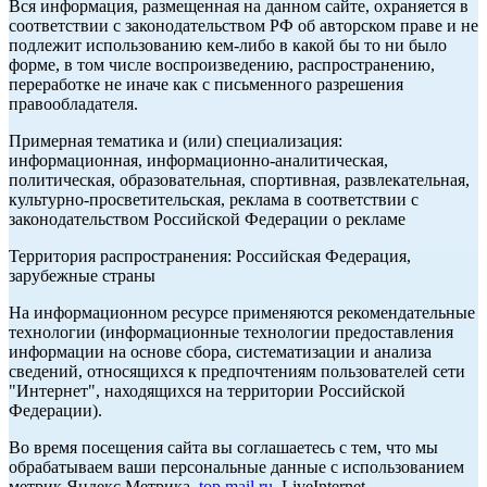
Вся информация, размещенная на данном сайте, охраняется в
соответствии с законодательством РФ об авторском праве и не
подлежит использованию кем-либо в какой бы то ни было
форме, в том числе воспроизведению, распространению,
переработке не иначе как с письменного разрешения
правообладателя.
Примерная тематика и (или) специализация:
информационная, информационно-аналитическая,
политическая, образовательная, спортивная, развлекательная,
культурно-просветительская, реклама в соответствии с
законодательством Российской Федерации о рекламе
Территория распространения: Российская Федерация,
зарубежные страны
На информационном ресурсе применяются рекомендательные
технологии (информационные технологии предоставления
информации на основе сбора, систематизации и анализа
сведений, относящихся к предпочтениям пользователей сети
"Интернет", находящихся на территории Российской
Федерации).
Во время посещения сайта вы соглашаетесь с тем, что мы
обрабатываем ваши персональные данные с использованием
метрик Яндекс Метрика,
top.mail.ru
, LiveInternet.