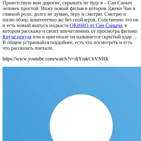
Приветствую мои дорогие, скрывать не буду я – Сан Саныч
человек простой. Вижу новый фильм в котором Джеки Чан в
главной роли, долго не думаю, беру и смотрю. Смотрю и
пилю обзор, конееееечно же без спойлеров. Собственно это он
и есть новый выпуск подкаста
ОКИНО от Сан Саныча
,
в
котором расскажу о своих впечатлениях от просмотра фильма
Круче некуда
или в оригинале он называется скрытый удар …
В общем устраивайся поудобнее, есть что посмотреть и есть
что рассказать поехали.
https://www.youtube.com/watch?v=djYmkChVNHk