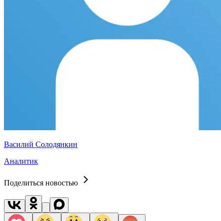
Василий Солодянкин
Аналитик
Поделиться новостью