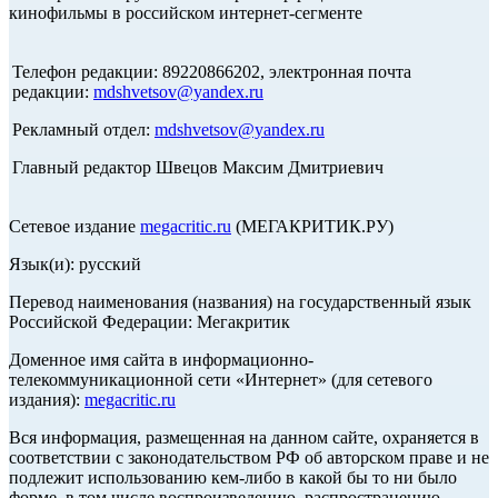
кинофильмы в российском интернет-сегменте
Телефон редакции: 89220866202, электронная почта
редакции:
mdshvetsov@yandex.ru
Рекламный отдел:
mdshvetsov@yandex.ru
Главный редактор Швецов Максим Дмитриевич
Сетевое издание
megacritic.ru
(МЕГАКРИТИК.РУ)
Язык(и): русский
Перевод наименования (названия) на государственный язык
Российской Федерации: Мегакритик
Доменное имя сайта в информационно-
телекоммуникационной сети «Интернет» (для сетевого
издания):
megacritic.ru
Вся информация, размещенная на данном сайте, охраняется в
соответствии с законодательством РФ об авторском праве и не
подлежит использованию кем-либо в какой бы то ни было
форме, в том числе воспроизведению, распространению,