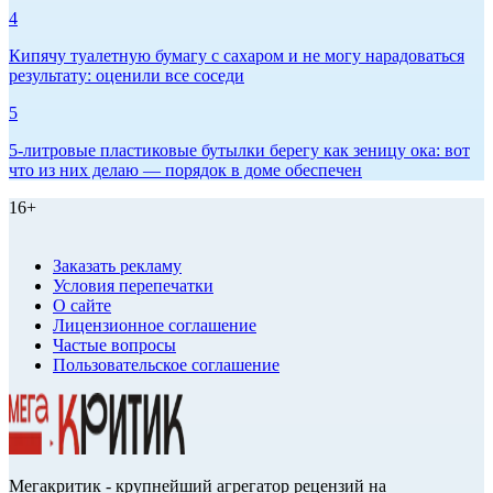
4
Кипячу туалетную бумагу с сахаром и не могу нарадоваться
результату: оценили все соседи
5
5-литровые пластиковые бутылки берегу как зеницу ока: вот
что из них делаю — порядок в доме обеспечен
16+
Заказать рекламу
Условия перепечатки
О сайте
Лицензионное соглашение
Частые вопросы
Пользовательское соглашение
Мегакритик - крупнейший агрегатор рецензий на