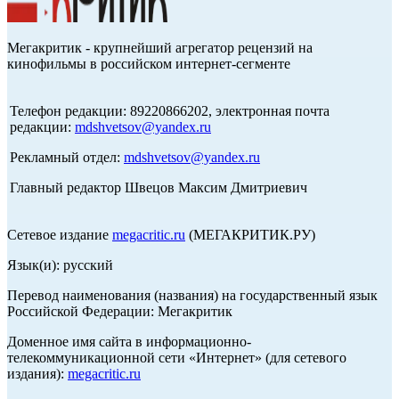
Мегакритик - крупнейший агрегатор рецензий на
кинофильмы в российском интернет-сегменте
Телефон редакции: 89220866202, электронная почта
редакции:
mdshvetsov@yandex.ru
Рекламный отдел:
mdshvetsov@yandex.ru
Главный редактор Швецов Максим Дмитриевич
Сетевое издание
megacritic.ru
(МЕГАКРИТИК.РУ)
Язык(и): русский
Перевод наименования (названия) на государственный язык
Российской Федерации: Мегакритик
Доменное имя сайта в информационно-
телекоммуникационной сети «Интернет» (для сетевого
издания):
megacritic.ru