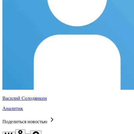
Василий Солодянкин
Аналитик
Поделиться новостью