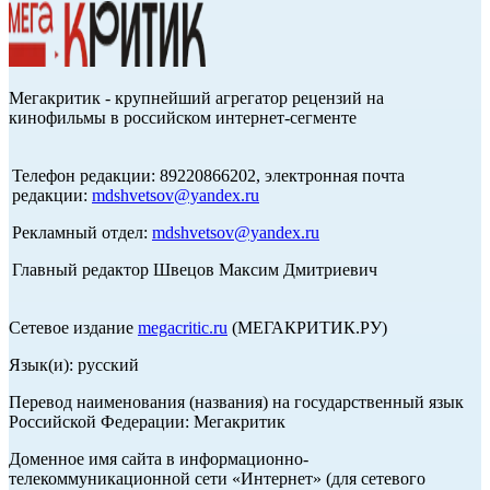
Мегакритик - крупнейший агрегатор рецензий на
кинофильмы в российском интернет-сегменте
Телефон редакции: 89220866202, электронная почта
редакции:
mdshvetsov@yandex.ru
Рекламный отдел:
mdshvetsov@yandex.ru
Главный редактор Швецов Максим Дмитриевич
Сетевое издание
megacritic.ru
(МЕГАКРИТИК.РУ)
Язык(и): русский
Перевод наименования (названия) на государственный язык
Российской Федерации: Мегакритик
Доменное имя сайта в информационно-
телекоммуникационной сети «Интернет» (для сетевого