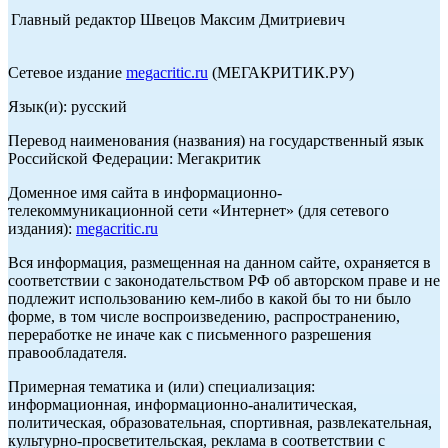
Главный редактор Швецов Максим Дмитриевич
Сетевое издание
megacritic.ru
(МЕГАКРИТИК.РУ)
Язык(и): русский
Перевод наименования (названия) на государственный язык
Российской Федерации: Мегакритик
Доменное имя сайта в информационно-
телекоммуникационной сети «Интернет» (для сетевого
издания):
megacritic.ru
Вся информация, размещенная на данном сайте, охраняется в
соответствии с законодательством РФ об авторском праве и не
подлежит использованию кем-либо в какой бы то ни было
форме, в том числе воспроизведению, распространению,
переработке не иначе как с письменного разрешения
правообладателя.
Примерная тематика и (или) специализация:
информационная, информационно-аналитическая,
политическая, образовательная, спортивная, развлекательная,
культурно-просветительская, реклама в соответствии с