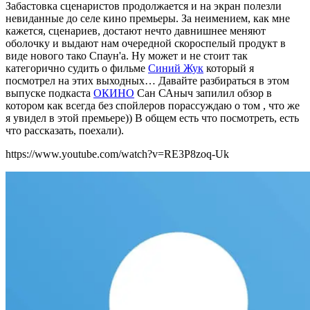
Забастовка сценаристов продолжается и на экран полезли
невиданные до селе кино премьеры. За неимением, как мне
кажется, сценариев, достают нечто давнишнее меняют
оболочку и выдают нам очередной скороспелый продукт в
виде нового тако Спаун'а. Ну может и не стоит так
категорично судить о фильме
Синий Жук
который я
посмотрел на этих выходных… Давайте разбираться в этом
выпуске подкаста
ОКИНО
Сан САныч запилил обзор в
котором как всегда без спойлеров порассуждаю о том , что же
я увидел в этой премьере)) В общем есть что посмотреть, есть
что рассказать, поехали).
https://www.youtube.com/watch?v=RE3P8zoq-Uk