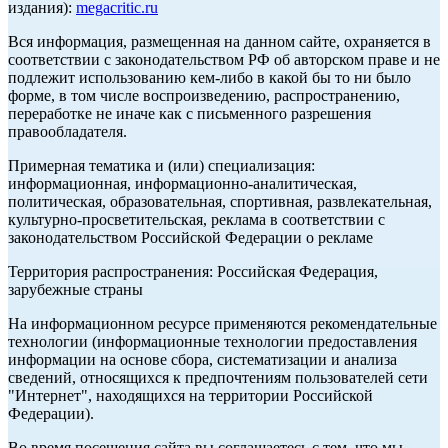
издания):
megacritic.ru
Вся информация, размещенная на данном сайте, охраняется в
соответствии с законодательством РФ об авторском праве и не
подлежит использованию кем-либо в какой бы то ни было
форме, в том числе воспроизведению, распространению,
переработке не иначе как с письменного разрешения
правообладателя.
Примерная тематика и (или) специализация:
информационная, информационно-аналитическая,
политическая, образовательная, спортивная, развлекательная,
культурно-просветительская, реклама в соответствии с
законодательством Российской Федерации о рекламе
Территория распространения: Российская Федерация,
зарубежные страны
На информационном ресурсе применяются рекомендательные
технологии (информационные технологии предоставления
информации на основе сбора, систематизации и анализа
сведений, относящихся к предпочтениям пользователей сети
"Интернет", находящихся на территории Российской
Федерации).
Во время посещения сайта вы соглашаетесь с тем, что мы