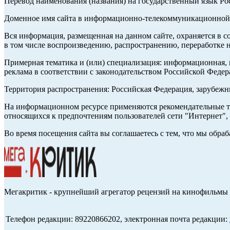
Перевод наименования (названия) на государственный язык Р
Доменное имя сайта в информационно-телекоммуникационной с
Вся информация, размещенная на данном сайте, охраняется в с
в том числе воспроизведению, распространению, переработке н
Примерная тематика и (или) специализация: информационная, и
реклама в соответствии с законодательством Российской Федер
Территория распространения: Российская Федерация, зарубеж
На информационном ресурсе применяются рекомендательные те
относящихся к предпочтениям пользователей сети "Интернет",
Во время посещения сайта вы соглашаетесь с тем, что мы обр
Мегакритик - крупнейший агрегатор рецензий на кинофильмы 
Телефон редакции: 89220866202, электронная почта редакции: