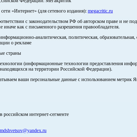
оссийской Федерации: Мегакритик
ети «Интернет» (для сетевого издания):
megacritic.ru
оответствии с законодательством РФ об авторском праве и не по
е иначе как с письменного разрешения правообладателя.
нформационно-аналитическая, политическая, образовательная, с
ации о рекламе
ные страны
хнологии (информационные технологии предоставления информа
 находящихся на территории Российской Федерации).
абатываем ваши персональные данные с использованием метрик 
в российском интернет-сегменте
mdshvetsov@yandex.ru