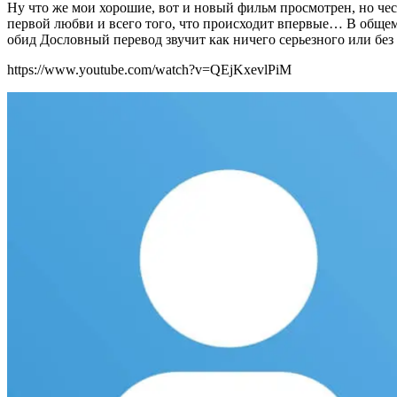
Ну что же мои хорошие, вот и новый фильм просмотрен, но чес
первой любви и всего того, что происходит впервые… В общем
обид Дословный перевод звучит как ничего серьезного или бе
https://www.youtube.com/watch?v=QEjKxevlPiM