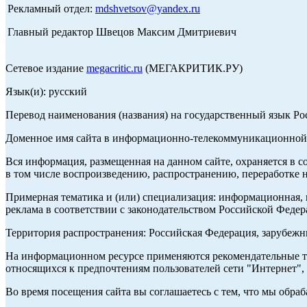
Рекламный отдел:
mdshvetsov@yandex.ru
Главный редактор Швецов Максим Дмитриевич
Сетевое издание
megacritic.ru
(МЕГАКРИТИК.РУ)
Язык(и): русский
Перевод наименования (названия) на государственный язык Р
Доменное имя сайта в информационно-телекоммуникационной с
Вся информация, размещенная на данном сайте, охраняется в с
в том числе воспроизведению, распространению, переработке н
Примерная тематика и (или) специализация: информационная, и
реклама в соответствии с законодательством Российской Федер
Территория распространения: Российская Федерация, зарубеж
На информационном ресурсе применяются рекомендательные те
относящихся к предпочтениям пользователей сети "Интернет",
Во время посещения сайта вы соглашаетесь с тем, что мы обр