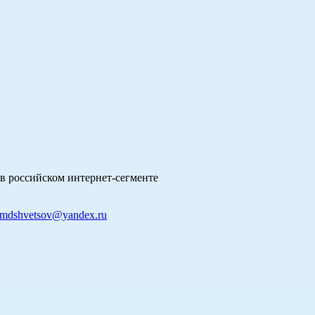
в российском интернет-сегменте
mdshvetsov@yandex.ru