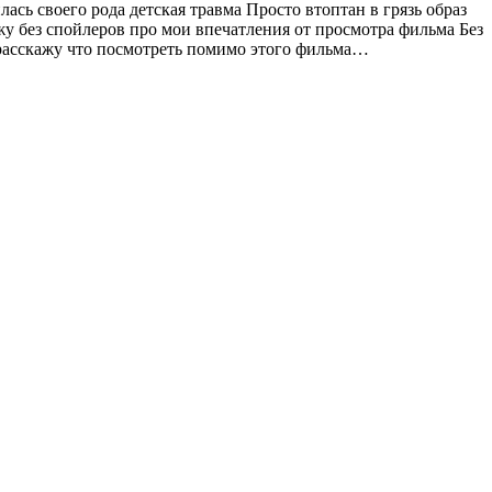
сь своего рода детская травма Просто втоптан в грязь образ
у без спойлеров про мои впечатления от просмотра фильма Без
 расскажу что посмотреть помимо этого фильма…