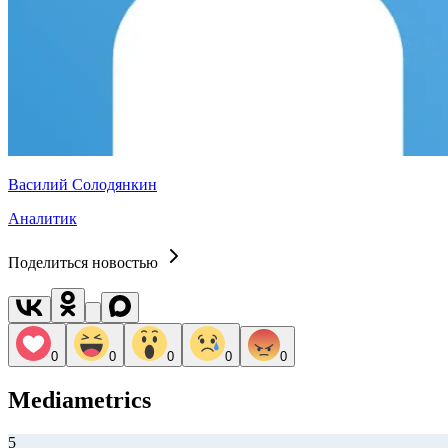
Василий Солодянкин
Аналитик
Поделиться новостью
0
0
0
0
0
Mediametrics
5