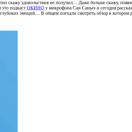
тно скажу удовольствия не получил… Даже больше скажу, появила
 это подкаст
ОКИНО
у микрофона Сан Саныч и сегодня расскаж
з глубоких эмоций… В общем поехали смотреть обзор в котором