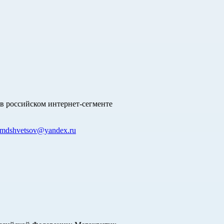
в российском интернет-сегменте
mdshvetsov@yandex.ru