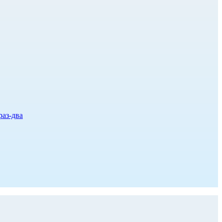
раз-два