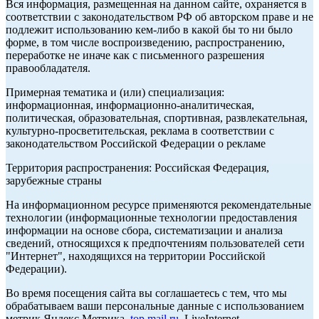
Вся информация, размещенная на данном сайте, охраняется в
соответствии с законодательством РФ об авторском праве и не
подлежит использованию кем-либо в какой бы то ни было
форме, в том числе воспроизведению, распространению,
переработке не иначе как с письменного разрешения
правообладателя.
Примерная тематика и (или) специализация:
информационная, информационно-аналитическая,
политическая, образовательная, спортивная, развлекательная,
культурно-просветительская, реклама в соответствии с
законодательством Российской Федерации о рекламе
Территория распространения: Российская Федерация,
зарубежные страны
На информационном ресурсе применяются рекомендательные
технологии (информационные технологии предоставления
информации на основе сбора, систематизации и анализа
сведений, относящихся к предпочтениям пользователей сети
"Интернет", находящихся на территории Российской
Федерации).
Во время посещения сайта вы соглашаетесь с тем, что мы
обрабатываем ваши персональные данные с использованием
метрик Яндекс Метрика,
top.mail.ru
, LiveInternet.