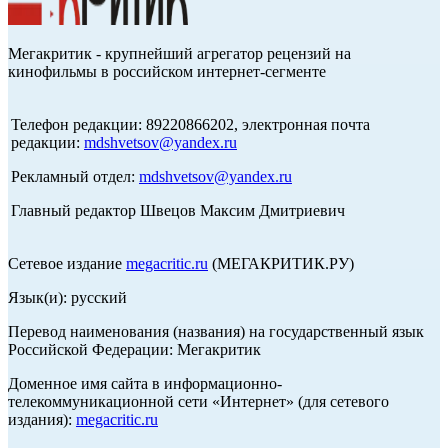
Мегакритик - крупнейший агрегатор рецензий на
кинофильмы в российском интернет-сегменте
Телефон редакции: 89220866202, электронная почта
редакции:
mdshvetsov@yandex.ru
Рекламный отдел:
mdshvetsov@yandex.ru
Главный редактор Швецов Максим Дмитриевич
Сетевое издание
megacritic.ru
(МЕГАКРИТИК.РУ)
Язык(и): русский
Перевод наименования (названия) на государственный язык
Российской Федерации: Мегакритик
Доменное имя сайта в информационно-
телекоммуникационной сети «Интернет» (для сетевого
издания):
megacritic.ru