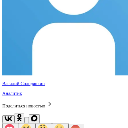
Василий Солодянкин
Аналитик
Поделиться новостью