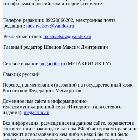
кинофильмы в российском интернет-сегменте
Телефон редакции: 89220866202, электронная почта
редакции:
mdshvetsov@yandex.ru
Рекламный отдел:
mdshvetsov@yandex.ru
Главный редактор Швецов Максим Дмитриевич
Сетевое издание
megacritic.ru
(МЕГАКРИТИК.РУ)
Язык(и): русский
Перевод наименования (названия) на государственный язык
Российской Федерации: Мегакритик
Доменное имя сайта в информационно-
телекоммуникационной сети «Интернет» (для сетевого
издания):
megacritic.ru
Вся информация, размещенная на данном сайте, охраняется в
соответствии с законодательством РФ об авторском праве и не
подлежит использованию кем-либо в какой бы то ни было
форме, в том числе воспроизведению, распространению,