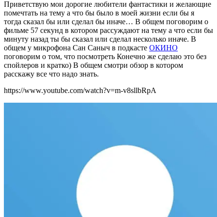
П
риветствую мои дорогие любители фантастики и желающие
помечтать на тему а что бы было в моей жизни если бы я
тогда сказал бы или сделал бы иначе… В общем поговорим о
фильме 57 секунд в котором рассуждают на тему а что если бы
минуту назад ты бы сказал или сделал несколько иначе. В
общем у микрофона Сан Саныч в подкасте
ОКИНО
поговорим о том, что посмотреть Конечно же сделаю это без
спойлеров и кратко) В общем смотри обзор в котором
расскажу все что надо знать.
https://www.youtube.com/watch?v=m-v8sllbRpA