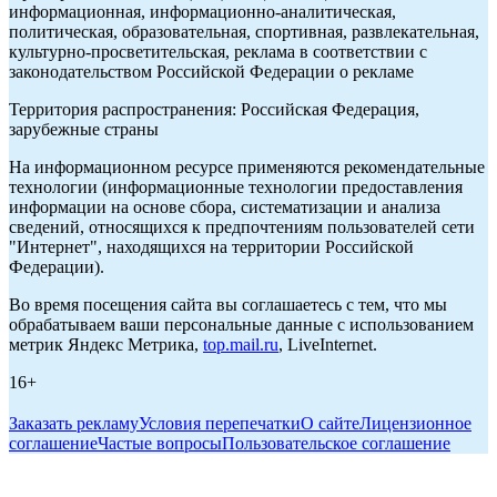
информационная, информационно-аналитическая,
политическая, образовательная, спортивная, развлекательная,
культурно-просветительская, реклама в соответствии с
законодательством Российской Федерации о рекламе
Территория распространения: Российская Федерация,
зарубежные страны
На информационном ресурсе применяются рекомендательные
технологии (информационные технологии предоставления
информации на основе сбора, систематизации и анализа
сведений, относящихся к предпочтениям пользователей сети
"Интернет", находящихся на территории Российской
Федерации).
Во время посещения сайта вы соглашаетесь с тем, что мы
обрабатываем ваши персональные данные с использованием
метрик Яндекс Метрика,
top.mail.ru
, LiveInternet.
16+
Заказать рекламу
Условия перепечатки
О сайте
Лицензионное
соглашение
Частые вопросы
Пользовательское соглашение