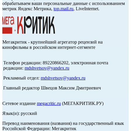
обрабатываем ваши персональные данные с использованием
метрик Яндекс Метрика,
top.mail.ru
, LiveInternet.
Мегакритик - крупнейший агрегатор рецензий на
кинофильмы в российском интернет-сегменте
Телефон редакции: 89220866202, электронная почта
редакции:
mdshvetsov@yandex.ru
Рекламный отдел:
mdshvetsov@yandex.ru
Главный редактор Швецов Максим Дмитриевич
Сетевое издание
megacritic.ru
(МЕГАКРИТИК.РУ)
Язык(и): русский
Перевод наименования (названия) на государственный язык
Российской Федерации: Мегакритик