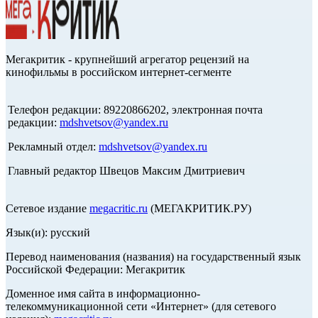
Мегакритик - крупнейший агрегатор рецензий на
кинофильмы в российском интернет-сегменте
Телефон редакции: 89220866202, электронная почта
редакции:
mdshvetsov@yandex.ru
Рекламный отдел:
mdshvetsov@yandex.ru
Главный редактор Швецов Максим Дмитриевич
Сетевое издание
megacritic.ru
(МЕГАКРИТИК.РУ)
Язык(и): русский
Перевод наименования (названия) на государственный язык
Российской Федерации: Мегакритик
Доменное имя сайта в информационно-
телекоммуникационной сети «Интернет» (для сетевого