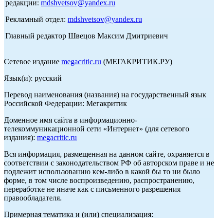
редакции:
mdshvetsov@yandex.ru
Рекламный отдел:
mdshvetsov@yandex.ru
Главный редактор Швецов Максим Дмитриевич
Сетевое издание
megacritic.ru
(МЕГАКРИТИК.РУ)
Язык(и): русский
Перевод наименования (названия) на государственный язык
Российской Федерации: Мегакритик
Доменное имя сайта в информационно-
телекоммуникационной сети «Интернет» (для сетевого
издания):
megacritic.ru
Вся информация, размещенная на данном сайте, охраняется в
соответствии с законодательством РФ об авторском праве и не
подлежит использованию кем-либо в какой бы то ни было
форме, в том числе воспроизведению, распространению,
переработке не иначе как с письменного разрешения
правообладателя.
Примерная тематика и (или) специализация: