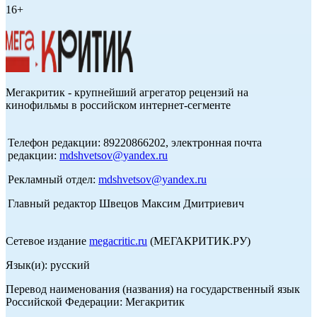
16+
Мегакритик - крупнейший агрегатор рецензий на
кинофильмы в российском интернет-сегменте
Телефон редакции: 89220866202, электронная почта
редакции:
mdshvetsov@yandex.ru
Рекламный отдел:
mdshvetsov@yandex.ru
Главный редактор Швецов Максим Дмитриевич
Сетевое издание
megacritic.ru
(МЕГАКРИТИК.РУ)
Язык(и): русский
Перевод наименования (названия) на государственный язык
Российской Федерации: Мегакритик