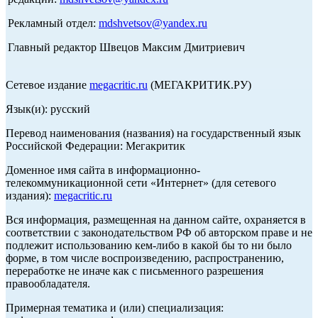
Рекламный отдел:
mdshvetsov@yandex.ru
Главный редактор Швецов Максим Дмитриевич
Сетевое издание
megacritic.ru
(МЕГАКРИТИК.РУ)
Язык(и): русский
Перевод наименования (названия) на государственный язык
Российской Федерации: Мегакритик
Доменное имя сайта в информационно-
телекоммуникационной сети «Интернет» (для сетевого
издания):
megacritic.ru
Вся информация, размещенная на данном сайте, охраняется в
соответствии с законодательством РФ об авторском праве и не
подлежит использованию кем-либо в какой бы то ни было
форме, в том числе воспроизведению, распространению,
переработке не иначе как с письменного разрешения
правообладателя.
Примерная тематика и (или) специализация: