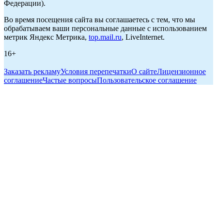
Федерации).
Во время посещения сайта вы соглашаетесь с тем, что мы
обрабатываем ваши персональные данные с использованием
метрик Яндекс Метрика,
top.mail.ru
, LiveInternet.
16+
Заказать рекламу
Условия перепечатки
О сайте
Лицензионное
соглашение
Частые вопросы
Пользовательское соглашение