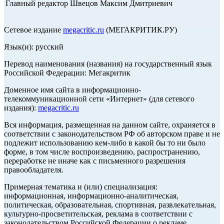
Главный редактор Швецов Максим Дмитриевич
Сетевое издание
megacritic.ru
(МЕГАКРИТИК.РУ)
Язык(и): русский
Перевод наименования (названия) на государственный язык
Российской Федерации: Мегакритик
Доменное имя сайта в информационно-
телекоммуникационной сети «Интернет» (для сетевого
издания):
megacritic.ru
Вся информация, размещенная на данном сайте, охраняется в
соответствии с законодательством РФ об авторском праве и не
подлежит использованию кем-либо в какой бы то ни было
форме, в том числе воспроизведению, распространению,
переработке не иначе как с письменного разрешения
правообладателя.
Примерная тематика и (или) специализация:
информационная, информационно-аналитическая,
политическая, образовательная, спортивная, развлекательная,
культурно-просветительская, реклама в соответствии с
законодательством Российской Федерации о рекламе