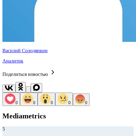
Василий Солодянкин
Аналитик
Поделиться новостью
0
0
0
0
0
Mediametrics
5