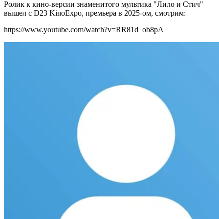
Ролик к кино-версии знаменитого мультика "Лило и Стич"
вышел с D23 KinoExpo, премьера в 2025-ом, смотрим:
https://www.youtube.com/watch?v=RR81d_ob8pA