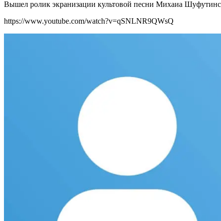
Вышел ролик экранизации культовой песни Михаиа Шуфутинско
https://www.youtube.com/watch?v=qSNLNR9QWsQ