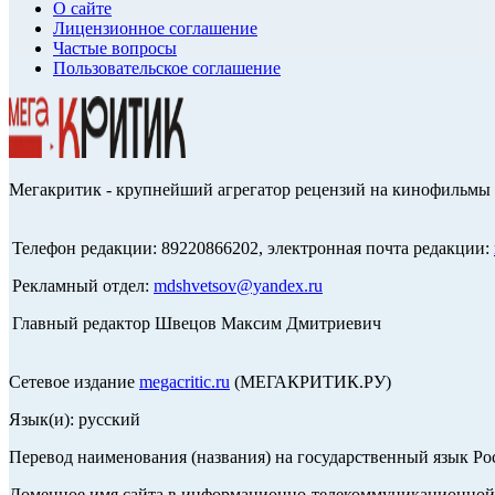
О сайте
Лицензионное соглашение
Частые вопросы
Пользовательское соглашение
Мегакритик - крупнейший агрегатор рецензий на кинофильмы 
Телефон редакции: 89220866202, электронная почта редакции:
Рекламный отдел:
mdshvetsov@yandex.ru
Главный редактор Швецов Максим Дмитриевич
Сетевое издание
megacritic.ru
(МЕГАКРИТИК.РУ)
Язык(и): русский
Перевод наименования (названия) на государственный язык Р
Доменное имя сайта в информационно-телекоммуникационной с