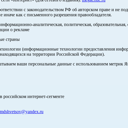
оответствии с законодательством РФ об авторском праве и не по
е иначе как с письменного разрешения правообладателя.
нформационно-аналитическая, политическая, образовательная, с
ации о рекламе
ные страны
хнологии (информационные технологии предоставления информа
 находящихся на территории Российской Федерации).
абатываем ваши персональные данные с использованием метрик 
в российском интернет-сегменте
mdshvetsov@yandex.ru