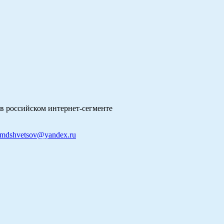
в российском интернет-сегменте
mdshvetsov@yandex.ru