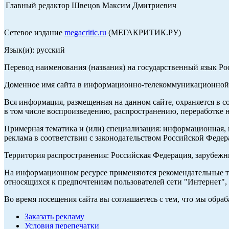
Главный редактор Швецов Максим Дмитриевич
Сетевое издание
megacritic.ru
(МЕГАКРИТИК.РУ)
Язык(и): русский
Перевод наименования (названия) на государственный язык Р
Доменное имя сайта в информационно-телекоммуникационной с
Вся информация, размещенная на данном сайте, охраняется в с
в том числе воспроизведению, распространению, переработке н
Примерная тематика и (или) специализация: информационная, и
реклама в соответствии с законодательством Российской Федер
Территория распространения: Российская Федерация, зарубеж
На информационном ресурсе применяются рекомендательные те
относящихся к предпочтениям пользователей сети "Интернет",
Во время посещения сайта вы соглашаетесь с тем, что мы обр
Заказать рекламу
Условия перепечатки