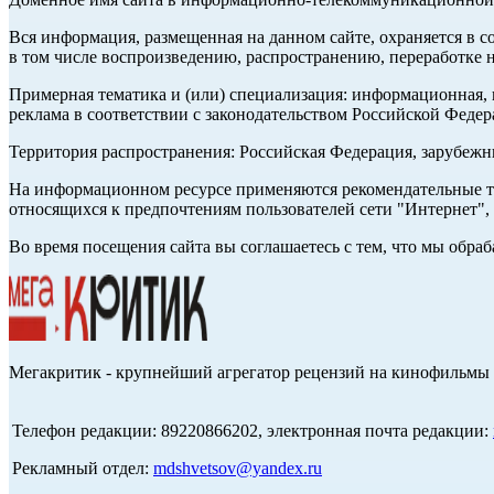
Вся информация, размещенная на данном сайте, охраняется в с
в том числе воспроизведению, распространению, переработке н
Примерная тематика и (или) специализация: информационная, и
реклама в соответствии с законодательством Российской Федер
Территория распространения: Российская Федерация, зарубеж
На информационном ресурсе применяются рекомендательные те
относящихся к предпочтениям пользователей сети "Интернет",
Во время посещения сайта вы соглашаетесь с тем, что мы обр
Мегакритик - крупнейший агрегатор рецензий на кинофильмы 
Телефон редакции: 89220866202, электронная почта редакции:
Рекламный отдел:
mdshvetsov@yandex.ru