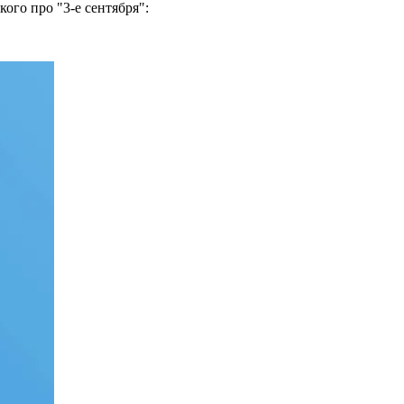
го про "3-е сентября":