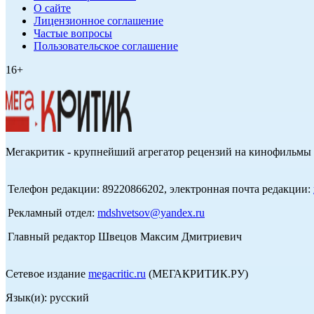
О сайте
Лицензионное соглашение
Частые вопросы
Пользовательское соглашение
16+
Мегакритик - крупнейший агрегатор рецензий на кинофильмы 
Телефон редакции: 89220866202, электронная почта редакции:
Рекламный отдел:
mdshvetsov@yandex.ru
Главный редактор Швецов Максим Дмитриевич
Сетевое издание
megacritic.ru
(МЕГАКРИТИК.РУ)
Язык(и): русский