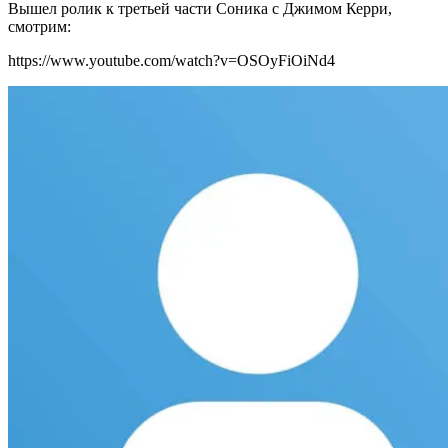
Вышел ролик к третьей части Соника с Джимом Керри,
смотрим:
https://www.youtube.com/watch?v=OSOyFiOiNd4