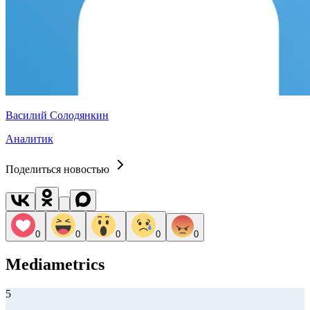
Василий Солодянкин
Аналитик
Поделиться новостью
0
0
0
0
0
Mediametrics
5