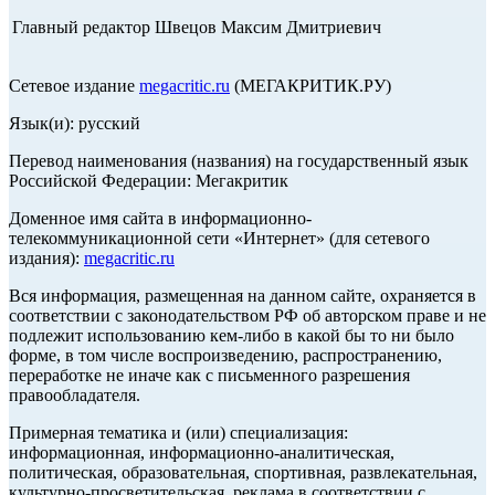
Главный редактор Швецов Максим Дмитриевич
Сетевое издание
megacritic.ru
(МЕГАКРИТИК.РУ)
Язык(и): русский
Перевод наименования (названия) на государственный язык
Российской Федерации: Мегакритик
Доменное имя сайта в информационно-
телекоммуникационной сети «Интернет» (для сетевого
издания):
megacritic.ru
Вся информация, размещенная на данном сайте, охраняется в
соответствии с законодательством РФ об авторском праве и не
подлежит использованию кем-либо в какой бы то ни было
форме, в том числе воспроизведению, распространению,
переработке не иначе как с письменного разрешения
правообладателя.
Примерная тематика и (или) специализация:
информационная, информационно-аналитическая,
политическая, образовательная, спортивная, развлекательная,
культурно-просветительская, реклама в соответствии с