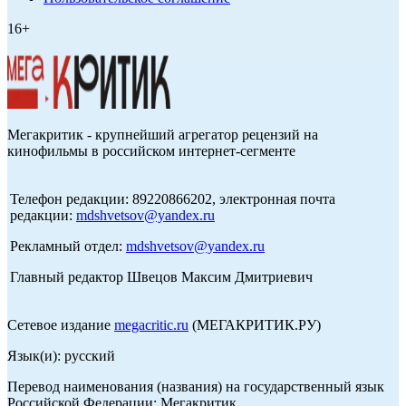
16+
Мегакритик - крупнейший агрегатор рецензий на
кинофильмы в российском интернет-сегменте
Телефон редакции: 89220866202, электронная почта
редакции:
mdshvetsov@yandex.ru
Рекламный отдел:
mdshvetsov@yandex.ru
Главный редактор Швецов Максим Дмитриевич
Сетевое издание
megacritic.ru
(МЕГАКРИТИК.РУ)
Язык(и): русский
Перевод наименования (названия) на государственный язык
Российской Федерации: Мегакритик