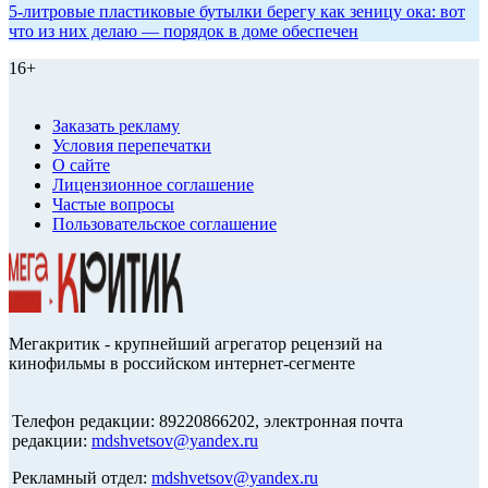
5-литровые пластиковые бутылки берегу как зеницу ока: вот
что из них делаю — порядок в доме обеспечен
16+
Заказать рекламу
Условия перепечатки
О сайте
Лицензионное соглашение
Частые вопросы
Пользовательское соглашение
Мегакритик - крупнейший агрегатор рецензий на
кинофильмы в российском интернет-сегменте
Телефон редакции: 89220866202, электронная почта
редакции:
mdshvetsov@yandex.ru
Рекламный отдел:
mdshvetsov@yandex.ru