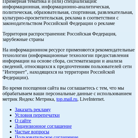
Примерная тематика и (или) специализация:
информационная, информационно-аналитическая,
политическая, образовательная, спортивная, развлекательная,
культурно-просветительская, реклама в соответствии с
законодательством Российской Федерации о рекламе
Территория распространения: Российская Федерация,
зарубежные страны
На информационном ресурсе применяются рекомендательные
технологии (информационные технологии предоставления
информации на основе сбора, систематизации и анализа
сведений, относящихся к предпочтениям пользователей сети
"Интернет", находящихся на территории Российской
Федерации).
Во время посещения сайта вы соглашаетесь с тем, что мы
обрабатываем ваши персональные данные с использованием
метрик Яндекс Метрика,
top.mail.ru
, LiveInternet.
Заказать рекламу
Условия перепечатки
О сайте
Лицензионное соглашение
Частые вопросы
Пользовательское соглашение