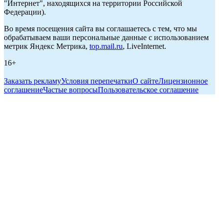
"Интернет", находящихся на территории Российской
Федерации).
Во время посещения сайта вы соглашаетесь с тем, что мы
обрабатываем ваши персональные данные с использованием
метрик Яндекс Метрика,
top.mail.ru
, LiveInternet.
16+
Заказать рекламу
Условия перепечатки
О сайте
Лицензионное
соглашение
Частые вопросы
Пользовательское соглашение