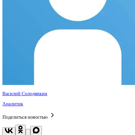
Василий Солодянкин
Аналитик
Поделиться новостью