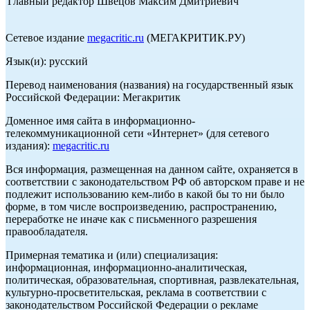
Главный редактор Швецов Максим Дмитриевич
Сетевое издание
megacritic.ru
(МЕГАКРИТИК.РУ)
Язык(и): русский
Перевод наименования (названия) на государственный язык
Российской Федерации: Мегакритик
Доменное имя сайта в информационно-
телекоммуникационной сети «Интернет» (для сетевого
издания):
megacritic.ru
Вся информация, размещенная на данном сайте, охраняется в
соответствии с законодательством РФ об авторском праве и не
подлежит использованию кем-либо в какой бы то ни было
форме, в том числе воспроизведению, распространению,
переработке не иначе как с письменного разрешения
правообладателя.
Примерная тематика и (или) специализация:
информационная, информационно-аналитическая,
политическая, образовательная, спортивная, развлекательная,
культурно-просветительская, реклама в соответствии с
законодательством Российской Федерации о рекламе