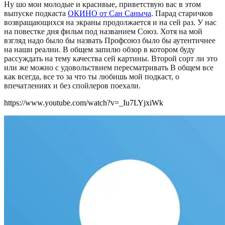
Ну шо мои молодые и красивые, приветствую вас в этом
выпуске подкаста
ОКИНО от Сан Саныча
. Парад старичков
возвращающихся на экраны продолжается и на сей раз. У нас
на повестке дня фильм под названием Союз. Хотя на мой
взгляд надо было бы назвать Профсоюз было бы аутентичнее
на наши реалии. В общем запилю обзор в котором буду
рассуждать на тему качества сей картины. Второй сорт ли это
или же можно с удовольствием пересматривать В общем все
как всегда, все то за что ты любишь мой подкаст, о
впечатлениях и без спойлеров поехали.
https://www.youtube.com/watch?v=_Iu7LYjxiWk