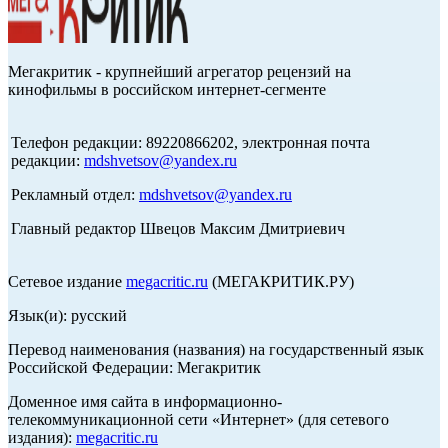
Мегакритик - крупнейший агрегатор рецензий на
кинофильмы в российском интернет-сегменте
Телефон редакции: 89220866202, электронная почта
редакции:
mdshvetsov@yandex.ru
Рекламный отдел:
mdshvetsov@yandex.ru
Главный редактор Швецов Максим Дмитриевич
Сетевое издание
megacritic.ru
(МЕГАКРИТИК.РУ)
Язык(и): русский
Перевод наименования (названия) на государственный язык
Российской Федерации: Мегакритик
Доменное имя сайта в информационно-
телекоммуникационной сети «Интернет» (для сетевого
издания):
megacritic.ru