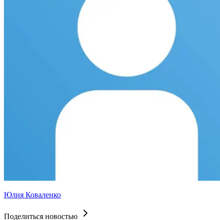
Юлия Коваленко
Поделиться новостью