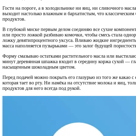
Гости на пороге, а в холодильнике ни яиц, ни сливочного мас
выходит настолько влажным и бархатистым, что классическим 
продуктов.
В глубокой миске первым делом соединяю все сухие компонент
или просто ложкой разбиваю комочки, чтобы смесь стала однор
ложку девятипроцентного уксуса. Вливаю жидкие ингредиенты 
масса наполняется пузырьками — это залог будущей пористост
Форму смазываю остатками растительного масла или выстилаю п
минут деревянная шпажка входит в середину коржа сухой — гл
насыщенным шоколадным цветом.
Перед подачей можно покрыть его глазурью из того же какао с
которая тает во рту. Ни намёка на отсутствие молока и яиц, тол
продуктов для него всегда под рукой.