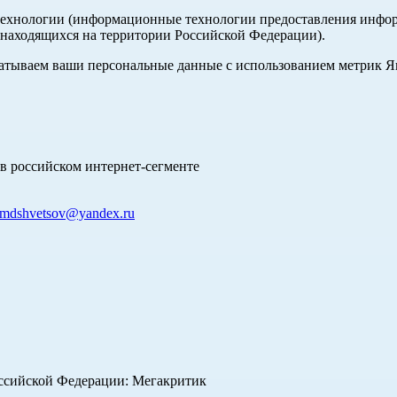
хнологии (информационные технологии предоставления информа
 находящихся на территории Российской Федерации).
абатываем ваши персональные данные с использованием метрик 
в российском интернет-сегменте
mdshvetsov@yandex.ru
оссийской Федерации: Мегакритик