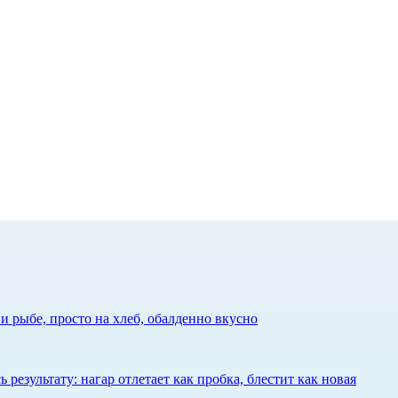
 рыбе, просто на хлеб, обалденно вкусно
результату: нагар отлетает как пробка, блестит как новая