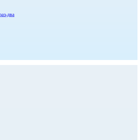
раз-два