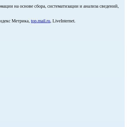
ции на основе сбора, систематизации и анализа сведений,
Яндекс Метрика,
top.mail.ru
, LiveInternet.