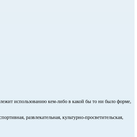
длежит использованию кем-либо в какой бы то ни было форме,
портивная, развлекательная, культурно-просветительская,