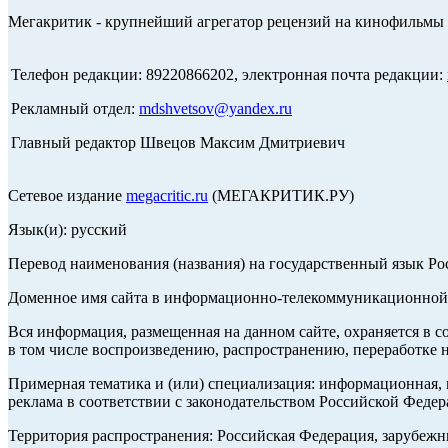
Мегакритик - крупнейший агрегатор рецензий на кинофильмы 
Телефон редакции: 89220866202, электронная почта редакции:
Рекламный отдел:
mdshvetsov@yandex.ru
Главный редактор Швецов Максим Дмитриевич
Сетевое издание
megacritic.ru
(МЕГАКРИТИК.РУ)
Язык(и): русский
Перевод наименования (названия) на государственный язык Р
Доменное имя сайта в информационно-телекоммуникационной с
Вся информация, размещенная на данном сайте, охраняется в с
в том числе воспроизведению, распространению, переработке н
Примерная тематика и (или) специализация: информационная, и
реклама в соответствии с законодательством Российской Федер
Территория распространения: Российская Федерация, зарубеж