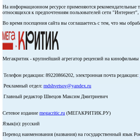
На информационном ресурсе применяются рекомендательные те
относящихся к предпочтениям пользователей сети "Интернет",
Во время посещения сайта вы соглашаетесь с тем, что мы обр
Мегакритик - крупнейший агрегатор рецензий на кинофильмы 
Телефон редакции: 89220866202, электронная почта редакции:
Рекламный отдел:
mdshvetsov@yandex.ru
Главный редактор Швецов Максим Дмитриевич
Сетевое издание
megacritic.ru
(МЕГАКРИТИК.РУ)
Язык(и): русский
Перевод наименования (названия) на государственный язык Р