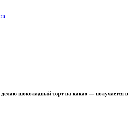
нги
ие: делаю шоколадный торт на какао — получается