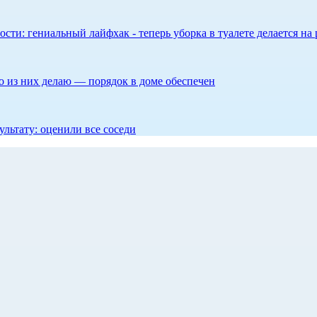
сти: гениальный лайфхак - теперь уборка в туалете делается на 
то из них делаю — порядок в доме обеспечен
ультату: оценили все соседи