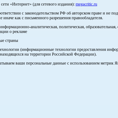
ети «Интернет» (для сетевого издания):
megacritic.ru
оответствии с законодательством РФ об авторском праве и не по
е иначе как с письменного разрешения правообладателя.
нформационно-аналитическая, политическая, образовательная, с
ации о рекламе
ные страны
хнологии (информационные технологии предоставления информа
 находящихся на территории Российской Федерации).
абатываем ваши персональные данные с использованием метрик 