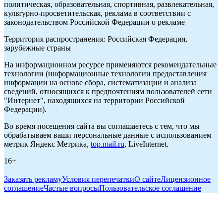
политическая, образовательная, спортивная, развлекательная,
культурно-просветительская, реклама в соответствии с
законодательством Российской Федерации о рекламе
Территория распространения: Российская Федерация,
зарубежные страны
На информационном ресурсе применяются рекомендательные
технологии (информационные технологии предоставления
информации на основе сбора, систематизации и анализа
сведений, относящихся к предпочтениям пользователей сети
"Интернет", находящихся на территории Российской
Федерации).
Во время посещения сайта вы соглашаетесь с тем, что мы
обрабатываем ваши персональные данные с использованием
метрик Яндекс Метрика,
top.mail.ru
, LiveInternet.
16+
Заказать рекламу
Условия перепечатки
О сайте
Лицензионное
соглашение
Частые вопросы
Пользовательское соглашение