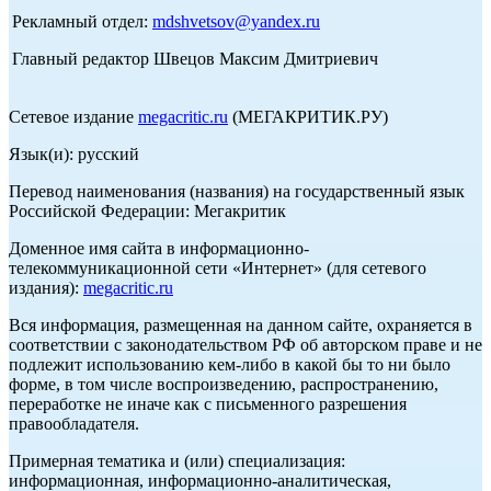
Рекламный отдел:
mdshvetsov@yandex.ru
Главный редактор Швецов Максим Дмитриевич
Сетевое издание
megacritic.ru
(МЕГАКРИТИК.РУ)
Язык(и): русский
Перевод наименования (названия) на государственный язык
Российской Федерации: Мегакритик
Доменное имя сайта в информационно-
телекоммуникационной сети «Интернет» (для сетевого
издания):
megacritic.ru
Вся информация, размещенная на данном сайте, охраняется в
соответствии с законодательством РФ об авторском праве и не
подлежит использованию кем-либо в какой бы то ни было
форме, в том числе воспроизведению, распространению,
переработке не иначе как с письменного разрешения
правообладателя.
Примерная тематика и (или) специализация:
информационная, информационно-аналитическая,