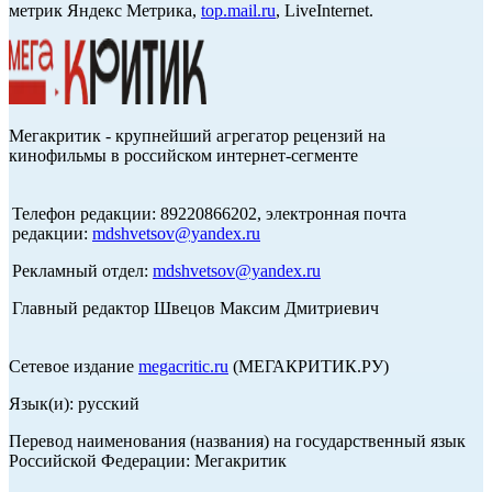
метрик Яндекс Метрика,
top.mail.ru
, LiveInternet.
Мегакритик - крупнейший агрегатор рецензий на
кинофильмы в российском интернет-сегменте
Телефон редакции: 89220866202, электронная почта
редакции:
mdshvetsov@yandex.ru
Рекламный отдел:
mdshvetsov@yandex.ru
Главный редактор Швецов Максим Дмитриевич
Сетевое издание
megacritic.ru
(МЕГАКРИТИК.РУ)
Язык(и): русский
Перевод наименования (названия) на государственный язык
Российской Федерации: Мегакритик