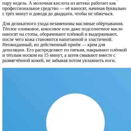
пару недель. А молочная кислота из аптеки работает как
профессиональное средство — её наносят, начиная буквально
с трёх минут и доводя до двадцати, чтобы не обжечься.
Для деликатного ухода незаменимы масляные обёртывания.
Тёплое оливковое, кокосовое или даже подсолнечное масло
наносят на стопы, оборачивают плёнкой и выдерживают,
после чего кожа становится напитанной и эластичной.
Неожиданный, но действенный приём — крем для
депиляции. Его распределяют по пяткам, накрывают плёнкой
и тёплым носком на 15 минут, а затем смывают вместе с
размягчённой кожей, не забывая потом увлажнить ноги.