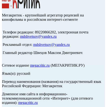
Мегакритик - крупнейший агрегатор рецензий на
кинофильмы в российском интернет-сегменте
Телефон редакции: 89220866202, электронная почта
редакции:
mdshvetsov@yandex.ru
Рекламный отдел:
mdshvetsov@yandex.ru
Главный редактор Швецов Максим Дмитриевич
Сетевое издание
megacritic.ru
(МЕГАКРИТИК.РУ)
Язык(и): русский
Перевод наименования (названия) на государственный язык
Российской Федерации: Мегакритик
Доменное имя сайта в информационно-
телекоммуникационной сети «Интернет» (для сетевого
издания):
megacritic.ru